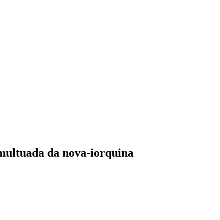
tumultuada da nova-iorquina