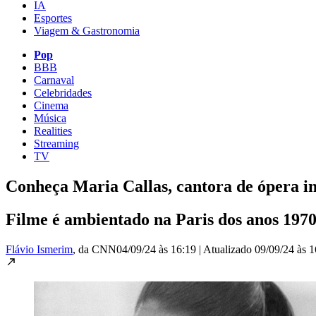
IA
Esportes
Viagem & Gastronomia
Pop
BBB
Carnaval
Celebridades
Cinema
Música
Realities
Streaming
TV
Conheça Maria Callas, cantora de ópera in
Filme é ambientado na Paris dos anos 1970 
Flávio Ismerim
, da CNN
04/09/24 às 16:19
|
Atualizado
09/09/24 às 1