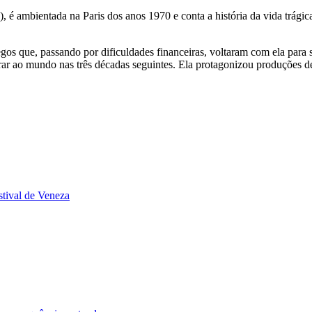
 é ambientada na Paris dos anos 1970 e conta a história da vida trágic
os que, passando por dificuldades financeiras, voltaram com ela para s
trar ao mundo nas três décadas seguintes. Ela protagonizou produções
stival de Veneza