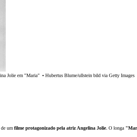
ina Jolie em "Maria"
•
Hubertus Blume/ullstein bild via Getty Images
o de um
filme protagonizado pela atriz Angelina Jolie
. O longa
"Mar