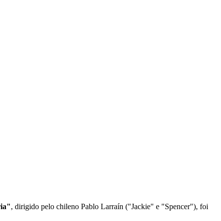
ia"
, dirigido pelo chileno Pablo Larraín ("Jackie" e "Spencer"), foi