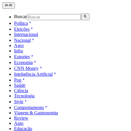
Buscar
Política
Eleições
Internacional
Nacional
Agro
Infra
Esportes
Economia
CNN Money
Inteligência Artificial
Pop
Saúde
Ciência
Tecnologia
Style
Comportamento
Viagem & Gastronomia
Review
Auto
Educação