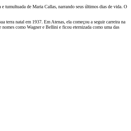
a e tumultuada de Maria Callas, narrando seus últimos dias de vida. O
ua terra natal em 1937. Em Atenas, ela começou a seguir carreira na
 de nomes como Wagner e Bellini e ficou eternizada como uma das