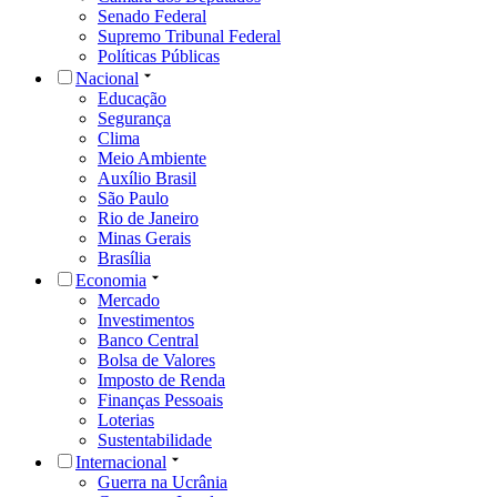
Senado Federal
Supremo Tribunal Federal
Políticas Públicas
Nacional
Educação
Segurança
Clima
Meio Ambiente
Auxílio Brasil
São Paulo
Rio de Janeiro
Minas Gerais
Brasília
Economia
Mercado
Investimentos
Banco Central
Bolsa de Valores
Imposto de Renda
Finanças Pessoais
Loterias
Sustentabilidade
Internacional
Guerra na Ucrânia