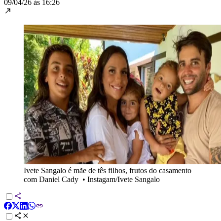
09/04/26 às 16:26
Ivete Sangalo é mãe de tês filhos, frutos do casamento
com Daniel Cady
•
Instagam/Ivete Sangalo