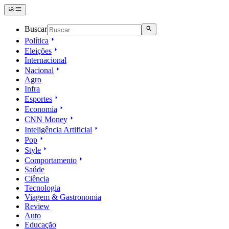
Buscar
Política
Eleições
Internacional
Nacional
Agro
Infra
Esportes
Economia
CNN Money
Inteligência Artificial
Pop
Style
Comportamento
Saúde
Ciência
Tecnologia
Viagem & Gastronomia
Review
Auto
Educação