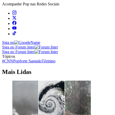
Acompanhe
Pop
nas Redes Sociais
Siga no
Siga no Forum Inter
Siga no Forum Inter
Tópicos
#CNNPop
Ivete Sangalo
Término
Mais Lidas