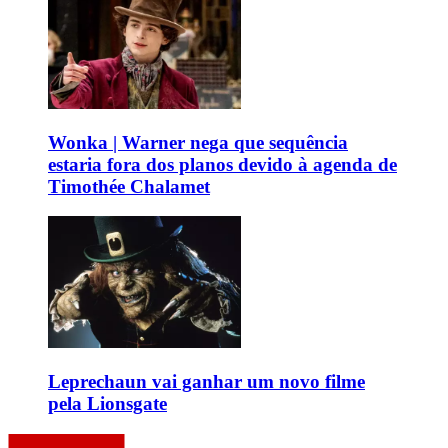
Wonka | Warner nega que sequência
estaria fora dos planos devido à agenda de
Timothée Chalamet
Leprechaun vai ganhar um novo filme
pela Lionsgate