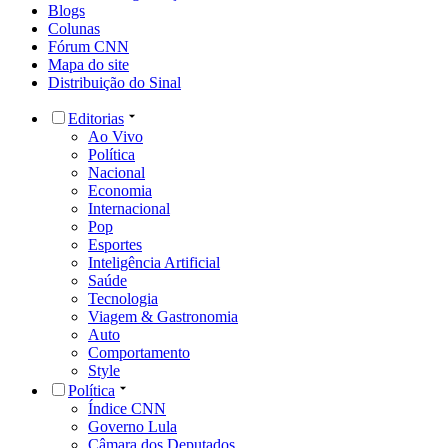
Blogs
Colunas
Fórum CNN
Mapa do site
Distribuição do Sinal
Editorias
Ao Vivo
Política
Nacional
Economia
Internacional
Pop
Esportes
Inteligência Artificial
Saúde
Tecnologia
Viagem & Gastronomia
Auto
Comportamento
Style
Política
Índice CNN
Governo Lula
Câmara dos Deputados