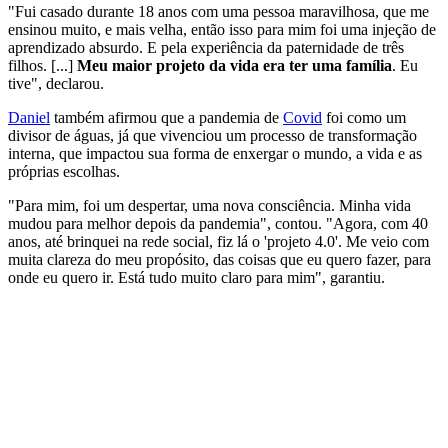
"Fui casado durante 18 anos com uma pessoa maravilhosa, que me
ensinou muito, e mais velha, então isso para mim foi uma injeção de
aprendizado absurdo. E pela experiência da paternidade de três
filhos. [...]
Meu maior projeto da vida era ter uma família
. Eu
tive", declarou.
Daniel
também afirmou que a pandemia de
Covid
foi como um
divisor de águas, já que vivenciou um processo de transformação
interna, que impactou sua forma de enxergar o mundo, a vida e as
próprias escolhas.
"Para mim, foi um despertar, uma nova consciência. Minha vida
mudou para melhor depois da pandemia", contou. "Agora, com 40
anos, até brinquei na rede social, fiz lá o 'projeto 4.0'. Me veio com
muita clareza do meu propósito, das coisas que eu quero fazer, para
onde eu quero ir. Está tudo muito claro para mim", garantiu.