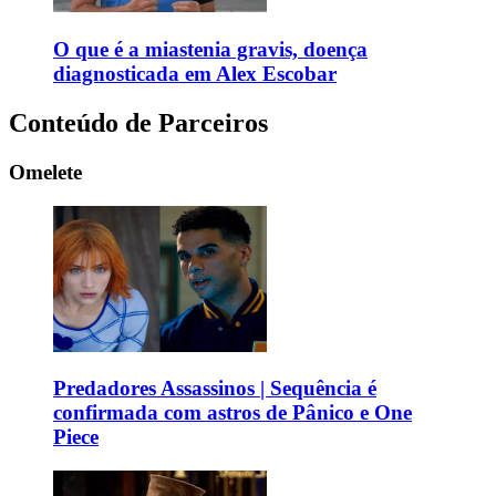
O que é a miastenia gravis, doença
diagnosticada em Alex Escobar
Conteúdo de Parceiros
Omelete
Predadores Assassinos | Sequência é
confirmada com astros de Pânico e One
Piece