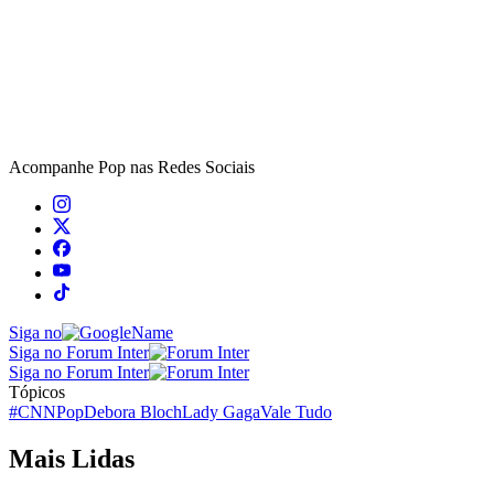
Acompanhe
Pop
nas Redes Sociais
Siga no
Siga no Forum Inter
Siga no Forum Inter
Tópicos
#CNNPop
Debora Bloch
Lady Gaga
Vale Tudo
Mais Lidas