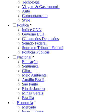
Tecnologia
Viagem & Gastronomia
Auto
Comportamento
Style
Política
Índice CNN
Governo Lula
Câmara dos Deputados
Senado Federal
Supremo Tribunal Federal
Políticas Públicas
Nacional
Educação
Segurança
Clima
Meio Ambiente
Auxílio Brasil
São Paulo
Rio de Janeiro
Minas Gerais
Brasília
Economia
Mercado
Investimentos