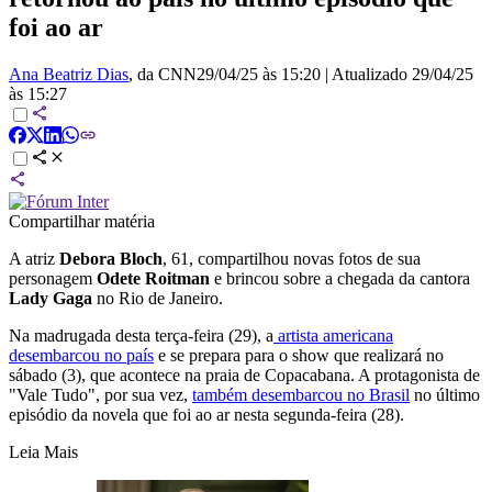
foi ao ar
Ana Beatriz Dias
, da CNN
29/04/25 às 15:20
|
Atualizado
29/04/25
às 15:27
Compartilhar matéria
A atriz
Debora Bloch
, 61, compartilhou novas fotos de sua
personagem
Odete Roitman
e brincou sobre a chegada da cantora
Lady Gaga
no Rio de Janeiro.
Na madrugada desta terça-feira (29), a
artista americana
desembarcou no país
e se prepara para o show que realizará no
sábado (3), que acontece na praia de Copacabana. A protagonista de
"Vale Tudo", por sua vez,
também desembarcou no Brasil
no último
episódio da novela que foi ao ar nesta segunda-feira (28).
Leia Mais