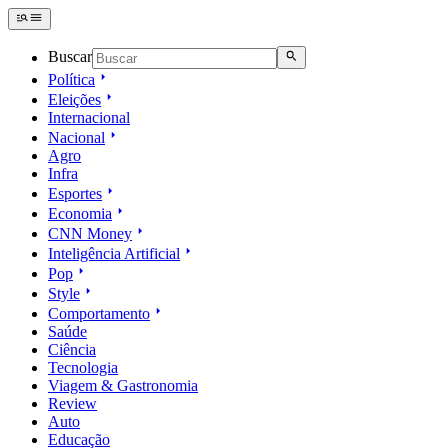
Buscar
Política
Eleições
Internacional
Nacional
Agro
Infra
Esportes
Economia
CNN Money
Inteligência Artificial
Pop
Style
Comportamento
Saúde
Ciência
Tecnologia
Viagem & Gastronomia
Review
Auto
Educação