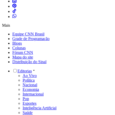
Mais
Equipe CNN Brasil
Grade de Programação
Blogs
Colunas
Fórum CNN
Mapa do site
Distribuição do Sinal
Editorias
Ao Vivo
Política
Nacional
Economia
Internacional
Pop
Esportes
Inteligência Artificial
Saúde