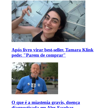
Após livro virar best-seller, Tamara Klink
pede: "Parem de comprar"
O que é a miastenia gravis, doença
diagnosticada em Alex Escobar