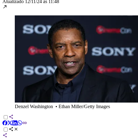
Atualizado
12/11/24 às 11:48
Denzel Washington
•
Ethan Miller/Getty Images