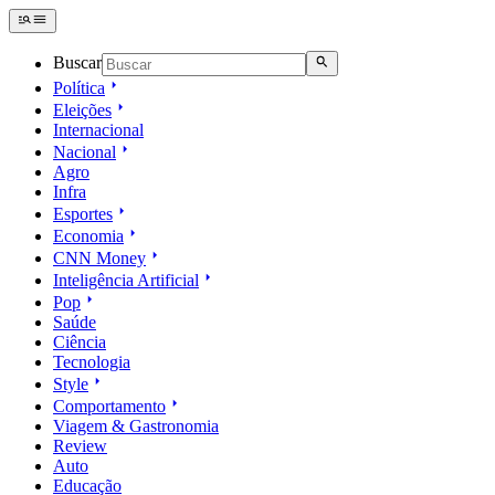
Buscar
Política
Eleições
Internacional
Nacional
Agro
Infra
Esportes
Economia
CNN Money
Inteligência Artificial
Pop
Saúde
Ciência
Tecnologia
Style
Comportamento
Viagem & Gastronomia
Review
Auto
Educação