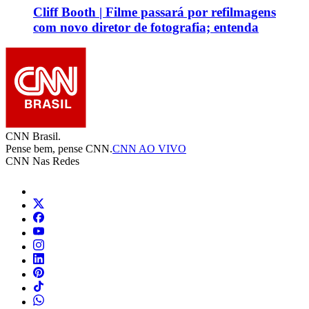
Cliff Booth | Filme passará por refilmagens
com novo diretor de fotografia; entenda
CNN Brasil.
Pense bem, pense CNN.
CNN AO VIVO
CNN Nas Redes