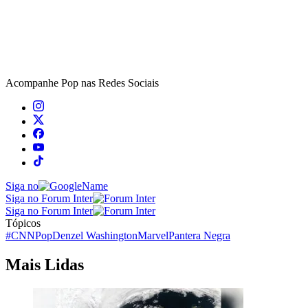
Acompanhe
Pop
nas Redes Sociais
Siga no
Siga no Forum Inter
Siga no Forum Inter
Tópicos
#CNNPop
Denzel Washington
Marvel
Pantera Negra
Mais Lidas