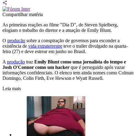
Compartilhar matéria
As primeiras reações ao filme "Dia D", de Steven Spielberg,
elogiam o trabalho do diretor e a atuação de Emily Blunt.
O
produção
sobre a conspiração de governos para esconder a
existência de
vida extraterrestre
teve o trailer divulgado na quarta-
feira (27) e deve estrear em junho no Brasil.
A
produção
traz
Emily Blunt como uma jornalista do tempo e
Josh O'Connor como um hacker
que é perseguido após vazar
informações confidenciais. O elenco tem ainda nomes como Colman
Domingo, Colin Firth, Eve Hewson e Wyatt Russell.
Leia mais