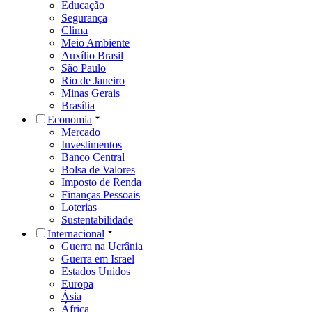
Educação
Segurança
Clima
Meio Ambiente
Auxílio Brasil
São Paulo
Rio de Janeiro
Minas Gerais
Brasília
Economia
Mercado
Investimentos
Banco Central
Bolsa de Valores
Imposto de Renda
Finanças Pessoais
Loterias
Sustentabilidade
Internacional
Guerra na Ucrânia
Guerra em Israel
Estados Unidos
Europa
Ásia
África