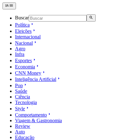
Buscar
Política
Eleições
Internacional
Nacional
Agro
Infra
Esportes
Economia
CNN Money
Inteligência Artificial
Pop
Saúde
Ciência
Tecnologia
Style
Comportamento
Viagem & Gastronomia
Review
Auto
Educação