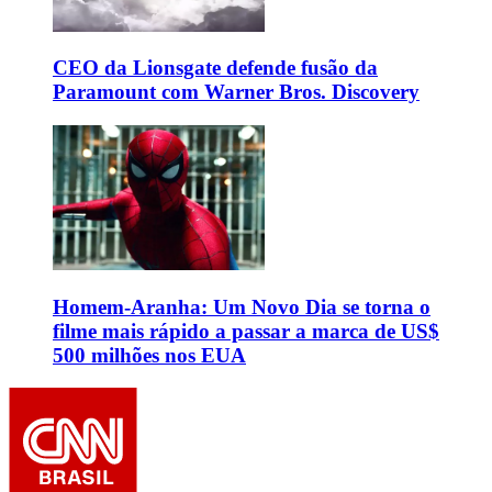
CEO da Lionsgate defende fusão da
Paramount com Warner Bros. Discovery
Homem-Aranha: Um Novo Dia se torna o
filme mais rápido a passar a marca de US$
500 milhões nos EUA