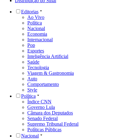
Distribuição do Sinal
Editorias
Ao Vivo
Política
Nacional
Economia
Internacional
Pop
Esportes
Inteligência Artificial
Saúde
Tecnologia
Viagem & Gastronomia
Auto
Comportamento
Style
Política
Índice CNN
Governo Lula
Câmara dos Deputados
Senado Federal
Supremo Tribunal Federal
Políticas Públicas
Nacional