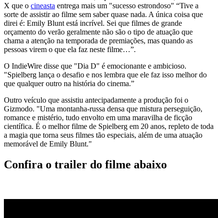
X que o
cineasta
entrega mais um "sucesso estrondoso" “Tive a
sorte de assistir ao filme sem saber quase nada. A única coisa que
direi é: Emily Blunt está incrível. Sei que filmes de grande
orçamento do verão geralmente não são o tipo de atuação que
chama a atenção na temporada de premiações, mas quando as
pessoas virem o que ela faz neste filme…”.
O IndieWire disse que "Dia D" é emocionante e ambicioso.
"
Spielberg lança o desafio e nos lembra que ele faz isso melhor do
que qualquer outro na história do cinema.”
Outro veículo que assistiu antecipadamente a produção foi o
Gizmodo. "Uma
montanha-russa densa que mistura perseguição,
romance e mistério, tudo envolto em uma maravilha de ficção
científica. É o melhor filme de Spielberg em 20 anos, repleto de toda
a magia que torna seus filmes tão especiais, além de uma atuação
memorável de Emily Blunt."
Confira o trailer do filme abaixo