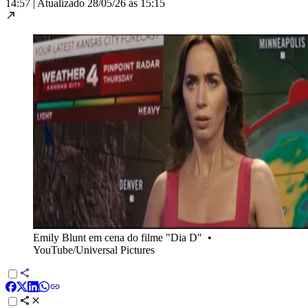
14:57
|
Atualizado
28/05/26 às 15:15
Emily Blunt em cena do filme "Dia D"
•
YouTube/Universal Pictures