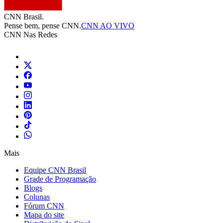
CNN Brasil.
Pense bem, pense CNN.
CNN AO VIVO
CNN Nas Redes
Mais
Equipe CNN Brasil
Grade de Programação
Blogs
Colunas
Fórum CNN
Mapa do site