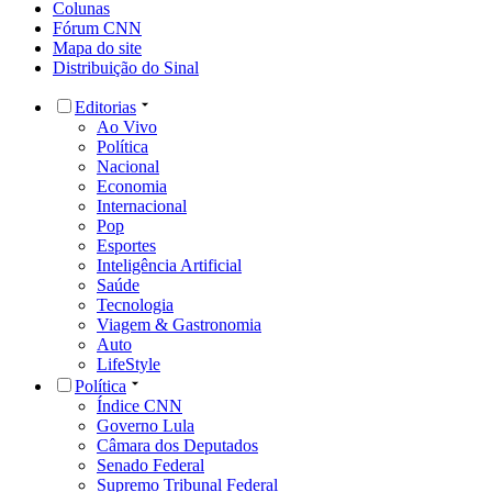
Colunas
Fórum CNN
Mapa do site
Distribuição do Sinal
Editorias
Ao Vivo
Política
Nacional
Economia
Internacional
Pop
Esportes
Inteligência Artificial
Saúde
Tecnologia
Viagem & Gastronomia
Auto
LifeStyle
Política
Índice CNN
Governo Lula
Câmara dos Deputados
Senado Federal
Supremo Tribunal Federal