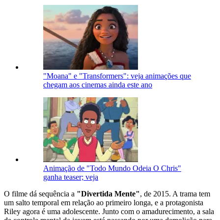
"Moana" e "Transformers": veja animações que
chegam aos cinemas ainda este ano
Animação de "Todo Mundo Odeia O Chris"
ganha teaser; veja
O filme dá sequência a
"Divertida Mente"
, de 2015. A trama tem
um salto temporal em relação ao primeiro longa, e a protagonista
Riley agora é uma adolescente. Junto com o amadurecimento, a sala