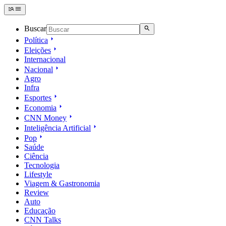
Buscar
Política
Eleições
Internacional
Nacional
Agro
Infra
Esportes
Economia
CNN Money
Inteligência Artificial
Pop
Saúde
Ciência
Tecnologia
Lifestyle
Viagem & Gastronomia
Review
Auto
Educação
CNN Talks