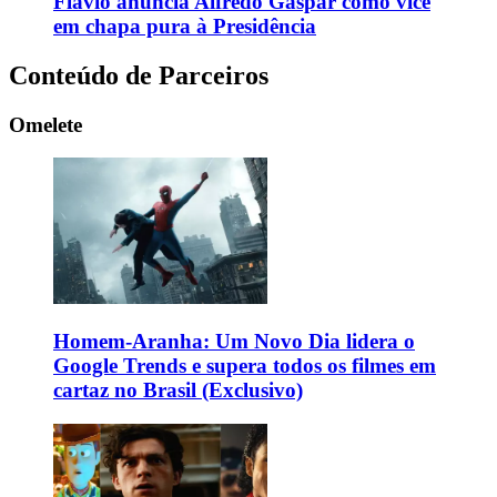
Flávio anuncia Alfredo Gaspar como vice
em chapa pura à Presidência
Conteúdo de Parceiros
Omelete
Homem-Aranha: Um Novo Dia lidera o
Google Trends e supera todos os filmes em
cartaz no Brasil (Exclusivo)