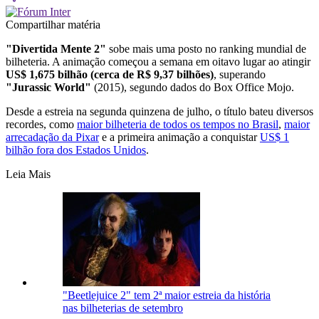
Compartilhar matéria
"Divertida Mente 2"
sobe mais uma posto no ranking mundial de
bilheteria. A animação começou a semana em oitavo lugar ao atingir
US$ 1,675 bilhão (cerca de R$ 9,37 bilhões)
, superando
"Jurassic World"
(2015), segundo dados do Box Office Mojo.
Desde a estreia na segunda quinzena de julho, o título bateu diversos
recordes, como
maior bilheteria de todos os tempos no Brasil
,
maior
arrecadação da Pixar
e a primeira animação a conquistar
US$ 1
bilhão fora dos Estados Unidos
.
Leia Mais
"Beetlejuice 2" tem 2ª maior estreia da história
nas bilheterias de setembro