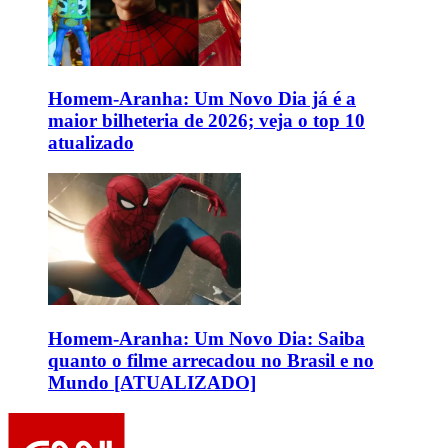
Homem-Aranha: Um Novo Dia já é a
maior bilheteria de 2026; veja o top 10
atualizado
Homem-Aranha: Um Novo Dia: Saiba
quanto o filme arrecadou no Brasil e no
Mundo [ATUALIZADO]