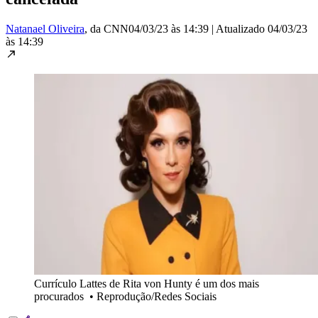
Natanael Oliveira
, da CNN
04/03/23 às 14:39
|
Atualizado
04/03/23
às 14:39
Currículo Lattes de Rita von Hunty é um dos mais
procurados
•
Reprodução/Redes Sociais