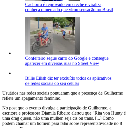
Cachorro é reprovado em creche e viraliza;
conheça o mercado que virou sensação no Brasil
Confeiteiro segue carro do Google e consegue
aparecer em diversas ruas no Street View
Billie Eilish diz ter excluído todos os aplicativos
de redes sociais do seu celular
Usuários nas redes sociais pontuaram que a presença de Guilherme
reflete um apagamento feminino.
No post que o evento divulga a participação de Guilherme, a
escritora e professora Djamila Ribeiro alertou que "Rita von Hunty é
uma drag queen, não uma mulher, seja cis ou trans. [...] Como
podem chamar um homem para falar sobre representatividade no 8