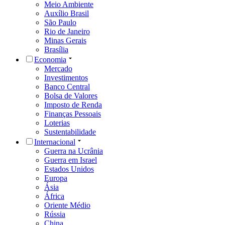
Meio Ambiente
Auxílio Brasil
São Paulo
Rio de Janeiro
Minas Gerais
Brasília
Economia
Mercado
Investimentos
Banco Central
Bolsa de Valores
Imposto de Renda
Finanças Pessoais
Loterias
Sustentabilidade
Internacional
Guerra na Ucrânia
Guerra em Israel
Estados Unidos
Europa
Ásia
África
Oriente Médio
Rússia
China