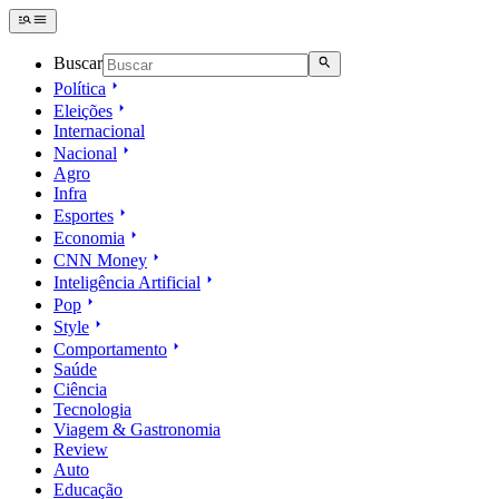
Buscar
Política
Eleições
Internacional
Nacional
Agro
Infra
Esportes
Economia
CNN Money
Inteligência Artificial
Pop
Style
Comportamento
Saúde
Ciência
Tecnologia
Viagem & Gastronomia
Review
Auto
Educação