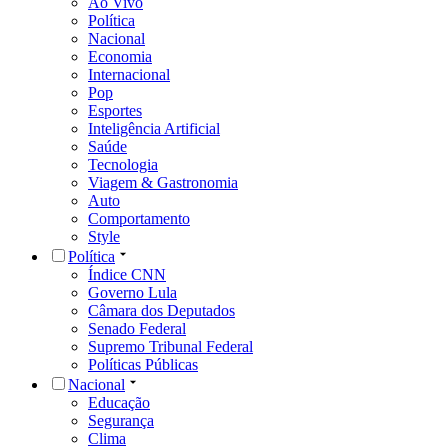
Ao Vivo
Política
Nacional
Economia
Internacional
Pop
Esportes
Inteligência Artificial
Saúde
Tecnologia
Viagem & Gastronomia
Auto
Comportamento
Style
Política
Índice CNN
Governo Lula
Câmara dos Deputados
Senado Federal
Supremo Tribunal Federal
Políticas Públicas
Nacional
Educação
Segurança
Clima