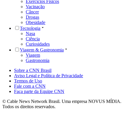
Exercícios Físicos
Vacinação
Câncer
Drogas
Obesidade
Tecnologia
Nasa
Ciência
Curiosidades
Viagem & Gastronomia
Viagem
Gastronomia
Sobre a CNN Brasil
Aviso Legal e Política de Privacidade
Termos de Uso
Fale com a CNN
Faça parte da Equipe CNN
© Cable News Network Brasil. Uma empresa NOVUS MÍDIA.
Todos os direitos reservados.