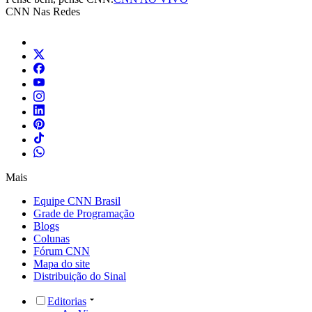
CNN Nas Redes
Mais
Equipe CNN Brasil
Grade de Programação
Blogs
Colunas
Fórum CNN
Mapa do site
Distribuição do Sinal
Editorias