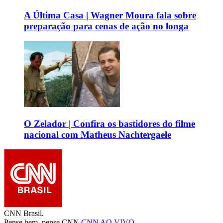
A Última Casa | Wagner Moura fala sobre
preparação para cenas de ação no longa
O Zelador | Confira os bastidores do filme
nacional com Matheus Nachtergaele
CNN Brasil.
Pense bem, pense CNN.
CNN AO VIVO