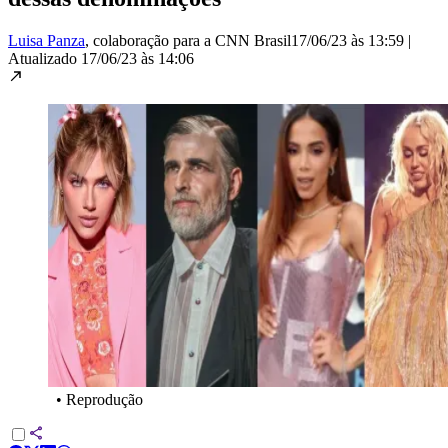
Luisa Panza
, colaboração para a CNN Brasil
17/06/23 às 13:59
|
Atualizado
17/06/23 às 14:06
•
Reprodução