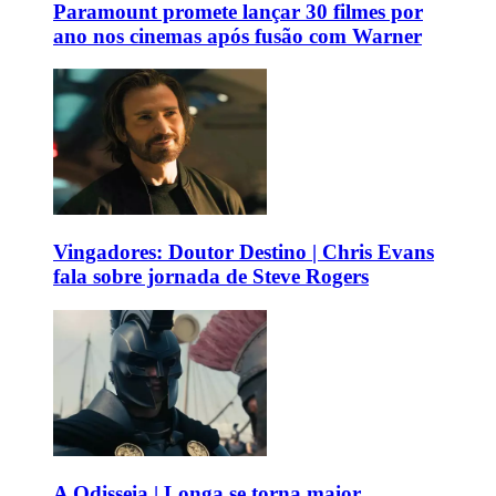
Paramount promete lançar 30 filmes por
ano nos cinemas após fusão com Warner
Vingadores: Doutor Destino | Chris Evans
fala sobre jornada de Steve Rogers
A Odisseia | Longa se torna maior