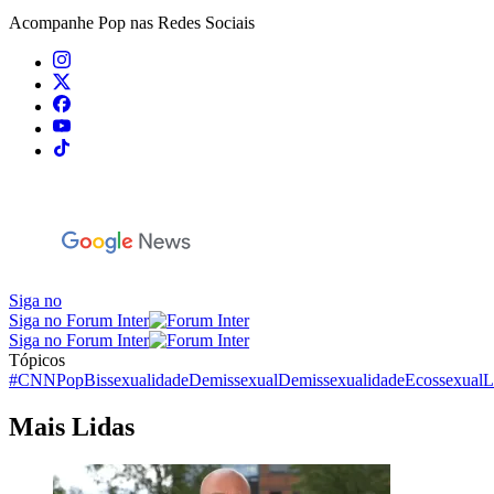
Acompanhe
Pop
nas Redes Sociais
Siga no
Siga no Forum Inter
Siga no Forum Inter
Tópicos
#CNNPop
Bissexualidade
Demissexual
Demissexualidade
Ecossexual
Mais Lidas