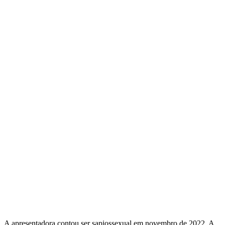
A apresentadora contou ser sapiossexual em novembro de 2022. A