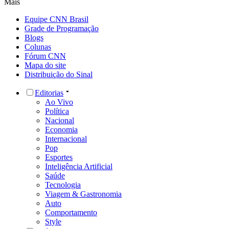
Mais
Equipe CNN Brasil
Grade de Programação
Blogs
Colunas
Fórum CNN
Mapa do site
Distribuição do Sinal
Editorias
Ao Vivo
Política
Nacional
Economia
Internacional
Pop
Esportes
Inteligência Artificial
Saúde
Tecnologia
Viagem & Gastronomia
Auto
Comportamento
Style