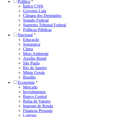
Política
Índice CNN
Governo Lula
Câmara dos Deputados
Senado Federal
Supremo Tribunal Federal
Políticas Públicas
Nacional
Educação
Segurança
Clima
Meio Ambiente
Auxílio Brasil
São Paulo
Rio de Janeiro
Minas Gerais
Brasília
Economia
Mercado
Investimentos
Banco Central
Bolsa de Valores
Imposto de Renda
Finanças Pessoais
Loterias