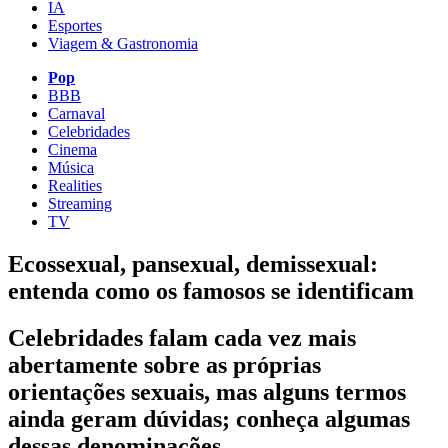
IA
Esportes
Viagem & Gastronomia
Pop
BBB
Carnaval
Celebridades
Cinema
Música
Realities
Streaming
TV
Ecossexual, pansexual, demissexual:
entenda como os famosos se identificam
Celebridades falam cada vez mais
abertamente sobre as próprias
orientações sexuais, mas alguns termos
ainda geram dúvidas; conheça algumas
dessas denominações