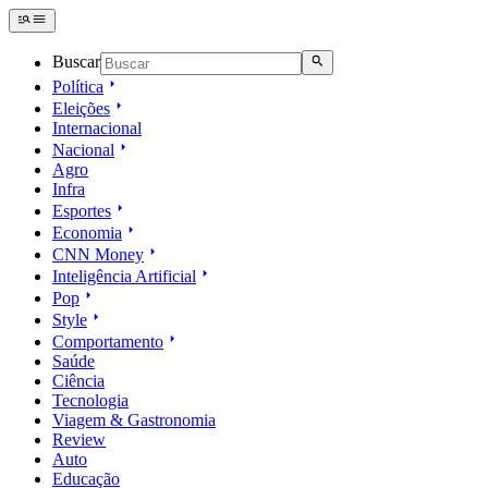
Buscar
Política
Eleições
Internacional
Nacional
Agro
Infra
Esportes
Economia
CNN Money
Inteligência Artificial
Pop
Style
Comportamento
Saúde
Ciência
Tecnologia
Viagem & Gastronomia
Review
Auto
Educação