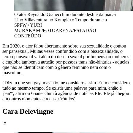
O ator Reynaldo Gianecchini durante desfile da marca
Lino Villaventura no Komplexo Tempo durante a
SPFW / YURI
MURAKAMI/FOTOARENA/ESTADÃO
CONTEÚDO
Em 2020, o ator falou abertamente sobre sua sexualidade e contou
ser pansexual. Muitas vezes confundido com a bissexualidade, o
termo pansexual vai além do desejo sexual por homens ou mulheres
e engloba também a atração por pessoas trans não-binárias - aquelas
que não se identificam com o gênero feminino nem com o
masculino.
"Dizem que sou gay, mas não me considero assim. Eu me considero
tudo ao mesmo tempo. Se existir uma palavra para mim, então é
'pan'", afirmou Gianecchini à agência de notícias Efe. Ele já chegou
em outros momentos e recusar 'rótulos'.
Cara Delevingne