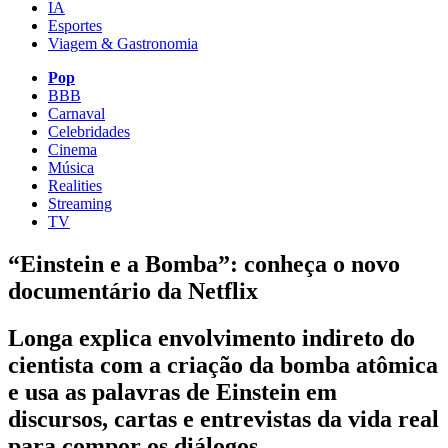
IA
Esportes
Viagem & Gastronomia
Pop
BBB
Carnaval
Celebridades
Cinema
Música
Realities
Streaming
TV
“Einstein e a Bomba”: conheça o novo
documentário da Netflix
Longa explica envolvimento indireto do
cientista com a criação da bomba atômica
e usa as palavras de Einstein em
discursos, cartas e entrevistas da vida real
para compor os diálogos