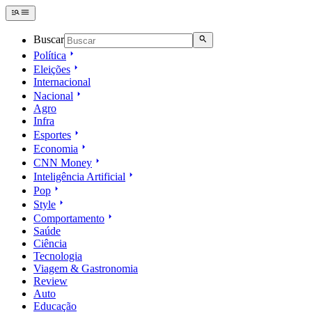
Buscar
Política
Eleições
Internacional
Nacional
Agro
Infra
Esportes
Economia
CNN Money
Inteligência Artificial
Pop
Style
Comportamento
Saúde
Ciência
Tecnologia
Viagem & Gastronomia
Review
Auto
Educação