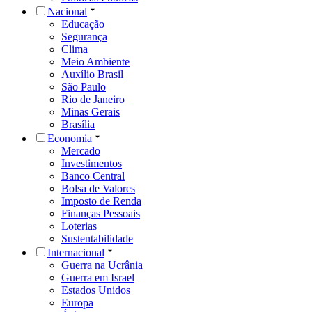
Nacional
Educação
Segurança
Clima
Meio Ambiente
Auxílio Brasil
São Paulo
Rio de Janeiro
Minas Gerais
Brasília
Economia
Mercado
Investimentos
Banco Central
Bolsa de Valores
Imposto de Renda
Finanças Pessoais
Loterias
Sustentabilidade
Internacional
Guerra na Ucrânia
Guerra em Israel
Estados Unidos
Europa