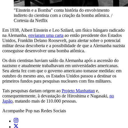
"Einstein e a Bomba" conta história do envolvimento
indireto do cientista com a criação da bomba atômica. /
Cortesia da Netflix
Em 1938, Albert Einstein e Leo Szilard, um físico húngaro radicado
na Alemanha,
enviaram uma carta
ao então presidente dos Estados
Unidos, Franklin Delano Roosevelt, para alertar sobre o potencial
militar dessa descoberta e a possibilidade de que a Alemanha nazista
conseguisse desenvolver uma bomba atômica.
Os dois cientistas haviam saído da Alemanha após a ascensão do
nazismo e atualmente trabalhavam em universidades americanas.
Seu alerta fez com que o governo americano tomasse medidas: em
outubro do mesmo ano, os Estados Unidos passou a destinar os
primeiros fundos para pesquisas nucleares com fins militares.
Tais pesquisas dariam origem ao
Projeto Manhattan
e,
consequentemente, à devastação de Hiroshima e Nagasaki,
no
Japão
, matando mais de 110.000 pessoas.
Acompanhe
Pop
nas Redes Sociais