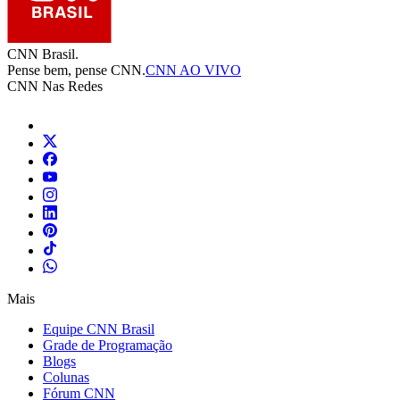
CNN Brasil.
Pense bem, pense CNN.
CNN AO VIVO
CNN Nas Redes
Mais
Equipe CNN Brasil
Grade de Programação
Blogs
Colunas
Fórum CNN