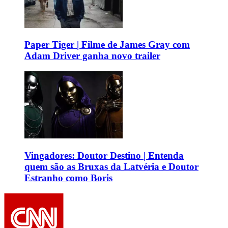
Paper Tiger | Filme de James Gray com
Adam Driver ganha novo trailer
Vingadores: Doutor Destino | Entenda
quem são as Bruxas da Latvéria e Doutor
Estranho como Boris