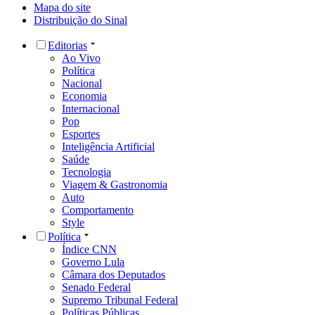
Mapa do site
Distribuição do Sinal
Editorias
Ao Vivo
Política
Nacional
Economia
Internacional
Pop
Esportes
Inteligência Artificial
Saúde
Tecnologia
Viagem & Gastronomia
Auto
Comportamento
Style
Política
Índice CNN
Governo Lula
Câmara dos Deputados
Senado Federal
Supremo Tribunal Federal
Políticas Públicas