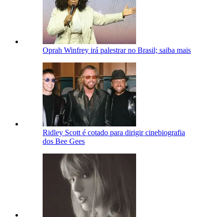
Oprah Winfrey irá palestrar no Brasil; saiba mais
Ridley Scott é cotado para dirigir cinebiografia
dos Bee Gees