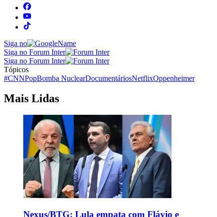
Siga no
Siga no Forum Inter
Siga no Forum Inter
Tópicos
#CNNPop
Bomba Nuclear
Documentários
Netflix
Oppenheimer
Mais Lidas
Nexus/BTG: Lula empata com Flávio e