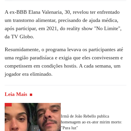
A ex-BBB
Elana Valenaria
, 30, revelou ter enfrentado
um transtorno alimentar, precisando de ajuda médica,
após participar, em 2021, do reality show
"No Limite"
,
da TV Globo.
Resumidamente, o programa levava os participantes até
uma região paradisíaca e exigia que eles convivessem e
competissem em condições hostis. A cada semana, um
jogador era eliminado.
Leia Mais
Irmã de João Rebello publica
homenagem ao ex-ator mirim morto:
"Pura luz"