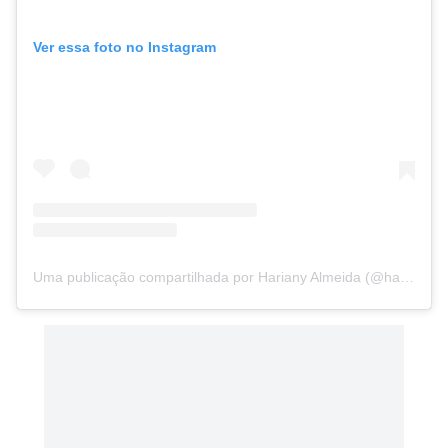
Ver essa foto no Instagram
Uma publicação compartilhada por Hariany Almeida (@hariany)