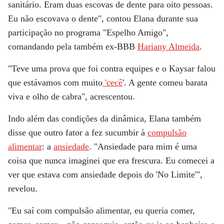
sanitário. Eram duas escovas de dente para oito pessoas.
Eu não escovava o dente", contou Elana durante sua
participação no programa "Espelho Amigo",
comandando pela também ex-BBB
Hariany Almeida
.
"Teve uma prova que foi contra equipes e o Kaysar falou
que estávamos com muito
'cecê
'. A gente comeu barata
viva e olho de cabra", acrescentou.
Indo além das condições da dinâmica, Elana também
disse que outro fator a fez sucumbir à
compulsão
alimentar
: a
ansiedade
. "Ansiedade para mim é uma
coisa que nunca imaginei que era frescura. Eu comecei a
ver que estava com ansiedade depois do 'No Limite'",
revelou.
"Eu saí com compulsão alimentar, eu queria comer,