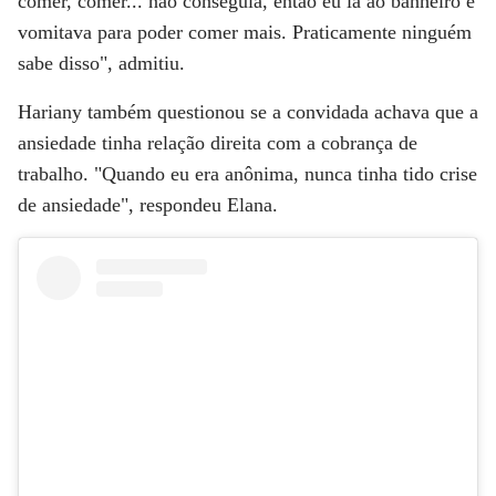
comer, comer... não conseguia, então eu ia ao banheiro e
vomitava para poder comer mais. Praticamente ninguém
sabe disso", admitiu.
Hariany também questionou se a convidada achava que a
ansiedade tinha relação direita com a cobrança de
trabalho. "Quando eu era anônima, nunca tinha tido crise
de ansiedade", respondeu Elana.