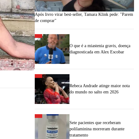
Após livro virar best-seller, Tamara Klink pede: "Parem
de comprar"
O que é a miastenia gravis, doença
diagnosticada em Alex Escobar
Rebeca Andrade atinge maior nota
do mundo no salto em 2026
Sete pacientes que receberam
polilaminina morreram durante
tratamento