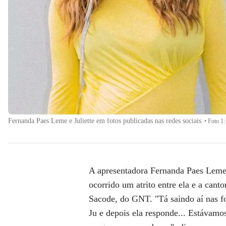
Fernanda Paes Leme e Juliette em fotos publicadas nas redes sociais
•
Foto 1:
A apresentadora
Fernanda Paes Lem
ocorrido um atrito entre ela e a cant
Sacode
, do GNT. "Tá saindo aí nas f
Ju e depois ela responde... Estávamos