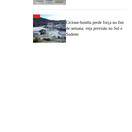
Ciclone-bomba perde força no fim
de semana; veja previsão no Sul e
Sudeste