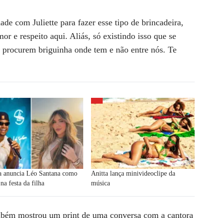
de com Juliette para fazer esse tipo de brincadeira,
r e respeito aqui. Aliás, só existindo isso que se
procurem briguinha onde tem e não entre nós. Te
ia anuncia Léo Santana como
Anitta lança minivideoclipe da
 na festa da filha
música
ambém mostrou um print de uma conversa com a cantora