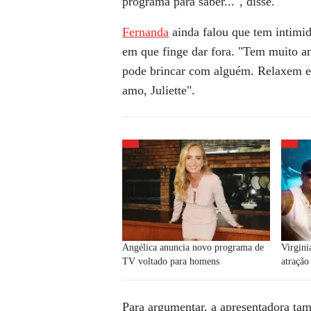
programa para saber...", disse.
Fernanda
ainda falou que tem intimida
em que finge dar fora. "Tem muito amo
pode brincar com alguém. Relaxem e 
amo, Juliette".
Angélica anuncia novo programa de
Virgin
TV voltado para homens
atração
Para argumentar, a apresentadora t