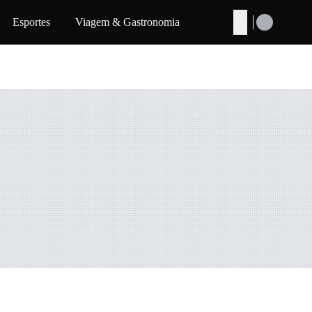
Esportes
Viagem & Gastronomia
Buscar