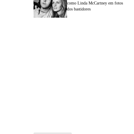
como Linda McCartney em fotos
dos bastidores