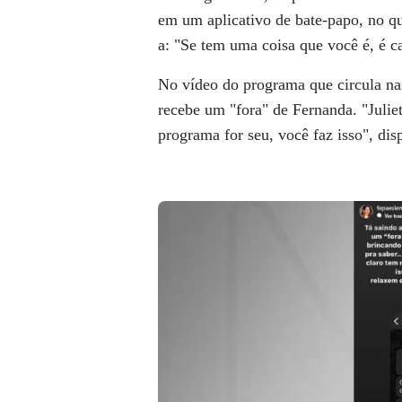
em um aplicativo de bate-papo, no qu
a: "Se tem uma coisa que você é, é ca
No vídeo do programa que circula nas 
recebe um "fora" de Fernanda. "Juliet
programa for seu, você faz isso", dis