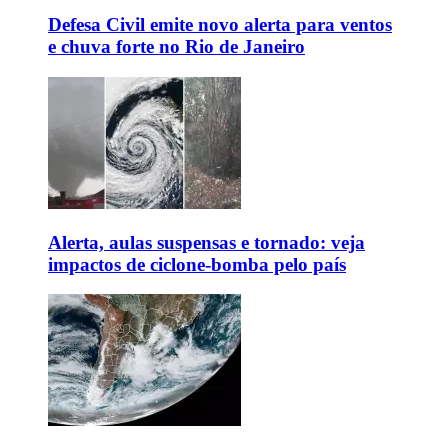
Defesa Civil emite novo alerta para ventos
e chuva forte no Rio de Janeiro
Alerta, aulas suspensas e tornado: veja
impactos de ciclone-bomba pelo país