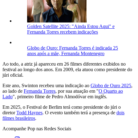
Golden Satellite 2025: "Ainda Estou Aqui" e
Fernanda Torres recebem indicações
Globo de Ouro: Fernanda Torres é indicada 25
anos após a mãe, Fernanda Montenegro
Ao todo, a atriz já apareceu em 26 filmes diferentes exibidos no
festival ao longo dos anos. Em 2009, ela atuou como presidente do
júri oficial.
Este ano, Swinton recebeu uma indicação ao
Globo de Ouro 2025
,
ao lado de
Fernanda Torres
, por sua atuação em "
O Quarto ao
Lado
", primeiro filme de Pedro Almodóvar em inglês.
Em 2025, o Festival de Berlim terá como presidente do júri o
diretor
Todd Haynes
. O evento também terá a presença de
dois
filmes brasileiros
.
Acompanhe
Pop
nas Redes Sociais