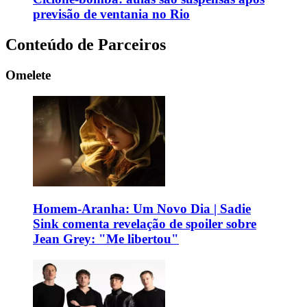
previsão de ventania no Rio
Conteúdo de Parceiros
Omelete
Homem-Aranha: Um Novo Dia | Sadie
Sink comenta revelação de spoiler sobre
Jean Grey: "Me libertou"