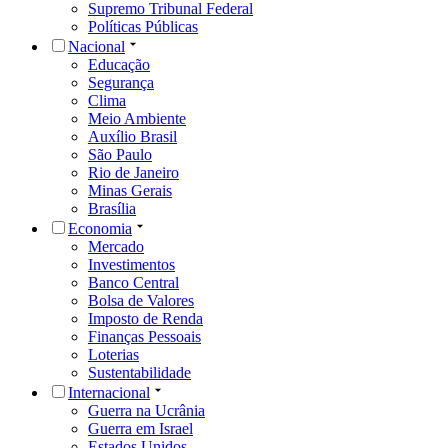
Supremo Tribunal Federal
Políticas Públicas
Nacional
Educação
Segurança
Clima
Meio Ambiente
Auxílio Brasil
São Paulo
Rio de Janeiro
Minas Gerais
Brasília
Economia
Mercado
Investimentos
Banco Central
Bolsa de Valores
Imposto de Renda
Finanças Pessoais
Loterias
Sustentabilidade
Internacional
Guerra na Ucrânia
Guerra em Israel
Estados Unidos