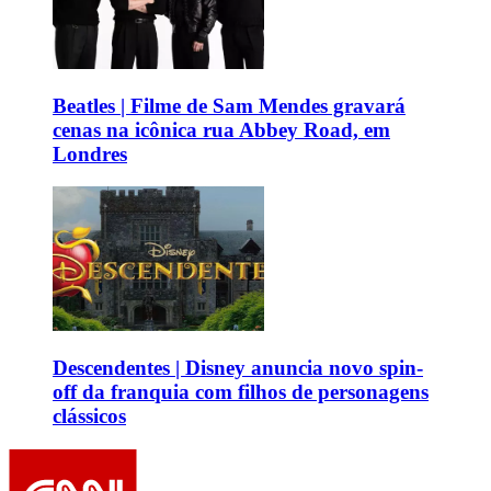
Beatles | Filme de Sam Mendes gravará
cenas na icônica rua Abbey Road, em
Londres
Descendentes | Disney anuncia novo spin-
off da franquia com filhos de personagens
clássicos