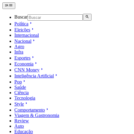
Buscar
Política
Eleições
Internacional
Nacional
Agro
Infra
Esportes
Economia
CNN Money
Inteligência Artificial
Pop
Saúde
Ciência
Tecnologia
Style
Comportamento
Viagem & Gastronomia
Review
Auto
Educação