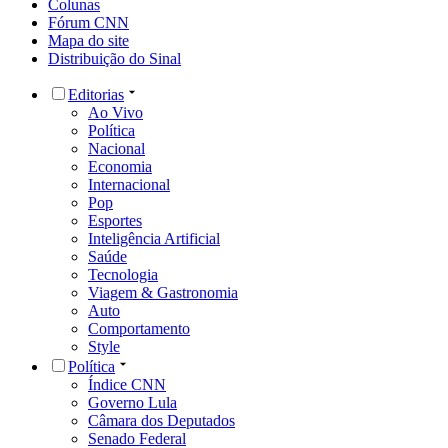
Colunas
Fórum CNN
Mapa do site
Distribuição do Sinal
Editorias
Ao Vivo
Política
Nacional
Economia
Internacional
Pop
Esportes
Inteligência Artificial
Saúde
Tecnologia
Viagem & Gastronomia
Auto
Comportamento
Style
Política
Índice CNN
Governo Lula
Câmara dos Deputados
Senado Federal