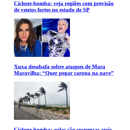
Ciclone-bomba: veja regiões com previsão
de ventos fortes no estado de SP
Xuxa desabafa sobre ataques de Mara
Maravilha: “Quer pegar carona na nave”
Ciclone-bomba: aulas são suspensas após