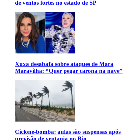
de ventos fortes no estado de SP
Xuxa desabafa sobre ataques de Mara
Maravilha: “Quer pegar carona na nave”
Ciclone-bomba: aulas são suspensas após
previsão de ventania no Rio