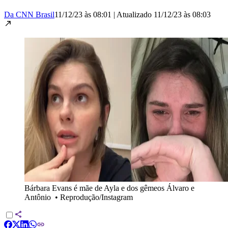
Da CNN Brasil
11/12/23 às 08:01
|
Atualizado
11/12/23 às 08:03
Bárbara Evans é mãe de Ayla e dos gêmeos Álvaro e
Antônio
•
Reprodução/Instagram