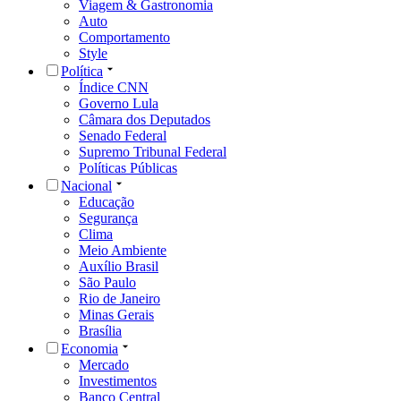
Viagem & Gastronomia
Auto
Comportamento
Style
Política
Índice CNN
Governo Lula
Câmara dos Deputados
Senado Federal
Supremo Tribunal Federal
Políticas Públicas
Nacional
Educação
Segurança
Clima
Meio Ambiente
Auxílio Brasil
São Paulo
Rio de Janeiro
Minas Gerais
Brasília
Economia
Mercado
Investimentos
Banco Central