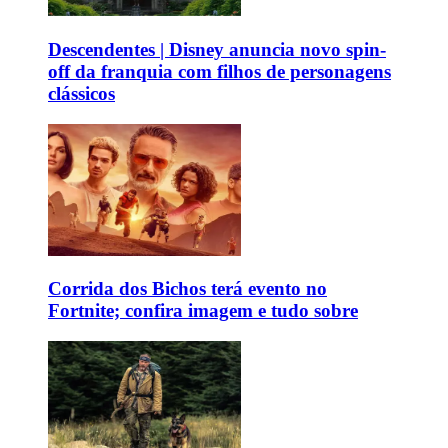
Descendentes | Disney anuncia novo spin-
off da franquia com filhos de personagens
clássicos
Corrida dos Bichos terá evento no
Fortnite; confira imagem e tudo sobre