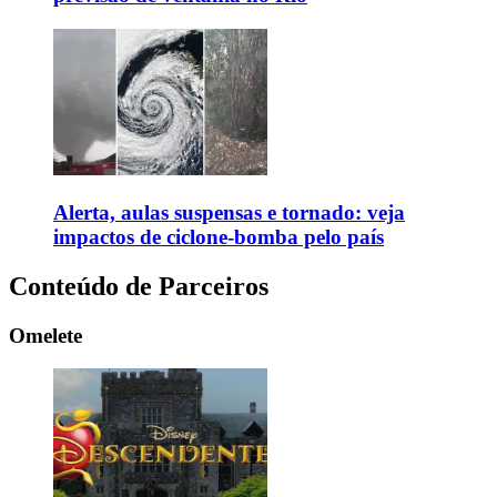
Alerta, aulas suspensas e tornado: veja
impactos de ciclone-bomba pelo país
Conteúdo de Parceiros
Omelete