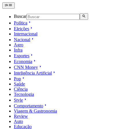
Buscar
Política
Eleições
Internacional
Nacional
Agro
Infra
Esportes
Economia
CNN Money
Inteligência Artificial
Pop
Saúde
Ciência
Tecnologia
Style
Comportamento
Viagem & Gastronomia
Review
Auto
Educação