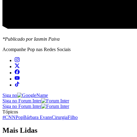
*Publicado por Iasmin Paiva
Acompanhe
Pop
nas Redes Sociais
Siga no
Siga no Forum Inter
Siga no Forum Inter
Tópicos
#CNNPop
Bárbara Evans
Cirurgia
Filho
Mais Lidas