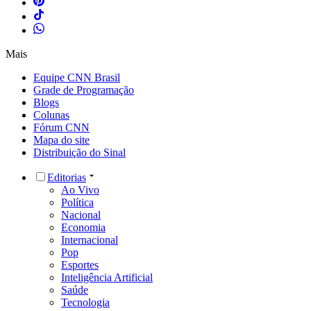
Mais
Equipe CNN Brasil
Grade de Programação
Blogs
Colunas
Fórum CNN
Mapa do site
Distribuição do Sinal
Editorias
Ao Vivo
Política
Nacional
Economia
Internacional
Pop
Esportes
Inteligência Artificial
Saúde
Tecnologia