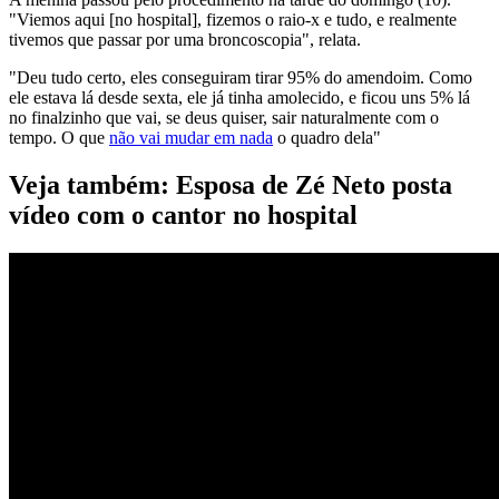
"Viemos aqui [no hospital], fizemos o raio-x e tudo, e realmente
tivemos que passar por uma broncoscopia", relata.
"Deu tudo certo, eles conseguiram tirar 95% do amendoim. Como
ele estava lá desde sexta, ele já tinha amolecido, e ficou uns 5% lá
no finalzinho que vai, se deus quiser, sair naturalmente com o
tempo. O que
não vai mudar em nada
o quadro dela"
Veja também: Esposa de Zé Neto posta
vídeo com o cantor no hospital