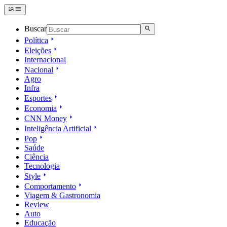
Buscar
Política
Eleições
Internacional
Nacional
Agro
Infra
Esportes
Economia
CNN Money
Inteligência Artificial
Pop
Saúde
Ciência
Tecnologia
Style
Comportamento
Viagem & Gastronomia
Review
Auto
Educação