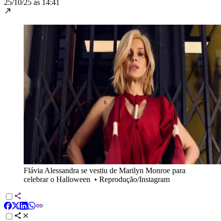
25/10/25 às 14:41
Flávia Alessandra se vestiu de Marilyn Monroe para
celebrar o Halloween
•
Reprodução/Instagram