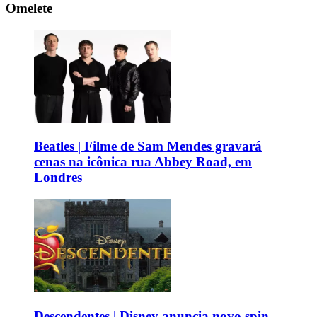
Omelete
Beatles | Filme de Sam Mendes gravará
cenas na icônica rua Abbey Road, em
Londres
Descendentes | Disney anuncia novo spin-