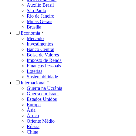
Auxílio Brasil
São Paulo
Rio de Janeiro
Minas Gerais
Brasília
Economia
Mercado
Investimentos
Banco Central
Bolsa de Valores
Imposto de Renda
Finanças Pessoais
Loterias
Sustentabilidade
Internacional
Guerra na Ucrânia
Guerra em Israel
Estados Unidos
Europa
Ásia
África
Oriente Médio
Rússia
China