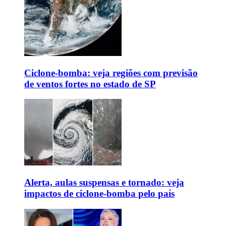
Ciclone-bomba: veja regiões com previsão
de ventos fortes no estado de SP
Alerta, aulas suspensas e tornado: veja
impactos de ciclone-bomba pelo país