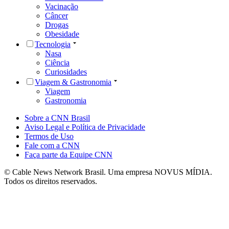
Vacinação
Câncer
Drogas
Obesidade
Tecnologia
Nasa
Ciência
Curiosidades
Viagem & Gastronomia
Viagem
Gastronomia
Sobre a CNN Brasil
Aviso Legal e Política de Privacidade
Termos de Uso
Fale com a CNN
Faça parte da Equipe CNN
© Cable News Network Brasil. Uma empresa NOVUS MÍDIA.
Todos os direitos reservados.