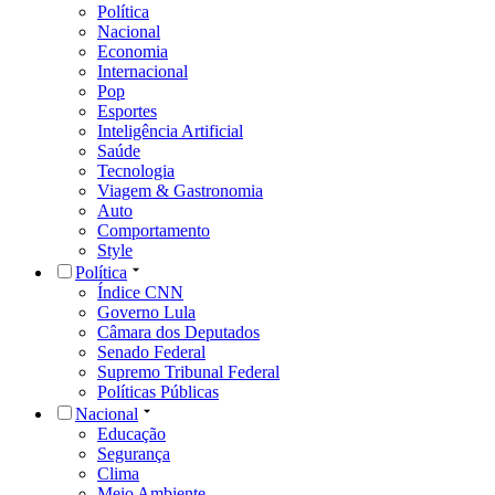
Política
Nacional
Economia
Internacional
Pop
Esportes
Inteligência Artificial
Saúde
Tecnologia
Viagem & Gastronomia
Auto
Comportamento
Style
Política
Índice CNN
Governo Lula
Câmara dos Deputados
Senado Federal
Supremo Tribunal Federal
Políticas Públicas
Nacional
Educação
Segurança
Clima
Meio Ambiente