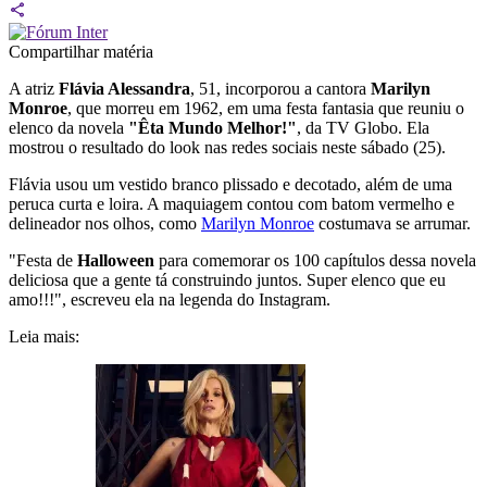
Compartilhar matéria
A atriz
Flávia Alessandra
, 51, incorporou a cantora
Marilyn
Monroe
, que morreu em 1962, em uma festa fantasia que reuniu o
elenco da novela
"Êta Mundo Melhor!"
, da TV Globo. Ela
mostrou o resultado do look nas redes sociais neste sábado (25).
Flávia usou um vestido branco plissado e decotado, além de uma
peruca curta e loira. A maquiagem contou com batom vermelho e
delineador nos olhos, como
Marilyn Monroe
costumava se arrumar.
"Festa de
Halloween
para comemorar os 100 capítulos dessa novela
deliciosa que a gente tá construindo juntos. Super elenco que eu
amo!!!", escreveu ela na legenda do Instagram.
Leia mais: