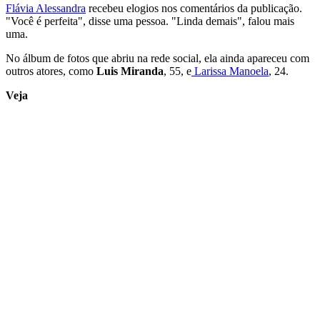
Flávia Alessandra
recebeu elogios nos comentários da publicação.
"Você é perfeita", disse uma pessoa. "Linda demais", falou mais
uma.
No álbum de fotos que abriu na rede social, ela ainda apareceu com
outros atores, como
Luis Miranda
, 55, e
Larissa Manoela
, 24.
Veja