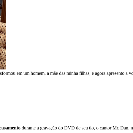
sformou em um homem, a mãe das minha filhas, e agora apresento a vcs
casamento
durante a gravação do DVD de seu tio, o cantor Mr. Dan, nes