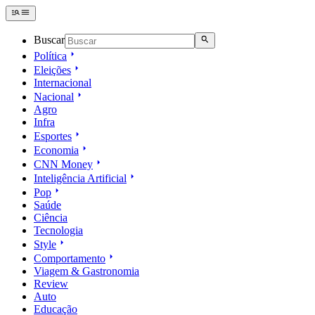
Buscar
Política
Eleições
Internacional
Nacional
Agro
Infra
Esportes
Economia
CNN Money
Inteligência Artificial
Pop
Saúde
Ciência
Tecnologia
Style
Comportamento
Viagem & Gastronomia
Review
Auto
Educação