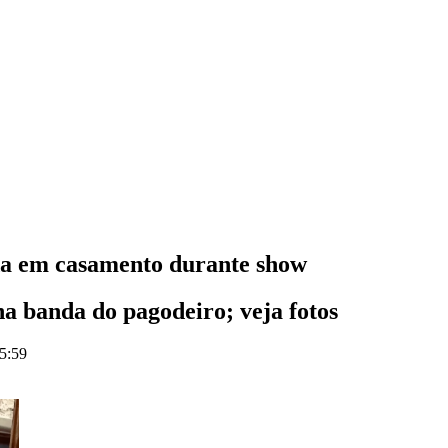
da em casamento durante show
na banda do pagodeiro; veja fotos
15:59