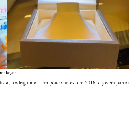
eprodução
tista, Rodriguinho. Um pouco antes, em 2016, a jovem parti
.