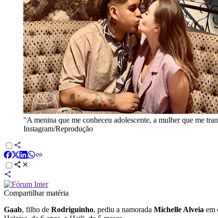
"A menina que me conheceu adolescente, a mulher que me tran
Instagram/Reprodução
Compartilhar matéria
Gaab
, filho de
Rodriguinho
, pediu a namorada
Michelle Alveia
em