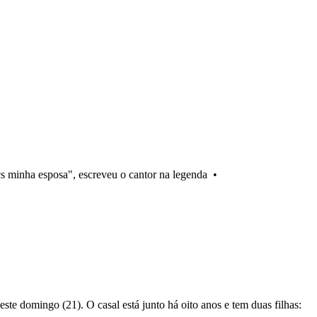
 minha esposa", escreveu o cantor na legenda
•
te domingo (21). O casal está junto há oito anos e tem duas filhas: