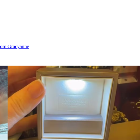
 com Gracyanne