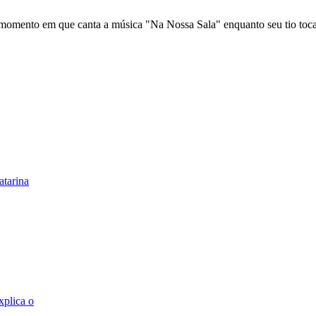
momento em que canta a música "Na Nossa Sala" enquanto seu tio toca
tarina
xplica o