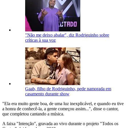
"Não me deixo abalar", diz Rodriguinho sobre
críticas à sua voz
Gaab, filho de Rodriguinho, pede namorada em
casamento durante show
"Ela era muito gente boa, de uma luz inexplicável, e quando eu tive
a honra de conhecê-la, a gente começou assim...", disse o cantor,
que completou cantando a música.
A faixa "Intenção", gravada ao vivo durante o projeto "Todos os