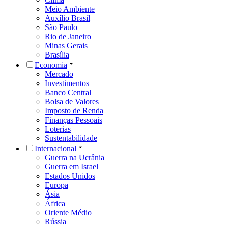
Meio Ambiente
Auxílio Brasil
São Paulo
Rio de Janeiro
Minas Gerais
Brasília
Economia
Mercado
Investimentos
Banco Central
Bolsa de Valores
Imposto de Renda
Finanças Pessoais
Loterias
Sustentabilidade
Internacional
Guerra na Ucrânia
Guerra em Israel
Estados Unidos
Europa
Ásia
África
Oriente Médio
Rússia