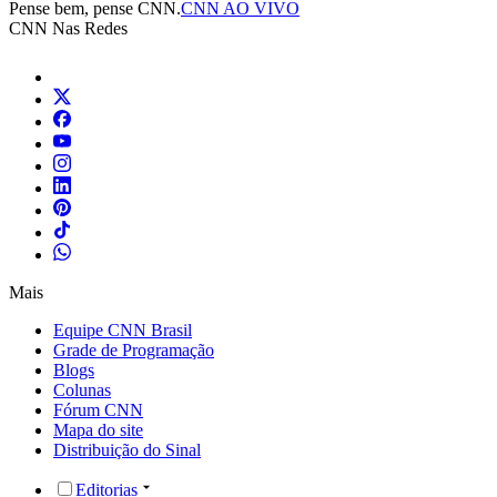
Pense bem, pense CNN.
CNN AO VIVO
CNN Nas Redes
Mais
Equipe CNN Brasil
Grade de Programação
Blogs
Colunas
Fórum CNN
Mapa do site
Distribuição do Sinal
Editorias