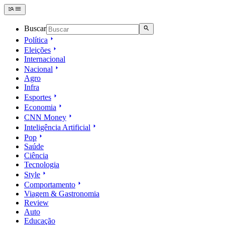
Buscar
Política
Eleições
Internacional
Nacional
Agro
Infra
Esportes
Economia
CNN Money
Inteligência Artificial
Pop
Saúde
Ciência
Tecnologia
Style
Comportamento
Viagem & Gastronomia
Review
Auto
Educação