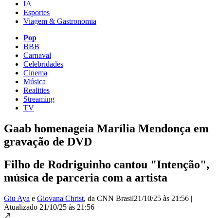
IA
Esportes
Viagem & Gastronomia
Pop
BBB
Carnaval
Celebridades
Cinema
Música
Realities
Streaming
TV
Gaab homenageia Marília Mendonça em
gravação de DVD
Filho de Rodriguinho cantou "Intenção",
música de parceria com a artista
Giu Aya
e
Giovana Christ
, da CNN Brasil
21/10/25 às 21:56
|
Atualizado
21/10/25 às 21:56