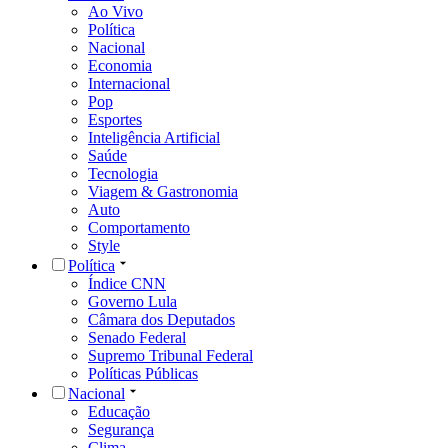
Ao Vivo
Política
Nacional
Economia
Internacional
Pop
Esportes
Inteligência Artificial
Saúde
Tecnologia
Viagem & Gastronomia
Auto
Comportamento
Style
Política
Índice CNN
Governo Lula
Câmara dos Deputados
Senado Federal
Supremo Tribunal Federal
Políticas Públicas
Nacional
Educação
Segurança
Clima