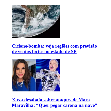
Ciclone-bomba: veja regiões com previsão
de ventos fortes no estado de SP
Xuxa desabafa sobre ataques de Mara
Maravilha: “Quer pegar carona na nave”