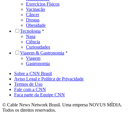
Exercícios Físicos
Vacinação
Câncer
Drogas
Obesidade
Tecnologia
Nasa
Ciência
Curiosidades
Viagem & Gastronomia
Viagem
Gastronomia
Sobre a CNN Brasil
Aviso Legal e Política de Privacidade
Termos de Uso
Fale com a CNN
Faça parte da Equipe CNN
© Cable News Network Brasil. Uma empresa NOVUS MÍDIA.
Todos os direitos reservados.