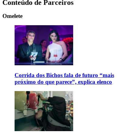
Conteúdo de Parceiros
Omelete
Corrida dos Bichos fala de futuro “mais
próximo do que parece”, explica elenco