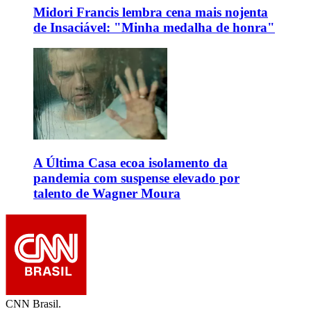
Midori Francis lembra cena mais nojenta
de Insaciável: "Minha medalha de honra"
A Última Casa ecoa isolamento da
pandemia com suspense elevado por
talento de Wagner Moura
CNN Brasil.