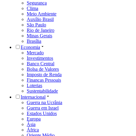
Segurança
Clima
Meio Ambiente
Auxílio Brasil
São Paulo
Rio de Janeiro
Minas Gerais
Brasília
Economia
Mercado
Investimentos
Banco Central
Bolsa de Valores
Imposto de Renda
Finanças Pessoais
Loterias
Sustentabilidade
Internacional
Guerra na Ucrânia
Guerra em Israel
Estados Unidos
Europa
Ásia
África
Oriente Médio