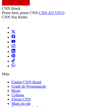
CNN Brasil.
Pense bem, pense CNN.
CNN AO VIVO
CNN Nas Redes
Mais
Equipe CNN Brasil
Grade de Programação
Blogs
Colunas
Fórum CNN
Mapa do site