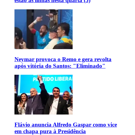
estão as linhas nesta quarta (5)
Neymar provoca o Remo e gera revolta
após vitória do Santos: "Eliminado"
Flávio anuncia Alfredo Gaspar como vice
em chapa pura à Presidência