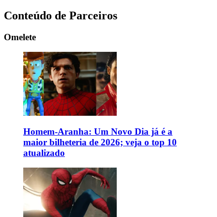
Conteúdo de Parceiros
Omelete
Homem-Aranha: Um Novo Dia já é a
maior bilheteria de 2026; veja o top 10
atualizado