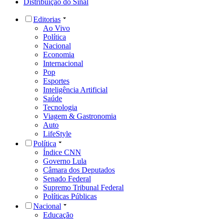
Distribuição do Sinal
Editorias
Ao Vivo
Política
Nacional
Economia
Internacional
Pop
Esportes
Inteligência Artificial
Saúde
Tecnologia
Viagem & Gastronomia
Auto
LifeStyle
Política
Índice CNN
Governo Lula
Câmara dos Deputados
Senado Federal
Supremo Tribunal Federal
Políticas Públicas
Nacional
Educação