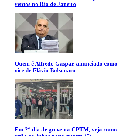
ventos no Rio de Janeiro
Quem é Alfredo Gaspar, anunciado como
vice de Flávio Bolsonaro
Em 2° dia de greve na CPTM, veja como