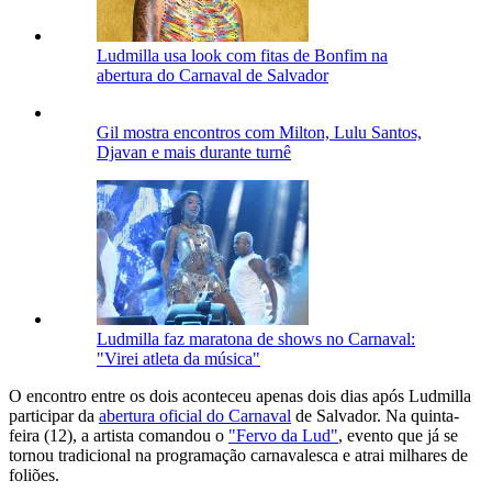
Ludmilla usa look com fitas de Bonfim na
abertura do Carnaval de Salvador
Gil mostra encontros com Milton, Lulu Santos,
Djavan e mais durante turnê
Ludmilla faz maratona de shows no Carnaval:
"Virei atleta da música"
O encontro entre os dois aconteceu apenas dois dias após Ludmilla
participar da
abertura oficial do Carnaval
de Salvador. Na quinta-
feira (12), a artista comandou o
"Fervo da Lud"
, evento que já se
tornou tradicional na programação carnavalesca e atrai milhares de
foliões.