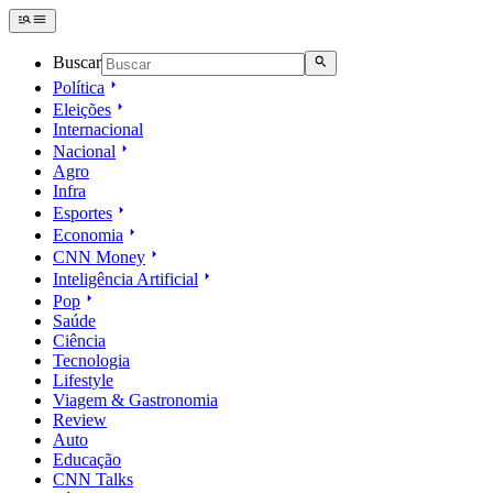
Buscar
Política
Eleições
Internacional
Nacional
Agro
Infra
Esportes
Economia
CNN Money
Inteligência Artificial
Pop
Saúde
Ciência
Tecnologia
Lifestyle
Viagem & Gastronomia
Review
Auto
Educação
CNN Talks