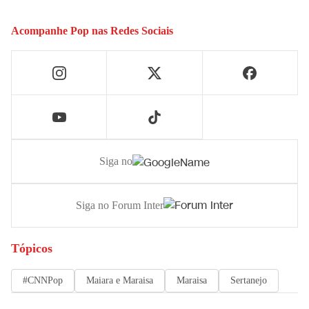
Acompanhe
Pop
nas Redes Sociais
Siga no
Siga no Forum Inter
Tópicos
#CNNPop
Maiara e Maraisa
Maraisa
Sertanejo