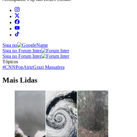
Siga no
Siga no Forum Inter
Siga no Forum Inter
Tópicos
#CNNPop
Atriz
Grazi Massafera
Mais Lidas