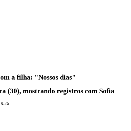
m a filha: "Nossos dias"
ira (30), mostrando registros com Sofia
19:26