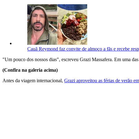
Cauã Reymond faz convite de almoço a fãs e recebe respo
"Um pouco dos nossos dias", escreveu Grazi Massafera. Em uma das se
(Confira na galeria acima)
Antes da viagem internacional,
Grazi aproveitou as férias de verão 