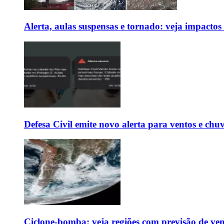
Alerta, aulas suspensas e tornado: veja impactos
Defesa Civil emite novo alerta para ventos e chu
Ciclone-bomba: veja regiões com previsão de ven