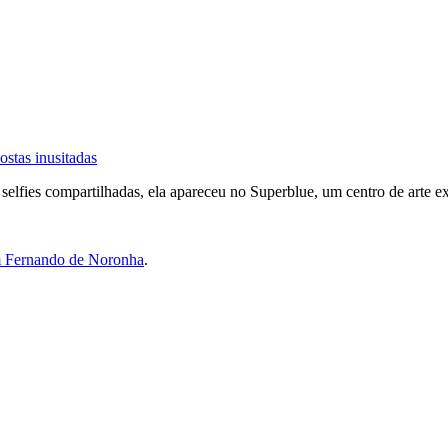
stas inusitadas
lfies compartilhadas, ela apareceu no Superblue, um centro de arte ex
em Fernando de Noronha
.