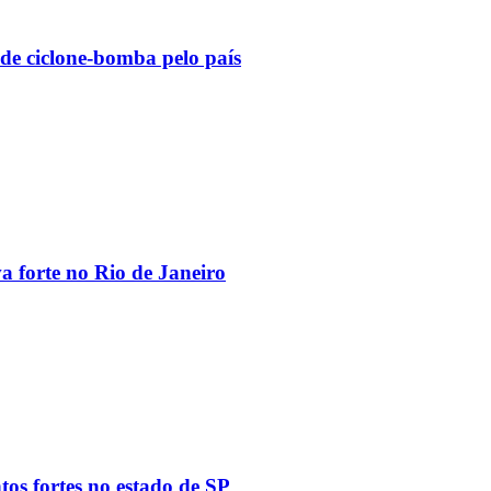
 de ciclone-bomba pelo país
va forte no Rio de Janeiro
tos fortes no estado de SP