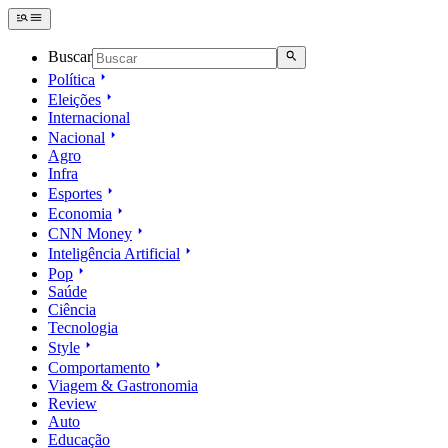
Buscar
Política
Eleições
Internacional
Nacional
Agro
Infra
Esportes
Economia
CNN Money
Inteligência Artificial
Pop
Saúde
Ciência
Tecnologia
Style
Comportamento
Viagem & Gastronomia
Review
Auto
Educação