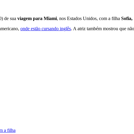
30) de sua
viagem para Miami
, nos Estados Unidos, com a filha
Sofia,
-americano,
onde estão cursando inglês
. A atriz também mostrou que não 
 a filha