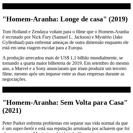
"Homem-Aranha: Longe de casa" (2019)
Tom Holland e Zendaya voltam para o filme que o Homem-Aranha
é recrutado por Nick Fury (Samuel L. Jackson) e Mystério (Jake
Gyllenhaal) para enfrentar ameaças de outra dimensão enquanto ele
está em uma viagem escolar para a Europa.
A produção arrecadou mais de US$ 1,1 bilhão mundialmente, se
tornando a quarta maior bilheteria de 2019. Em setembro do mesmo
ano, a Marvel e a Sony anunciaram que iriam produzir um terceiro
filme, mesmo após um impasse entre as duas empresas durante as
negociações.
"Homem-Aranha: Sem Volta para Casa"
(2021)
Peter Parker enfrenta problemas em separar sua vida normal da que
é um super-herói e está sua reputação arruinada por acharem que foi