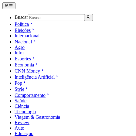
Buscar
Política
Eleições
Internacional
Nacional
Agro
Infra
Esportes
Economia
CNN Money
Inteligência Artificial
Pop
Style
Comportamento
Saúde
Ciência
Tecnologia
Viagem & Gastronomia
Review
Auto
Educação