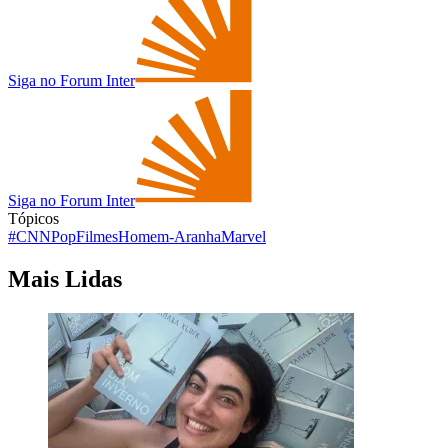
Siga no Forum Inter
Siga no Forum Inter
Tópicos
#CNNPop
Filmes
Homem-Aranha
Marvel
Mais Lidas