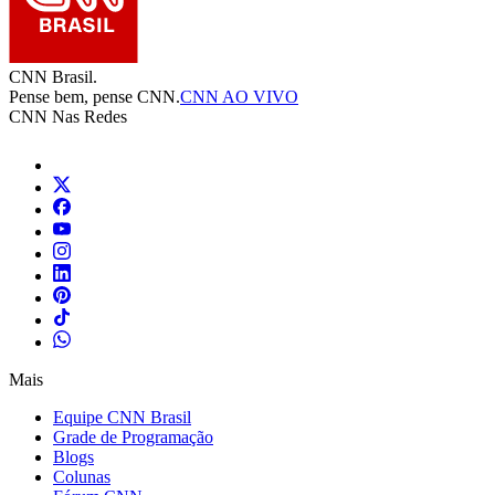
CNN Brasil.
Pense bem, pense CNN.
CNN AO VIVO
CNN Nas Redes
Mais
Equipe CNN Brasil
Grade de Programação
Blogs
Colunas