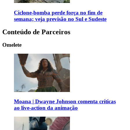
Ciclone-bomba perde força no fim de
semana; veja previsão no Sul e Sudeste
Conteúdo de Parceiros
Omelete
Moana | Dwayne Johnson comenta críticas
ao live-action da animação