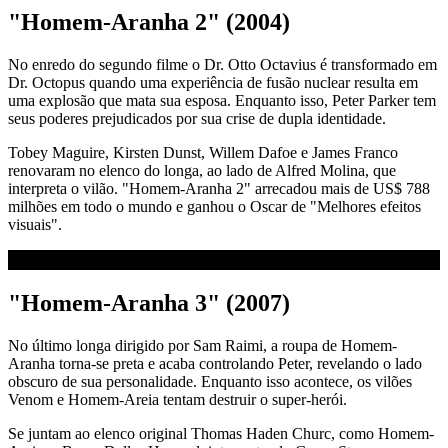
"Homem-Aranha 2" (2004)
No enredo do segundo filme o Dr. Otto Octavius é transformado em
Dr. Octopus quando uma experiência de fusão nuclear resulta em
uma explosão que mata sua esposa. Enquanto isso, Peter Parker tem
seus poderes prejudicados por sua crise de dupla identidade.
Tobey Maguire, Kirsten Dunst, Willem Dafoe e James Franco
renovaram no elenco do longa, ao lado de Alfred Molina, que
interpreta o vilão. "Homem-Aranha 2" arrecadou mais de US$ 788
milhões em todo o mundo e ganhou o Oscar de "Melhores efeitos
visuais".
"Homem-Aranha 3" (2007)
No último longa dirigido por Sam Raimi, a roupa de Homem-
Aranha torna-se preta e acaba controlando Peter, revelando o lado
obscuro de sua personalidade. Enquanto isso acontece, os vilões
Venom e Homem-Areia tentam destruir o super-herói.
Se juntam ao elenco original Thomas Haden Churc, como Homem-