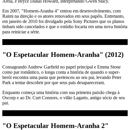
Areia, e Bryce Dallas Howard, interpretando Gwen Stacy.
Em 2007, "Homem-Aranha 4" entrou em desenvolvimento, com
Raimi na direção e os atores renovados em seus papéis. Entretanto,
em janeiro de 2010 foi divulgado pela Sony Pictures que os planos
tinham sido cancelados e que o estúdio focaria em uma nova história
para reiniciar a série.
"O Espetacular Homem-Aranha" (2012)
Consagrando Andrew Garfield no papel principal e Emma Stone
como par romântico, o longa conta a história de quando o super-
herói encontra uma pasta que pertenceu ao seu pai, levando Peter
Park a tentar descobrir por que seus pais desapareceram.
Enquanto começa uma história com sua primeira paixão chega à
Oscorp e ao Dr. Curt Connors, o vilão Lagarto, antigo sócio de seu
pai.
"O Espetacular Homem-Aranha 2"