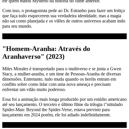
ele quem matou Mysterio na história do filme anterior.
Com isso, o protagonista pede ao Dr. Estranho para fazer um feitiço
que faça todo esquecerem sua verdadeira identidade, mas a magia
não sai como planejada e os vilões de outros universos acabam indo
para seu mundo.
"Homem-Aranha: Através do
Aranhaverso" (2023)
Miles Morales é transportado para o multiverso e se junta a Gwen
Stacy, a mulher-aranha, e um time de Pessoas-Aranha de diversas
dimensões. Entretanto, tudo muda quando os heróis entram em
conflito sobre como lidar com uma nova ameaça e precisam
enfrentar um vilão muito poderoso.
Essa foi a animação mais longa produzido por um estúdio americano
até seu lançamento. O terceiro e último filme da trilogia i"ntitulado
Spider-Man: Beyond the Spider-Verse, estava previsto para
lançamento em 2024 porém, ele foi adiado indefinidamente.