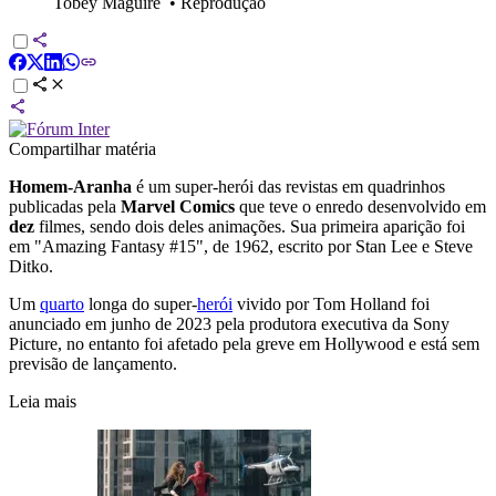
Tobey Maguire
•
Reprodução
Compartilhar matéria
Homem-Aranha
é um super-herói das revistas em quadrinhos
publicadas pela
Marvel Comics
que teve o enredo desenvolvido em
dez
filmes, sendo dois deles animações. Sua primeira aparição foi
em "Amazing Fantasy #15", de 1962, escrito por Stan Lee e Steve
Ditko.
Um
quarto
longa do super-
herói
vivido por Tom Holland foi
anunciado em junho de 2023 pela produtora executiva da Sony
Picture, no entanto foi afetado pela greve em Hollywood e está sem
previsão de lançamento.
Leia mais