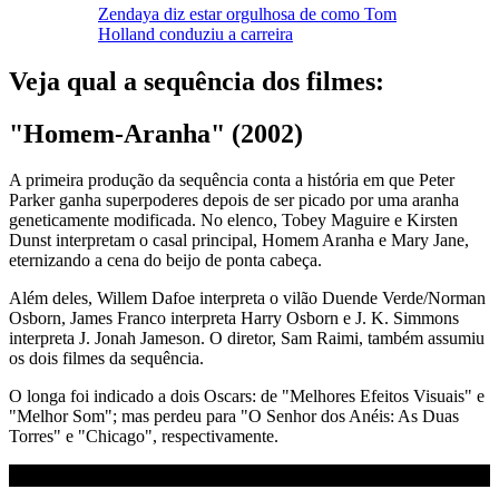
Zendaya diz estar orgulhosa de como Tom
Holland conduziu a carreira
Veja qual a sequência dos filmes:
"Homem-Aranha" (2002)
A primeira produção da sequência conta a história em que Peter
Parker ganha superpoderes depois de ser picado por uma aranha
geneticamente modificada. No elenco, Tobey Maguire e Kirsten
Dunst interpretam o casal principal, Homem Aranha e Mary Jane,
eternizando a cena do beijo de ponta cabeça.
Além deles, Willem Dafoe interpreta o vilão Duende Verde/Norman
Osborn, James Franco interpreta Harry Osborn e J. K. Simmons
interpreta J. Jonah Jameson. O diretor, Sam Raimi, também assumiu
os dois filmes da sequência.
O longa foi indicado a dois Oscars: de "Melhores Efeitos Visuais" e
"Melhor Som"; mas perdeu para "O Senhor dos Anéis: As Duas
Torres" e "Chicago", respectivamente.