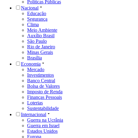
Políticas Públicas
Nacional
Educação
Segurança
Clima
Meio Ambiente
Auxílio Brasil
São Paulo
Rio de Janeiro
Minas Gerais
Brasília
Economia
Mercado
Investimentos
Banco Central
Bolsa de Valores
Imposto de Renda
Finanças Pessoais
Loterias
Sustentabilidade
Internacional
Guerra na Ucrânia
Guerra em Israel
Estados Unidos
Europa