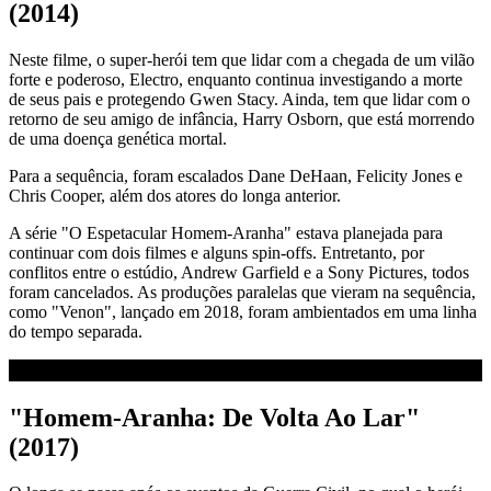
(2014)
Neste filme, o super-herói tem que lidar com a chegada de um vilão
forte e poderoso, Electro, enquanto continua investigando a morte
de seus pais e protegendo Gwen Stacy. Ainda, tem que lidar com o
retorno de seu amigo de infância, Harry Osborn, que está morrendo
de uma doença genética mortal.
Para a sequência, foram escalados Dane DeHaan, Felicity Jones e
Chris Cooper, além dos atores do longa anterior.
A série "O Espetacular Homem-Aranha" estava planejada para
continuar com dois filmes e alguns spin-offs. Entretanto, por
conflitos entre o estúdio, Andrew Garfield e a Sony Pictures, todos
foram cancelados. As produções paralelas que vieram na sequência,
como "Venon", lançado em 2018, foram ambientados em uma linha
do tempo separada.
"Homem-Aranha: De Volta Ao Lar"
(2017)