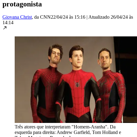
protagonista
Giovana Christ
, da CNN
22/04/24 às 15:16
|
Atualizado
26/04/24 às
14:14
Três atores que interpretaram "Homem-Aranha". Da
esquerda para direita: Andrew Garfield, Tom Holland e