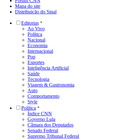
Fórum CNN
Mapa do site
Distribuição do Sinal
Editorias
Ao Vivo
Política
Nacional
Economia
Internacional
Pop
Esportes
Inteligência Artificial
Saúde
Tecnologia
Viagem & Gastronomia
Auto
Comportamento
Style
Política
Índice CNN
Governo Lula
Câmara dos Deputados
Senado Federal
Supremo Tribunal Federal