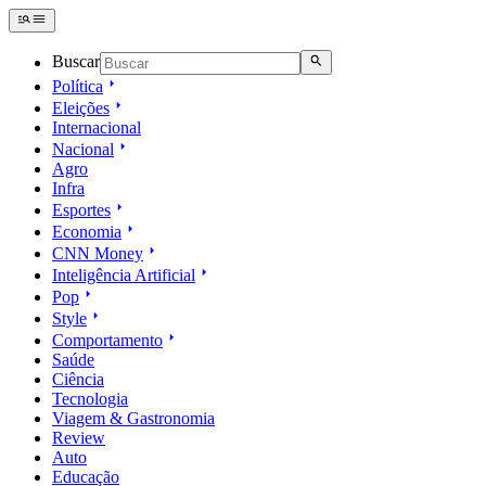
Buscar
Política
Eleições
Internacional
Nacional
Agro
Infra
Esportes
Economia
CNN Money
Inteligência Artificial
Pop
Style
Comportamento
Saúde
Ciência
Tecnologia
Viagem & Gastronomia
Review
Auto
Educação