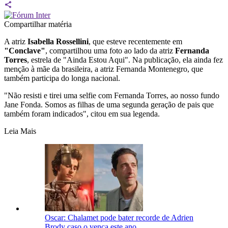
Compartilhar matéria
A atriz
Isabella Rossellini
, que esteve recentemente em
"Conclave"
, compartilhou uma foto ao lado da atriz
Fernanda
Torres
, estrela de "Ainda Estou Aqui". Na publicação, ela ainda fez
menção à mãe da brasileira, a atriz Fernanda Montenegro, que
também participa do longa nacional.
"Não resisti e tirei uma selfie com Fernanda Torres, ao nosso fundo
Jane Fonda. Somos as filhas de uma segunda geração de pais que
também foram indicados", citou em sua legenda.
Leia Mais
Oscar: Chalamet pode bater recorde de Adrien
Brody caso o vença este ano