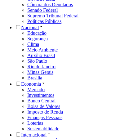
Câmara dos Deputados
Senado Federal
Supremo Tribunal Federal
Políticas Públicas
Nacional
Educação
Segurança
Clima
Meio Ambiente
Auxílio Brasil
São Paulo
Rio de Janeiro
Minas Gerais
Brasília
Economia
Mercado
Investimentos
Banco Central
Bolsa de Valores
Imposto de Renda
Finanças Pessoais
Loterias
Sustentabilidade
Internacional