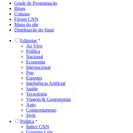
Grade de Programação
Blogs
Colunas
Fórum CNN
Mapa do site
Distribuição do Sinal
Editorias
Ao Vivo
Política
Nacional
Economia
Internacional
Pop
Esportes
Inteligência Artificial
Saúde
Tecnologia
Viagem & Gastronomia
Auto
Comportamento
Style
Política
Índice CNN
Governo Lula