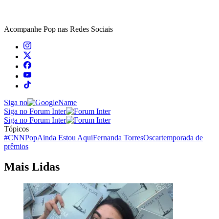
Acompanhe
Pop
nas Redes Sociais
Siga no
Siga no Forum Inter
Siga no Forum Inter
Tópicos
#CNNPop
Ainda Estou Aqui
Fernanda Torres
Oscar
temporada de
prêmios
Mais Lidas