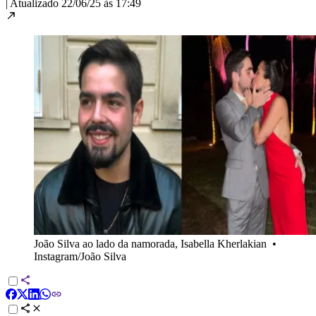
|
Atualizado
22/06/25 às 17:49
João Silva ao lado da namorada, Isabella Kherlakian
•
Instagram/João Silva