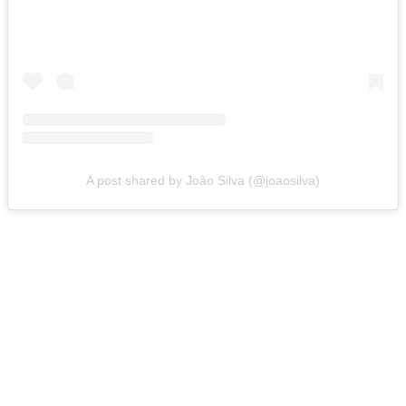
A post shared by João Silva (@joaosilva)