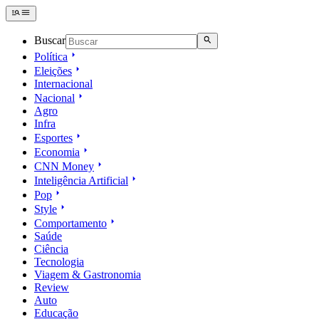
Buscar
Política
Eleições
Internacional
Nacional
Agro
Infra
Esportes
Economia
CNN Money
Inteligência Artificial
Pop
Style
Comportamento
Saúde
Ciência
Tecnologia
Viagem & Gastronomia
Review
Auto
Educação