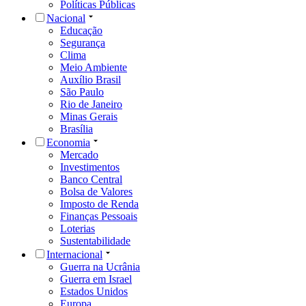
Políticas Públicas
Nacional
Educação
Segurança
Clima
Meio Ambiente
Auxílio Brasil
São Paulo
Rio de Janeiro
Minas Gerais
Brasília
Economia
Mercado
Investimentos
Banco Central
Bolsa de Valores
Imposto de Renda
Finanças Pessoais
Loterias
Sustentabilidade
Internacional
Guerra na Ucrânia
Guerra em Israel
Estados Unidos
Europa