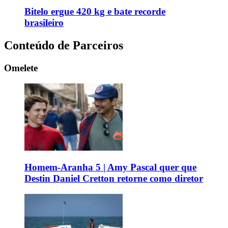
Bitelo ergue 420 kg e bate recorde
brasileiro
Conteúdo de Parceiros
Omelete
Homem-Aranha 5 | Amy Pascal quer que
Destin Daniel Cretton retorne como diretor