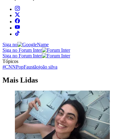
Siga no
Siga no Forum Inter
Siga no Forum Inter
Tópicos
#CNNPop
Faustão
joão silva
Mais Lidas