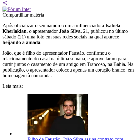
Compartilhar matéria
Após oficializar o seu namoro com a influenciadora
Isabela
Kherlakian
, o apresentador
João Silva
, 21, publicou no último
sábado (21) uma foto em suas redes sociais na qual aparece
beijando a amada
.
João, que é filho do apresentador Faustão, confirmou o
relacionamento do casal na última semana, e aproveitaram para
curtir juntos o casamento de um amigo em Trancoso, na Bahia. Na
publicação, o apresentador colocou apenas um coração branco, em
homenagem à namorada.
Leia mais:
Filho de Faustão, João Silva assina contrato com