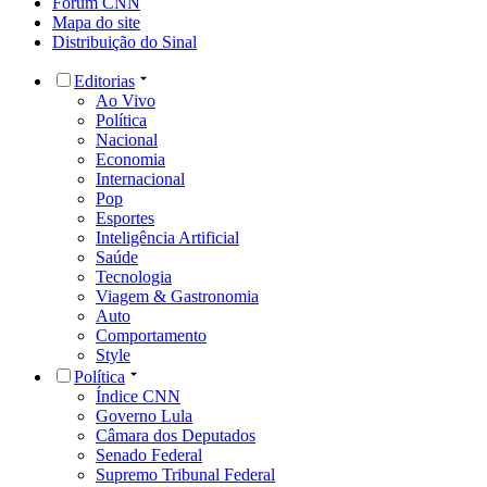
Fórum CNN
Mapa do site
Distribuição do Sinal
Editorias
Ao Vivo
Política
Nacional
Economia
Internacional
Pop
Esportes
Inteligência Artificial
Saúde
Tecnologia
Viagem & Gastronomia
Auto
Comportamento
Style
Política
Índice CNN
Governo Lula
Câmara dos Deputados
Senado Federal
Supremo Tribunal Federal