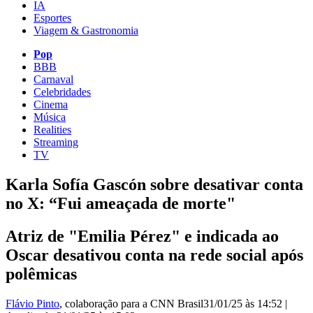
IA
Esportes
Viagem & Gastronomia
Pop
BBB
Carnaval
Celebridades
Cinema
Música
Realities
Streaming
TV
Karla Sofía Gascón sobre desativar conta
no X: “Fui ameaçada de morte"
Atriz de "Emilia Pérez" e indicada ao
Oscar desativou conta na rede social após
polêmicas
Flávio Pinto
, colaboração para a CNN Brasil
31/01/25 às 14:52
|