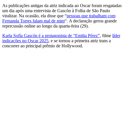
As publicações antigas da atriz indicada ao Oscar foram resgatadas
um dia após uma entrevista de Gascón à Folha de São Paulo
viralizar. Na ocasião, ela disse que “
pessoas que trabalham com
Fernanda Torres falam mal de mim
“. A declaração gerou grande
repercussão online ao longo da quarta-feira (29).
Karla Sofía Gascón é a protagonista de “Emilia Pérez”
, filme
líder
indicações no Oscar 2025
, e se tornou a primeira atriz trans a
concorrer ao principal prêmio de Hollywood.