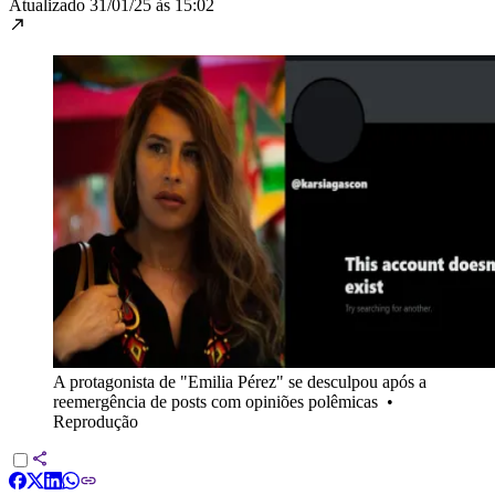
Atualizado
31/01/25 às 15:02
A protagonista de "Emilia Pérez" se desculpou após a
reemergência de posts com opiniões polêmicas
•
Reprodução