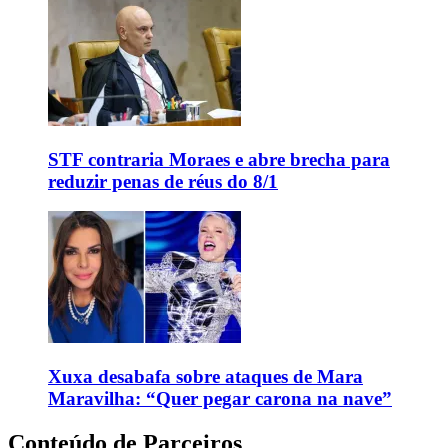
STF contraria Moraes e abre brecha para
reduzir penas de réus do 8/1
Xuxa desabafa sobre ataques de Mara
Maravilha: “Quer pegar carona na nave”
Conteúdo de Parceiros