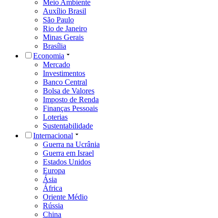
Meio Ambiente
Auxílio Brasil
São Paulo
Rio de Janeiro
Minas Gerais
Brasília
Economia
Mercado
Investimentos
Banco Central
Bolsa de Valores
Imposto de Renda
Finanças Pessoais
Loterias
Sustentabilidade
Internacional
Guerra na Ucrânia
Guerra em Israel
Estados Unidos
Europa
Ásia
África
Oriente Médio
Rússia
China