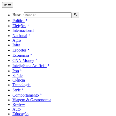
Buscar
Política
Eleições
Internacional
Nacional
Agro
Infra
Esportes
Economia
CNN Money
Inteligência Artificial
Pop
Saúde
Ciência
Tecnologia
Style
Comportamento
Viagem & Gastronomia
Review
Auto
Educação