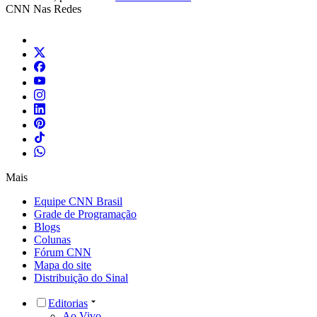
CNN Nas Redes
Mais
Equipe CNN Brasil
Grade de Programação
Blogs
Colunas
Fórum CNN
Mapa do site
Distribuição do Sinal
Editorias
Ao Vivo