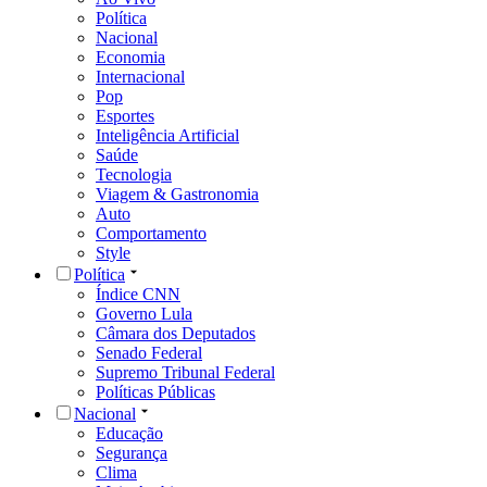
Política
Nacional
Economia
Internacional
Pop
Esportes
Inteligência Artificial
Saúde
Tecnologia
Viagem & Gastronomia
Auto
Comportamento
Style
Política
Índice CNN
Governo Lula
Câmara dos Deputados
Senado Federal
Supremo Tribunal Federal
Políticas Públicas
Nacional
Educação
Segurança
Clima