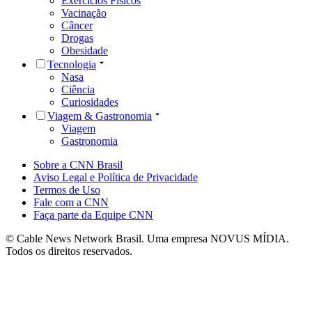
Exercícios Físicos
Vacinação
Câncer
Drogas
Obesidade
Tecnologia
Nasa
Ciência
Curiosidades
Viagem & Gastronomia
Viagem
Gastronomia
Sobre a CNN Brasil
Aviso Legal e Política de Privacidade
Termos de Uso
Fale com a CNN
Faça parte da Equipe CNN
© Cable News Network Brasil. Uma empresa NOVUS MÍDIA.
Todos os direitos reservados.