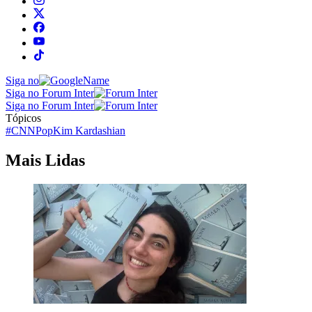
Siga no
Siga no Forum Inter
Siga no Forum Inter
Tópicos
#CNNPop
Kim Kardashian
Mais Lidas