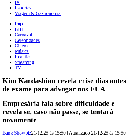
IA
Esportes
Viagem & Gastronomia
Pop
BBB
Carnaval
Celebridades
Cinema
Música
Realities
Streaming
TV
Kim Kardashian revela crise dias antes
de exame para advogar nos EUA
Empresária fala sobre dificuldade e
revela se, caso não passe, se tentará
novamente
Bang Showbiz
21/12/25 às 15:50
|
Atualizado
21/12/25 às 15:50