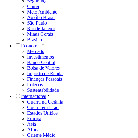
Segurança
Clima
Meio Ambiente
Auxílio Brasil
São Paulo
Rio de Janeiro
Minas Gerais
Brasília
Economia
Mercado
Investimentos
Banco Central
Bolsa de Valores
Imposto de Renda
Finanças Pessoais
Loterias
Sustentabilidade
Internacional
Guerra na Ucrânia
Guerra em Israel
Estados Unidos
Europa
Ásia
África
Oriente Médio