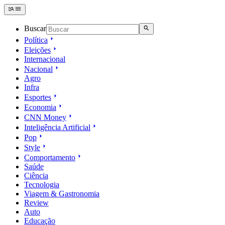
Buscar
Política
Eleições
Internacional
Nacional
Agro
Infra
Esportes
Economia
CNN Money
Inteligência Artificial
Pop
Style
Comportamento
Saúde
Ciência
Tecnologia
Viagem & Gastronomia
Review
Auto
Educação