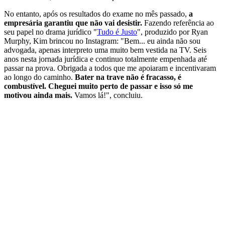
No entanto, após os resultados do exame no mês passado,
a
empresária garantiu que não vai desistir.
Fazendo referência ao
seu papel no drama jurídico "
Tudo é Justo
", produzido por Ryan
Murphy, Kim brincou no Instagram: "Bem... eu ainda não sou
advogada, apenas interpreto uma muito bem vestida na TV. Seis
anos nesta jornada jurídica e continuo totalmente empenhada até
passar na prova. Obrigada a todos que me apoiaram e incentivaram
ao longo do caminho.
Bater na trave não é fracasso, é
combustível. Cheguei muito perto de passar e isso só me
motivou ainda mais.
Vamos lá!", concluiu.