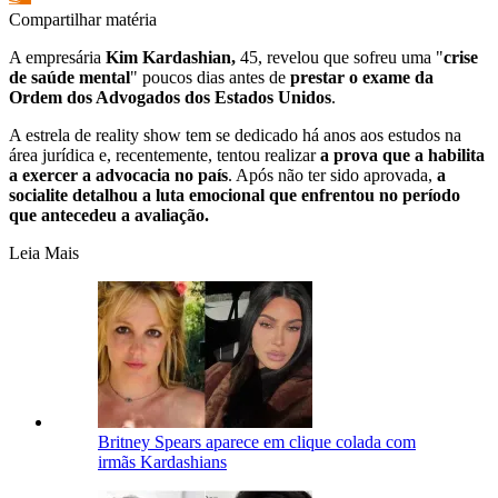
Compartilhar matéria
A empresária
Kim Kardashian,
45, revelou que sofreu uma "
crise
de saúde mental
" poucos dias antes de
prestar o exame da
Ordem dos Advogados dos Estados Unidos
.
A estrela de reality show tem se dedicado há anos aos estudos na
área jurídica e, recentemente, tentou realizar
a prova que a habilita
a exercer a advocacia no país
. Após não ter sido aprovada,
a
socialite detalhou a luta emocional que enfrentou no período
que antecedeu a avaliação.
Leia Mais
Britney Spears aparece em clique colada com
irmãs Kardashians