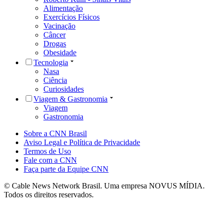
Alimentação
Exercícios Físicos
Vacinação
Câncer
Drogas
Obesidade
Tecnologia
Nasa
Ciência
Curiosidades
Viagem & Gastronomia
Viagem
Gastronomia
Sobre a CNN Brasil
Aviso Legal e Política de Privacidade
Termos de Uso
Fale com a CNN
Faça parte da Equipe CNN
© Cable News Network Brasil. Uma empresa NOVUS MÍDIA.
Todos os direitos reservados.