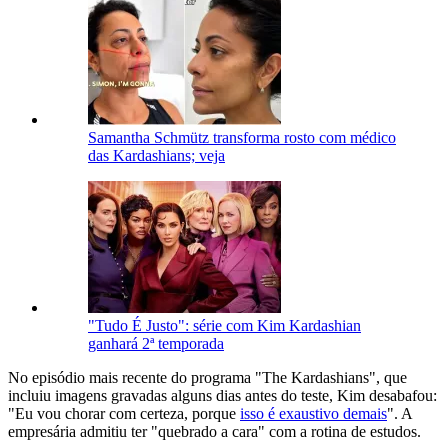
Samantha Schmütz transforma rosto com médico
das Kardashians; veja
"Tudo É Justo": série com Kim Kardashian
ganhará 2ª temporada
No episódio mais recente do programa "The Kardashians", que
incluiu imagens gravadas alguns dias antes do teste, Kim desabafou:
"Eu vou chorar com certeza, porque
isso é exaustivo demais
". A
empresária admitiu ter "quebrado a cara" com a rotina de estudos.