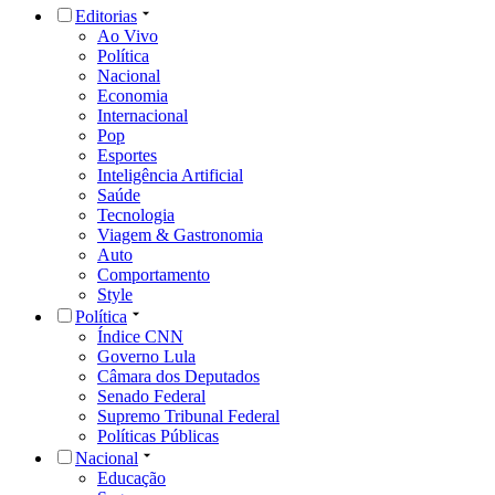
Editorias
Ao Vivo
Política
Nacional
Economia
Internacional
Pop
Esportes
Inteligência Artificial
Saúde
Tecnologia
Viagem & Gastronomia
Auto
Comportamento
Style
Política
Índice CNN
Governo Lula
Câmara dos Deputados
Senado Federal
Supremo Tribunal Federal
Políticas Públicas
Nacional
Educação