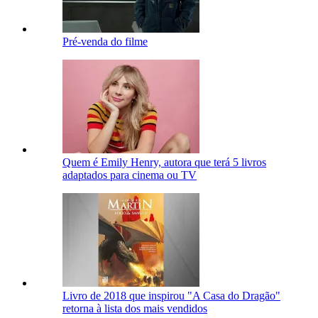
Pré-venda do filme
Quem é Emily Henry, autora que terá 5 livros
adaptados para cinema ou TV
Livro de 2018 que inspirou "A Casa do Dragão"
retorna à lista dos mais vendidos