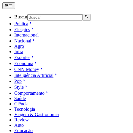
Buscar
Política
Eleições
Internacional
Nacional
Agro
Infra
Esportes
Economia
CNN Money
Inteligência Artificial
Pop
Style
Comportamento
Saúde
Ciência
Tecnologia
Viagem & Gastronomia
Review
Auto
Educação