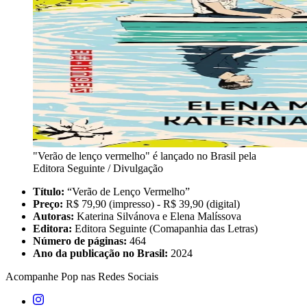
"Verão de lenço vermelho" é lançado no Brasil pela
Editora Seguinte / Divulgação
Título:
“Verão de Lenço Vermelho”
Preço:
R$ 79,90 (impresso) - R$ 39,90 (digital)
Autoras:
Katerina Silvánova e Elena Malíssova
Editora:
Editora Seguinte (Comapanhia das Letras)
Número de páginas:
464
Ano da publicação no Brasil:
2024
Acompanhe
Pop
nas Redes Sociais