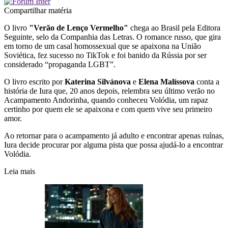
Compartilhar matéria
O livro
"Verão de Lenço Vermelho"
chega ao Brasil pela Editora
Seguinte, selo da Companhia das Letras. O romance russo, que gira
em torno de um casal homossexual que se apaixona na União
Soviética, fez sucesso no TikTok e foi banido da Rússia por ser
considerado “propaganda LGBT”.
O livro escrito por
Katerina Silvánova
e
Elena Malíssova
conta a
história de Iura que, 20 anos depois, relembra seu último verão no
Acampamento Andorinha, quando conheceu Volódia, um rapaz
certinho por quem ele se apaixona e com quem vive seu primeiro
amor.
Ao retornar para o acampamento já adulto e encontrar apenas ruínas,
Iura decide procurar por alguma pista que possa ajudá-lo a encontrar
Volódia.
Leia mais