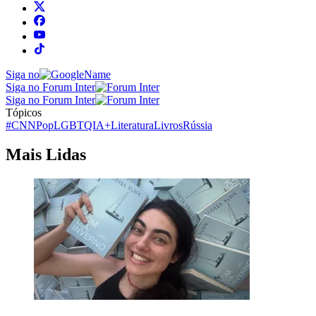
Siga no
Siga no Forum Inter
Siga no Forum Inter
Tópicos
#CNNPop
LGBTQIA+
Literatura
Livros
Rússia
Mais Lidas