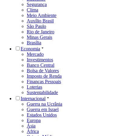
Segurança
Clima
Meio Ambiente
Auxílio Brasil
São Paulo
Rio de Janeiro
Minas Gerais
Brasília
Economia
Mercado
Investimentos
Banco Central
Bolsa de Valores
Imposto de Renda
Finanças Pessoais
Loterias
Sustentabilidade
Internacional
Guerra na Ucrânia
Guerra em Israel
Estados Unidos
Europa
Ásia
África