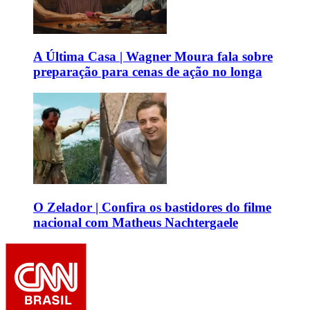
A Última Casa | Wagner Moura fala sobre
preparação para cenas de ação no longa
O Zelador | Confira os bastidores do filme
nacional com Matheus Nachtergaele