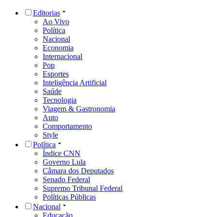
Editorias
Ao Vivo
Política
Nacional
Economia
Internacional
Pop
Esportes
Inteligência Artificial
Saúde
Tecnologia
Viagem & Gastronomia
Auto
Comportamento
Style
Política
Índice CNN
Governo Lula
Câmara dos Deputados
Senado Federal
Supremo Tribunal Federal
Políticas Públicas
Nacional
Educação