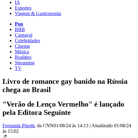
IA
Esportes
Viagem & Gastronomia
Pop
BBB
Carnaval
Celebridades
Cinema
Música
Realities
Streaming
TV
Livro de romance gay banido na Rússia
chega ao Brasil
"Verão de Lenço Vermelho" é lançado
pela Editora Seguinte
Fernanda Pinotti
, da CNN
01/08/24 às 14:13
|
Atualizado
01/08/24
às 15:02