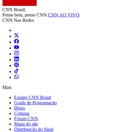
CNN Brasil.
Pense bem, pense CNN.
CNN AO VIVO
CNN Nas Redes
Mais
Equipe CNN Brasil
Grade de Programação
Blogs
Colunas
Fórum CNN
Mapa do site
Distribuição do Sinal