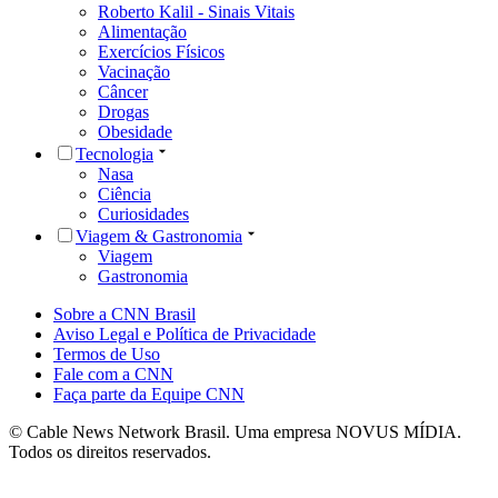
Roberto Kalil - Sinais Vitais
Alimentação
Exercícios Físicos
Vacinação
Câncer
Drogas
Obesidade
Tecnologia
Nasa
Ciência
Curiosidades
Viagem & Gastronomia
Viagem
Gastronomia
Sobre a CNN Brasil
Aviso Legal e Política de Privacidade
Termos de Uso
Fale com a CNN
Faça parte da Equipe CNN
© Cable News Network Brasil. Uma empresa NOVUS MÍDIA.
Todos os direitos reservados.