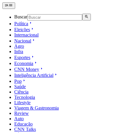
Buscar
Política
Eleições
Internacional
Nacional
Agro
Infra
Esportes
Economia
CNN Money
Inteligência Artificial
Pop
Saúde
Ciência
Tecnologia
Lifestyle
Viagem & Gastronomia
Review
Auto
Educação
CNN Talks