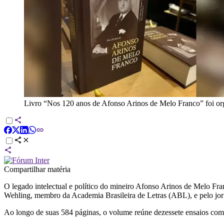
Livro “Nos 120 anos de Afonso Arinos de Melo Franco” foi o
Compartilhar matéria
O legado intelectual e político do mineiro Afonso Arinos de Melo Fr
Wehling, membro da Academia Brasileira de Letras (ABL), e pelo jorn
Ao longo de suas 584 páginas, o volume reúne dezessete ensaios com o 