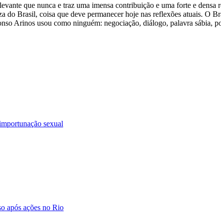
levante que nunca e traz uma imensa contribuição e uma forte e densa 
za do Brasil, coisa que deve permanecer hoje nas reflexões atuais. O Bra
onso Arinos usou como ninguém: negociação, diálogo, palavra sábia, po
 importunação sexual
so após ações no Rio