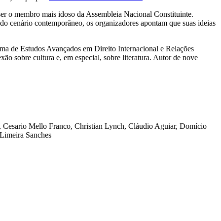
ser o membro mais idoso da Assembleia Nacional Constituinte.
 do cenário contemporâneo, os organizadores apontam que suas ideias
loma de Estudos Avançados em Direito Internacional e Relações
o sobre cultura e, em especial, sobre literatura. Autor de nove
 Cesario Mello Franco, Christian Lynch, Cláudio Aguiar, Domício
 Limeira Sanches