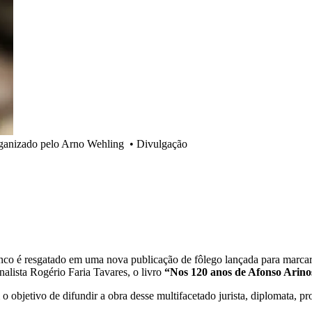
rganizado pelo Arno Wehling
•
Divulgação
anco é resgatado em uma nova publicação de fôlego lançada para marcar
alista Rogério Faria Tavares, o livro
“Nos 120 anos de Afonso Arino
objetivo de difundir a obra desse multifacetado jurista, diplomata, pro