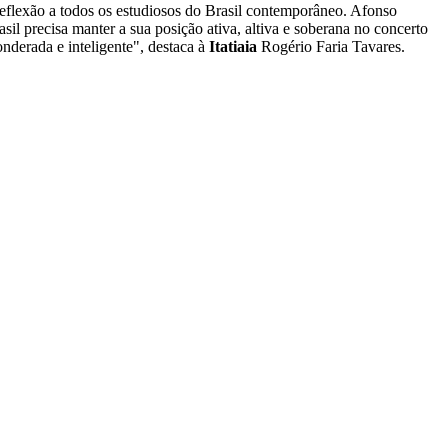
reflexão a todos os estudiosos do Brasil contemporâneo. Afonso
sil precisa manter a sua posição ativa, altiva e soberana no concerto
nderada e inteligente", destaca à
Itatiaia
Rogério Faria Tavares.