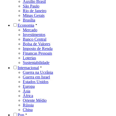
Auxílio Brasil
São Paulo
Rio de Janeiro
Minas Gerais
Brasília
Economia
Mercado
Investimentos
Banco Central
Bolsa de Valores
Imposto de Renda
Finanças Pessoais
Loterias
Sustentabilidade
Internacional
Guerra na Ucrânia
Guerra em Israel
Estados Unidos
Europa
Ásia
África
Oriente Médio
Rússia
China
Pop