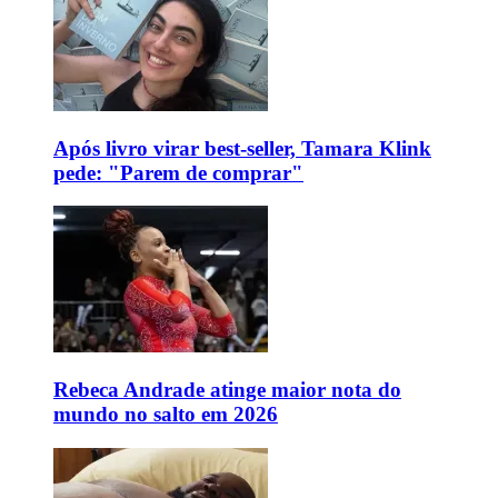
Após livro virar best-seller, Tamara Klink
pede: "Parem de comprar"
Rebeca Andrade atinge maior nota do
mundo no salto em 2026