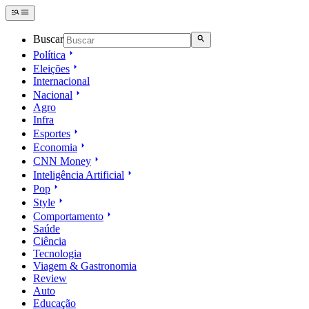
Buscar
Política
Eleições
Internacional
Nacional
Agro
Infra
Esportes
Economia
CNN Money
Inteligência Artificial
Pop
Style
Comportamento
Saúde
Ciência
Tecnologia
Viagem & Gastronomia
Review
Auto
Educação