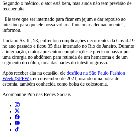
Segundo o médico, o ator está bem, mas ainda não tem previsão de
receber alta.
"Ele teve que ser internado para ficar em jejum e dar repouso ao
intestino para que ele possa voltar a funcionar adequadamente",
informou.
Luciano Szafir, 53, enfrentou complicações decorrentes da Covid-19
no ano passado e ficou 35 dias internado no Rio de Janeiro. Durante
a internação, o ator apresentou complicações e precisou passar por
uma cirurgia no abdômen para retirada de um hematoma e de um
segmento do cólon, uma das partes do intestino grosso.
Após receber alta na ocasião, ele
desfilou na São Paulo Fashion
Week (SPFW)
, em novembro de 2021, usando uma bolsa de
estomia, também conhecida como bolsa de colostomia.
Acompanhe
Pop
nas Redes Sociais