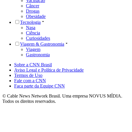
Vacinação
Câncer
Drogas
Obesidade
Tecnologia
Nasa
Ciência
Curiosidades
Viagem & Gastronomia
Viagem
Gastronomia
Sobre a CNN Brasil
Aviso Legal e Política de Privacidade
Termos de Uso
Fale com a CNN
Faça parte da Equipe CNN
© Cable News Network Brasil. Uma empresa NOVUS MÍDIA.
Todos os direitos reservados.