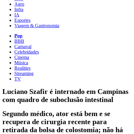
Agro
Infra
IA
Esportes
Viagem & Gastronomia
Pop
BBB
Carnaval
Celebridades
Cinema
Música
Realities
Streaming
TV
Luciano Szafir é internado em Campinas
com quadro de suboclusão intestinal
Segundo médico, ator está bem e se
recupera de cirurgia recente para
retirada da bolsa de colostomia; não há