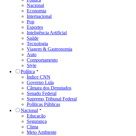
Nacional
Economia
Internacional
Pop
Esportes
Inteligência Artificial
Saúde
Tecnologia
Viagem & Gastronomia
Auto
Comportamento
Style
Política
Índice CNN
Governo Lula
Câmara dos Deputados
Senado Federal
Supremo Tribunal Federal
Políticas Públicas
Nacional
Educação
Segurança
Clima
Meio Ambiente