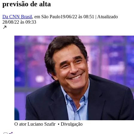
previsão de alta
Da CNN Brasil
, em São Paulo
19/06/22 às 08:51
|
Atualizado
28/08/22 às 09:33
O ator Luciano Szafir
•
Divulgação