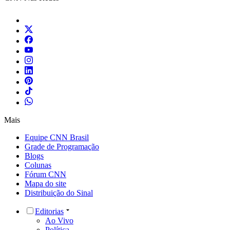
Mais
Equipe CNN Brasil
Grade de Programação
Blogs
Colunas
Fórum CNN
Mapa do site
Distribuição do Sinal
Editorias
Ao Vivo
Política