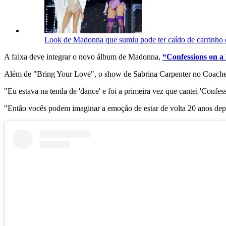
Look de Madonna que sumiu pode ter caído de carrinho de
A faixa deve integrar o novo álbum de Madonna,
“Confessions on a
Além de "Bring Your Love", o show de Sabrina Carpenter no Coache
"Eu estava na tenda de 'dance' e foi a primeira vez que cantei 'Conf
"Então vocês podem imaginar a emoção de estar de volta 20 anos dep