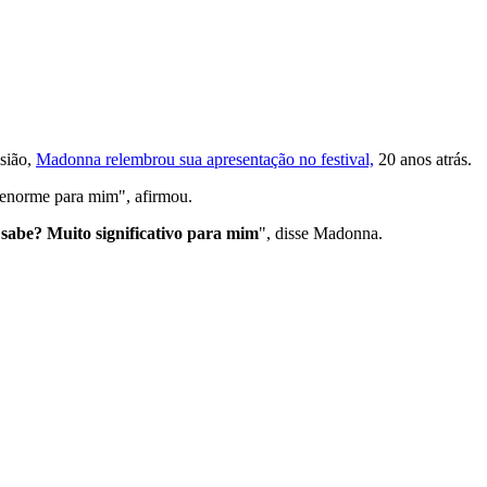
sião,
Madonna relembrou sua apresentação no festival,
20 anos atrás.
o enorme para mim", afirmou.
 sabe? Muito significativo para mim
", disse Madonna.