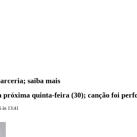
rceria; saiba mais
próxima quinta-feira (30); canção foi per
6 às 13:41