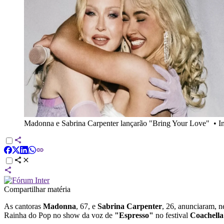
Madonna e Sabrina Carpenter lançarão "Bring Your Love"
•
I
Compartilhar matéria
As cantoras
Madonna
, 67, e
Sabrina Carpenter
, 26, anunciaram, ne
Rainha do Pop no show da voz de
"Espresso"
no festival
Coachella