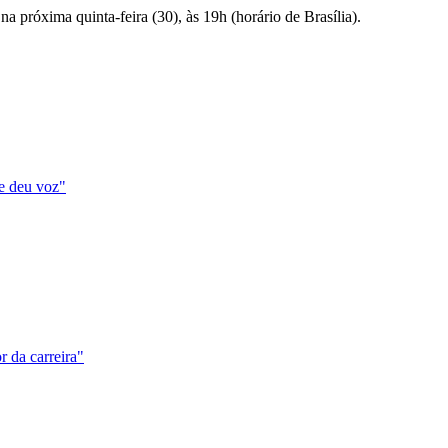
a próxima quinta-feira (30), às 19h (horário de Brasília).
e deu voz"
r da carreira"