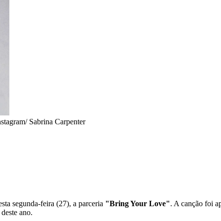
nstagram/ Sabrina Carpenter
sta segunda-feira (27), a parceria
"Bring Your Love"
. A canção foi a
deste ano.