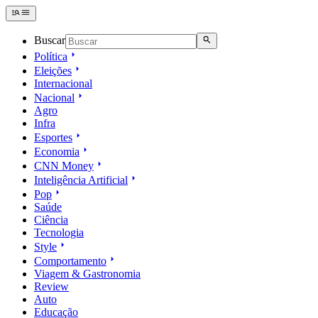
Buscar
Política
Eleições
Internacional
Nacional
Agro
Infra
Esportes
Economia
CNN Money
Inteligência Artificial
Pop
Saúde
Ciência
Tecnologia
Style
Comportamento
Viagem & Gastronomia
Review
Auto
Educação