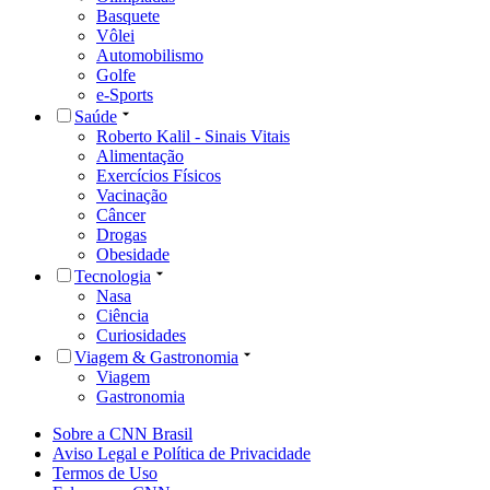
Basquete
Vôlei
Automobilismo
Golfe
e-Sports
Saúde
Roberto Kalil - Sinais Vitais
Alimentação
Exercícios Físicos
Vacinação
Câncer
Drogas
Obesidade
Tecnologia
Nasa
Ciência
Curiosidades
Viagem & Gastronomia
Viagem
Gastronomia
Sobre a CNN Brasil
Aviso Legal e Política de Privacidade
Termos de Uso