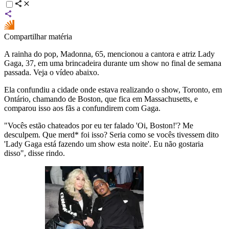
Compartilhar matéria
A rainha do pop, Madonna, 65, mencionou a cantora e atriz Lady
Gaga, 37, em uma brincadeira durante um show no final de semana
passada. Veja o vídeo abaixo.
Ela confundiu a cidade onde estava realizando o show, Toronto, em
Ontário, chamando de Boston, que fica em Massachusetts, e
comparou isso aos fãs a confundirem com Gaga.
"Vocês estão chateados por eu ter falado 'Oi, Boston!'? Me
desculpem. Que merd* foi isso? Seria como se vocês tivessem dito
'Lady Gaga está fazendo um show esta noite'. Eu não gostaria
disso", disse rindo.