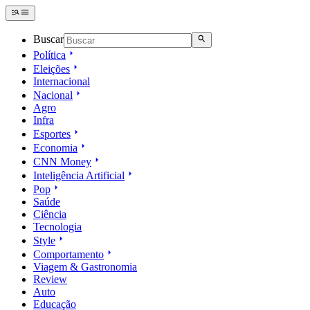
Buscar
Política
Eleições
Internacional
Nacional
Agro
Infra
Esportes
Economia
CNN Money
Inteligência Artificial
Pop
Saúde
Ciência
Tecnologia
Style
Comportamento
Viagem & Gastronomia
Review
Auto
Educação