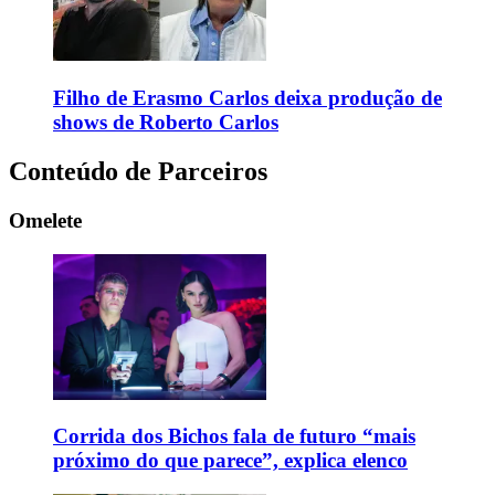
Filho de Erasmo Carlos deixa produção de
shows de Roberto Carlos
Conteúdo de Parceiros
Omelete
Corrida dos Bichos fala de futuro “mais
próximo do que parece”, explica elenco