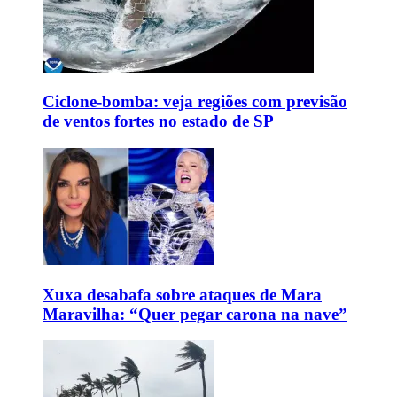
Ciclone-bomba: veja regiões com previsão
de ventos fortes no estado de SP
Xuxa desabafa sobre ataques de Mara
Maravilha: “Quer pegar carona na nave”