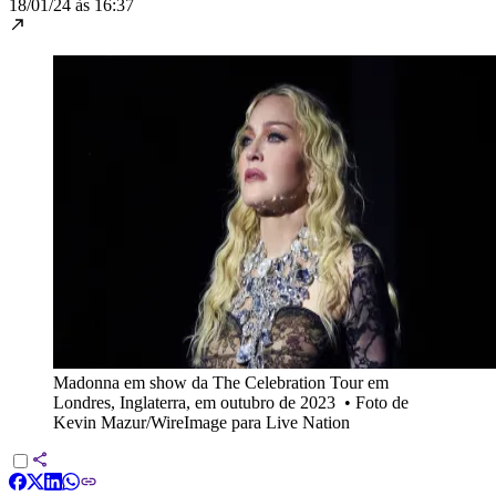
18/01/24 às 16:37
Madonna em show da The Celebration Tour em
Londres, Inglaterra, em outubro de 2023
•
Foto de
Kevin Mazur/WireImage para Live Nation