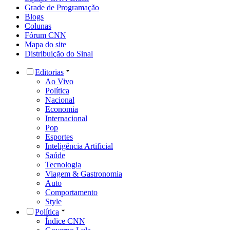
Grade de Programação
Blogs
Colunas
Fórum CNN
Mapa do site
Distribuição do Sinal
Editorias
Ao Vivo
Política
Nacional
Economia
Internacional
Pop
Esportes
Inteligência Artificial
Saúde
Tecnologia
Viagem & Gastronomia
Auto
Comportamento
Style
Política
Índice CNN