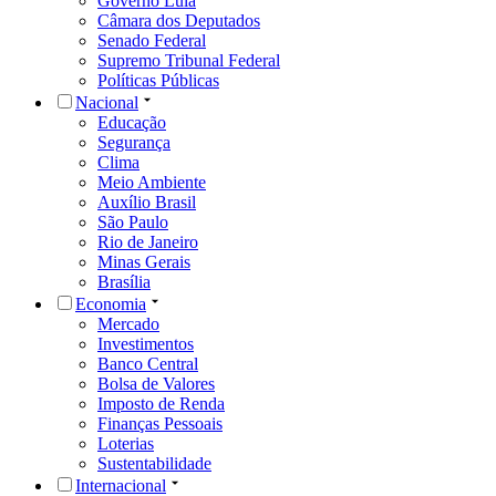
Governo Lula
Câmara dos Deputados
Senado Federal
Supremo Tribunal Federal
Políticas Públicas
Nacional
Educação
Segurança
Clima
Meio Ambiente
Auxílio Brasil
São Paulo
Rio de Janeiro
Minas Gerais
Brasília
Economia
Mercado
Investimentos
Banco Central
Bolsa de Valores
Imposto de Renda
Finanças Pessoais
Loterias
Sustentabilidade
Internacional