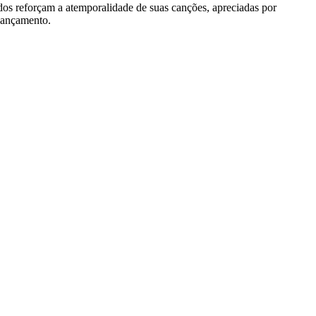
ados reforçam a atemporalidade de suas canções, apreciadas por
lançamento.