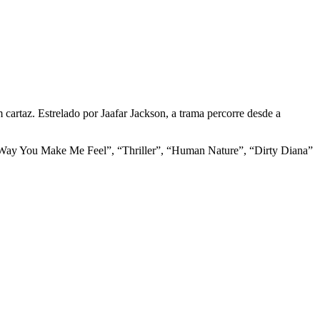
cartaz. Estrelado por Jaafar Jackson, a trama percorre desde a
 Way You Make Me Feel”, “Thriller”, “Human Nature”, “Dirty Diana”