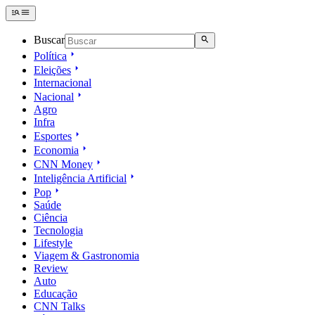
Buscar
Política
Eleições
Internacional
Nacional
Agro
Infra
Esportes
Economia
CNN Money
Inteligência Artificial
Pop
Saúde
Ciência
Tecnologia
Lifestyle
Viagem & Gastronomia
Review
Auto
Educação
CNN Talks