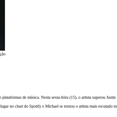
ção
ataformas de música. Nesta sexta-feira (15), o artista superou Justin B
 lugar no chart do Spotify e Michael se tornou o artista mais escutad