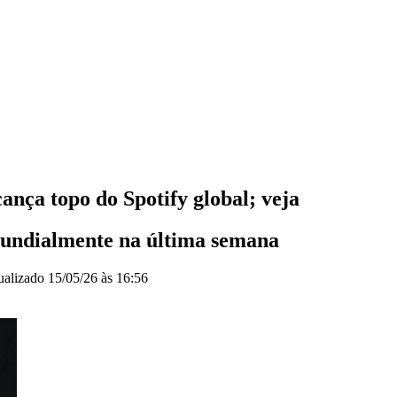
ança topo do Spotify global; veja
 mundialmente na última semana
ualizado
15/05/26 às 16:56