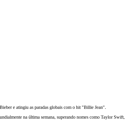
ieber e atingiu as paradas globais com o hit "Billie Jean".
o mundialmente na última semana, superando nomes como Taylor Swift,