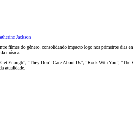
atherine Jackson
ntre filmes do gênero, consolidando impacto logo nos primeiros dias em 
 da música.
You Get Enough”, “They Don’t Care About Us”, “Rock With You”, “The
da atualidade.