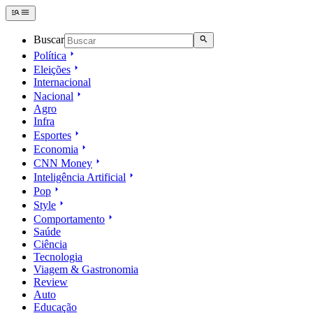
Buscar
Política
Eleições
Internacional
Nacional
Agro
Infra
Esportes
Economia
CNN Money
Inteligência Artificial
Pop
Style
Comportamento
Saúde
Ciência
Tecnologia
Viagem & Gastronomia
Review
Auto
Educação