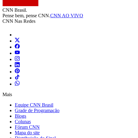
CNN Brasil.
Pense bem, pense CNN.
CNN AO VIVO
CNN Nas Redes
Mais
Equipe CNN Brasil
Grade de Programação
Blogs
Colunas
Fórum CNN
Mapa do site