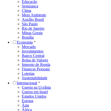
Educação
Segurança
Clima
Meio Ambiente
Auxílio Brasil
São Paulo
Rio de Janeiro
Minas Gerais
Brasília
Economia
Mercado
Investimentos
Banco Central
Bolsa de Valores
Imposto de Renda
Finanças Pessoais
Loterias
Sustentabilidade
Internacional
Guerra na Ucrânia
Guerra em Israel
Estados Unidos
Europa
Ásia
África