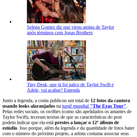
Selena Gomez diz que virou amiga de Taylor
após términos com Jonas Brothers
Tiny Desk, que já foi palco de Taylor Swift e
Adele, vai acabar? Entenda
Junto a legenda, a conta publicou um total de
12 fotos da cantora
usando looks alaranjados
na
turnê mundial
"The Eras Tour"
.
Pelas redes sociais, os swifties (como são apelidados os amantes de
Taylor Swift), teceram teorias de que as características do post
podem indicar que ela está
prestes a lançar o 12º álbum de
estúdio
. Isso porque, além da legenda e da quantidade de fotos bater
com o número do próximo projeto, a artista costuma associar seus