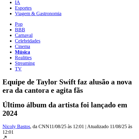
IA
Esportes
Viagem & Gastronomia
Pop
BBB
Carnaval
Celebridades
Cinema
Música
Realities
Streaming
TV
Equipe de Taylor Swift faz alusão a nova
era da cantora e agita fãs
Último álbum da artista foi lançado em
2024
Nicoly Bastos
, da CNN
11/08/25 às 12:01
|
Atualizado
11/08/25 às
12:01