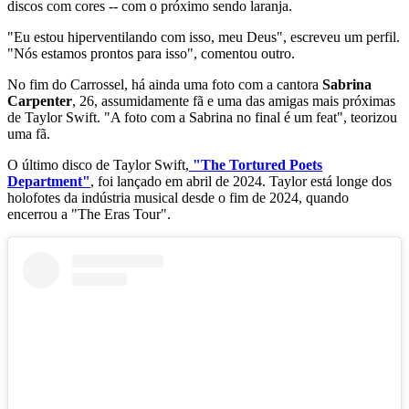
discos com cores -- com o próximo sendo laranja.
"Eu estou hiperventilando com isso, meu Deus", escreveu um perfil.
"Nós estamos prontos para isso", comentou outro.
No fim do Carrossel, há ainda uma foto com a cantora
Sabrina
Carpenter
, 26, assumidamente fã e uma das amigas mais próximas
de Taylor Swift. "A foto com a Sabrina no final é um feat", teorizou
uma fã.
O último disco de Taylor Swift,
"The Tortured Poets
Department"
, foi lançado em abril de 2024. Taylor está longe dos
holofotes da indústria musical desde o fim de 2024, quando
encerrou a "The Eras Tour".