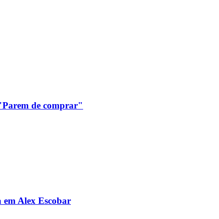
: "Parem de comprar"
da em Alex Escobar