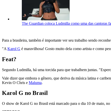
The Guardian coloca Ludmilla como uma das cantoras fa
Para a brasileira, também é importante ver seu trabalho sendo reconh
"A
Karol G
é maravilhosa! Gosto muito dela como artista e como pess
Feat?
Segundo Ludmilla, há uma torcida para que trabalhem juntas. "Espero 
Vale dizer que embora o gênero, que deriva da música latina e caribenha
Kevin O Chris e
Maluma
.
Karol G no Brasil
O show de Karol G no Brasil está marcado para o dia 10 de maio, no 