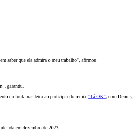
 em saber que ela admira o meu trabalho", afirmou.
n", garantiu.
lento no funk brasileiro ao participar do remix
"Tá OK"
, com Dennis,
 iniciada em dezembro de 2023.