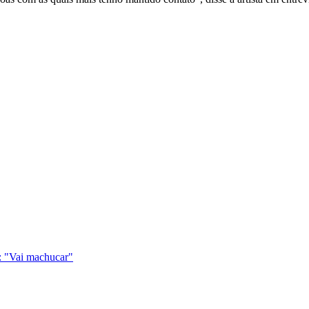
m: "Vai machucar"