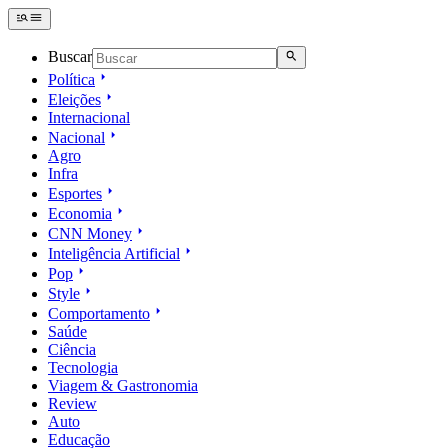
Buscar
Política
Eleições
Internacional
Nacional
Agro
Infra
Esportes
Economia
CNN Money
Inteligência Artificial
Pop
Style
Comportamento
Saúde
Ciência
Tecnologia
Viagem & Gastronomia
Review
Auto
Educação