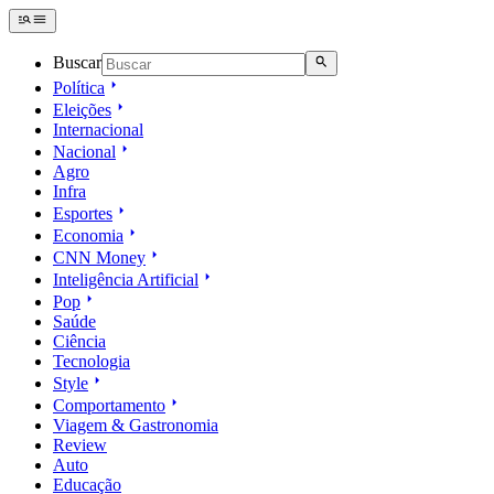
Buscar
Política
Eleições
Internacional
Nacional
Agro
Infra
Esportes
Economia
CNN Money
Inteligência Artificial
Pop
Saúde
Ciência
Tecnologia
Style
Comportamento
Viagem & Gastronomia
Review
Auto
Educação