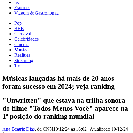
IA
Esportes
Viagem & Gastronomia
Pop
BBB
Carnaval
Celebridades
Cinema
Música
Realities
Streaming
TV
Músicas lançadas há mais de 20 anos
foram sucesso em 2024; veja ranking
"Unwritten" que estava na trilha sonora
do filme "Todos Menos Você" aparece na
1ª posição do ranking mundial
Ana Beatriz Dias
, da CNN
10/12/24 às 16:02
|
Atualizado
10/12/24