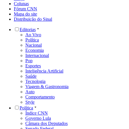
Colunas
Fórum CNN
Mapa do site
Distribuição do Sinal
Editorias
Ao Vivo
Política
Nacional
Economia
Internacional
Pop
Esportes
Inteligência Artificial
Saúde
Tecnologia
Viagem & Gastronomia
Auto
Comportamento
Style
Política
Índice CNN
Governo Lula
Câmara dos Deputados
Senado Federal