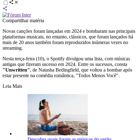
Compartilhar matéria
Novas canções foram lançadas em 2024 e bombaram nas principais
plataformas musicais, no entanto, clássicos, que foram lançados há
mais de 20 anos também foram reproduzidos inúmeras vezes no
streaming.
Nesta terça-feira (10), o Spotify divulgou uma lista, com músicas
antigas que fizeram sucesso em 2024. Entre os sucessos, consta
"Unwritten"
, de Natasha Bedingfield, que voltou a bombar após
estar presente na comédia romântica, "Todos Menos Você".
Leia Mais
Descubra quais foram as músicas do verão,