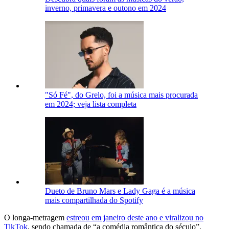
inverno, primavera e outono em 2024
"Só Fé", do Grelo, foi a música mais procurada
em 2024; veja lista completa
Dueto de Bruno Mars e Lady Gaga é a música
mais compartilhada do Spotify
O longa-metragem
estreou em janeiro deste ano e viralizou no
TikTok
, sendo chamada de “a comédia romântica do século”,