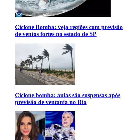
Ciclone Bomba: veja regiões com previsão
de ventos fortes no estado de SP
Ciclone bomba: aulas são suspensas após
previsão de ventania no Rio