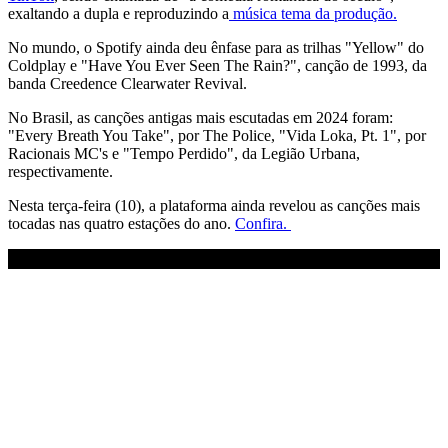
exaltando a dupla e reproduzindo a
música tema da produção.
No mundo, o Spotify ainda deu ênfase para as trilhas "Yellow" do
Coldplay e "Have You Ever Seen The Rain?", canção de 1993, da
banda Creedence Clearwater Revival.
No Brasil, as canções antigas mais escutadas em 2024 foram:
"Every Breath You Take", por The Police, "Vida Loka, Pt. 1", por
Racionais MC's e "Tempo Perdido", da Legião Urbana,
respectivamente.
Nesta terça-feira (10), a plataforma ainda revelou as canções mais
tocadas nas quatro estações do ano.
Confira.