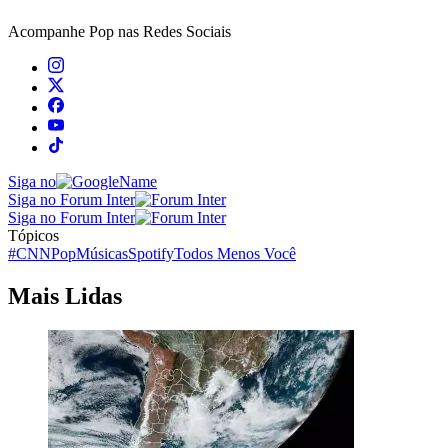
Acompanhe
Pop
nas Redes Sociais
Siga no
Siga no Forum Inter
Siga no Forum Inter
Tópicos
#CNNPop
Músicas
Spotify
Todos Menos Você
Mais Lidas