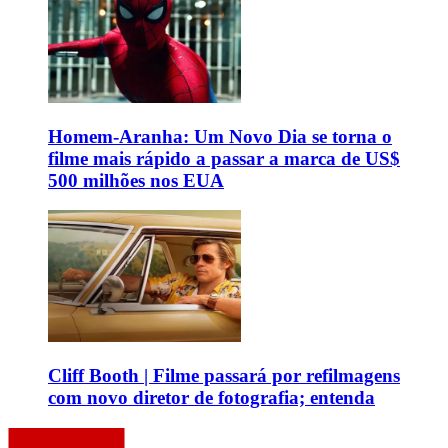
Homem-Aranha: Um Novo Dia se torna o
filme mais rápido a passar a marca de US$
500 milhões nos EUA
Cliff Booth | Filme passará por refilmagens
com novo diretor de fotografia; entenda