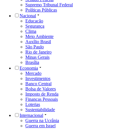
Supremo Tribunal Federal
Políticas Públicas
Nacional
Educação
Segurança
Clima
Meio Ambiente
Auxílio Brasil
São Paulo
Rio de Janeiro
Minas Gerais
Brasília
Economia
Mercado
Investimentos
Banco Central
Bolsa de Valores
Imposto de Renda
Finanças Pessoais
Loterias
Sustentabilidade
Internacional
Guerra na Ucrânia
Guerra em Israel