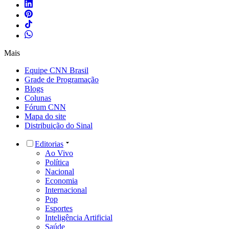
Mais
Equipe CNN Brasil
Grade de Programação
Blogs
Colunas
Fórum CNN
Mapa do site
Distribuição do Sinal
Editorias
Ao Vivo
Política
Nacional
Economia
Internacional
Pop
Esportes
Inteligência Artificial
Saúde