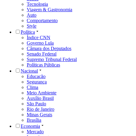
Tecnologia
Viagem & Gastronomia
Auto
Comportamento
Style
Política
Índice CNN
Governo Lula
Câmara dos Deputados
Senado Federal
Supremo Tribunal Federal
Políticas Públicas
Nacional
Educação
Segurança
Clima
Meio Ambiente
Auxílio Brasil
São Paulo
Rio de Janeiro
Minas Gerais
Brasília
Economia
Mercado