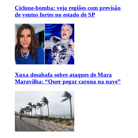
Ciclone-bomba: veja regiões com previsão
de ventos fortes no estado de SP
Xuxa desabafa sobre ataques de Mara
Maravilha: “Quer pegar carona na nave”