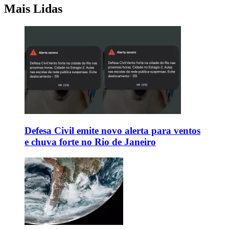
Mais Lidas
Defesa Civil emite novo alerta para ventos
e chuva forte no Rio de Janeiro