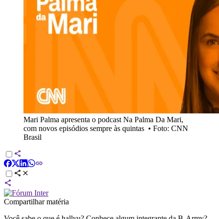
Mari Palma apresenta o podcast Na Palma Da Mari,
com novos episódios sempre às quintas
•
Foto: CNN
Brasil
Compartilhar matéria
Você sabe o que é hallyu? Conhece algum integrante da B-Army?