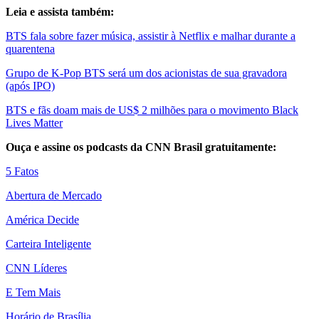
Leia e assista também:
BTS fala sobre fazer música, assistir à Netflix e malhar durante a
quarentena
Grupo de K-Pop BTS será um dos acionistas de sua gravadora
(após IPO)
BTS e fãs doam mais de US$ 2 milhões para o movimento Black
Lives Matter
Ouça e assine os podcasts da CNN Brasil gratuitamente:
5 Fatos
Abertura de Mercado
América Decide
Carteira Inteligente
CNN Líderes
E Tem Mais
Horário de Brasília