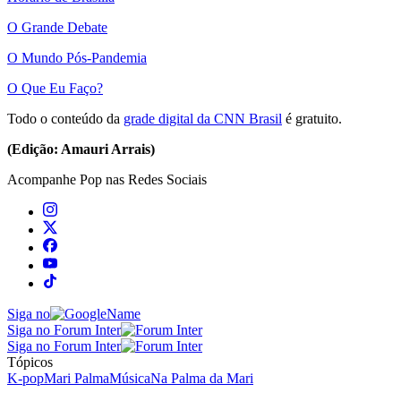
O Grande Debate
O Mundo Pós-Pandemia
O Que Eu Faço?
Todo o conteúdo da
grade digital da CNN Brasil
é gratuito.
(Edição: Amauri Arrais)
Acompanhe
Pop
nas Redes Sociais
Siga no
Siga no Forum Inter
Siga no Forum Inter
Tópicos
K-pop
Mari Palma
Música
Na Palma da Mari