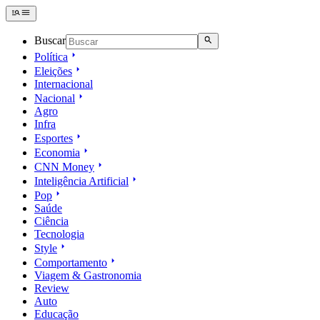
Buscar
Política
Eleições
Internacional
Nacional
Agro
Infra
Esportes
Economia
CNN Money
Inteligência Artificial
Pop
Saúde
Ciência
Tecnologia
Style
Comportamento
Viagem & Gastronomia
Review
Auto
Educação