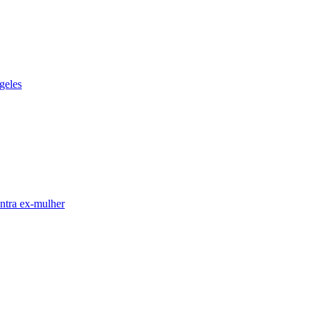
geles
ntra ex-mulher