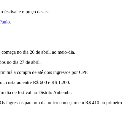
 festival e o preço destes.
Paulo
.
 começa no dia 26 de abril, ao meio-dia.
os no dia 27 de abril.
rmitirá a compra de até dois ingressos por CPF.
or, custarão entre R$ 600 e R$ 1.200.
m dia de festival no Distrito Anhembi.
o. Os ingressos para um dia único começam em R$ 410 no primeiro