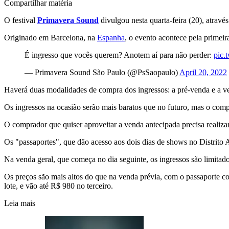
Compartilhar matéria
O festival
Primavera Sound
divulgou nesta quarta-feira (20), atravé
Originado em Barcelona, na
Espanha
, o evento acontece pela primei
É ingresso que vocês querem? Anotem aí para não perder:
pic.
— Primavera Sound São Paulo (@PsSaopaulo)
April 20, 2022
Haverá duas modalidades de compra dos ingressos: a pré-venda e a ven
Os ingressos na ocasião serão mais baratos que no futuro, mas o compr
O comprador que quiser aproveitar a venda antecipada precisa realizar
Os "passaportes", que dão acesso aos dois dias de shows no Distrito 
Na venda geral, que começa no dia seguinte, os ingressos são limitad
Os preços são mais altos do que na venda prévia, com o passaporte 
lote, e vão até R$ 980 no terceiro.
Leia mais