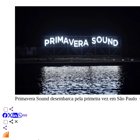
Primavera Sound desembarca pela primeira vez em São Paulo