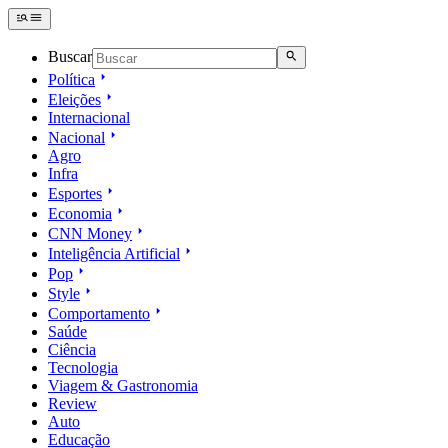
Buscar
Política
Eleições
Internacional
Nacional
Agro
Infra
Esportes
Economia
CNN Money
Inteligência Artificial
Pop
Style
Comportamento
Saúde
Ciência
Tecnologia
Viagem & Gastronomia
Review
Auto
Educação