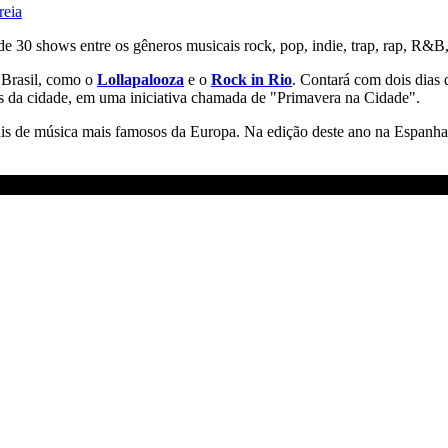
reia
e 30 shows entre os gêneros musicais rock, pop, indie, trap, rap, R&B
 Brasil, como o
Lollapalooza
e o
Rock in Rio
. Contará com dois dias 
s da cidade, em uma iniciativa chamada de "Primavera na Cidade".
s de música mais famosos da Europa. Na edição deste ano na Espanha, ar