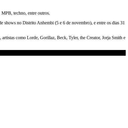
, MPB, techno, entre outros.
de shows no Distrito Anhembi (5 e 6 de novembro), e entre os dias 31
tistas como Lorde, Gorillaz, Beck, Tyler, the Creator, Jorja Smith e