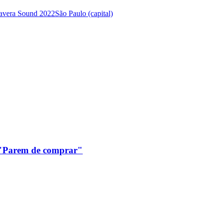
avera Sound 2022
São Paulo (capital)
: "Parem de comprar"