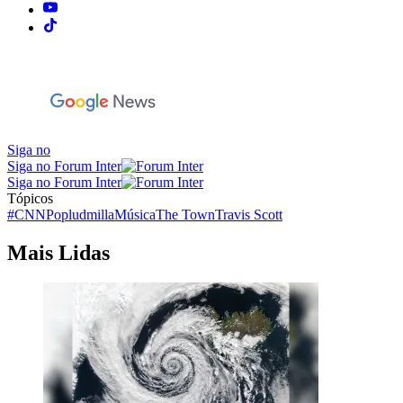
Siga no
Siga no Forum Inter
Siga no Forum Inter
Tópicos
#CNNPop
ludmilla
Música
The Town
Travis Scott
Mais Lidas