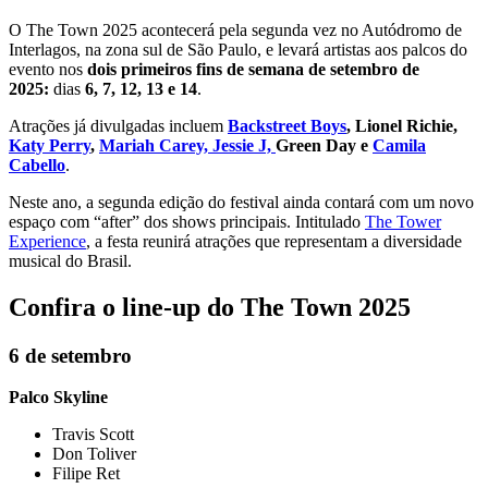
O The Town 2025 acontecerá pela segunda vez no Autódromo de
Interlagos, na zona sul de São Paulo, e levará artistas aos palcos do
evento nos
dois primeiros fins de semana de setembro de
2025:
dias
6, 7, 12, 13 e 14
.
Atrações já divulgadas incluem
Backstreet Boys
, Lionel Richie,
Katy Perry
,
Mariah Carey, Jessie J,
Green Day e
Camila
Cabello
.
Neste ano, a segunda edição do festival ainda contará com um novo
espaço com “after” dos shows principais. Intitulado
The Tower
Experience
, a festa reunirá atrações que representam a diversidade
musical do Brasil.
Confira o line-up do The Town 2025
6 de setembro
Palco Skyline
Travis Scott
Don Toliver
Filipe Ret