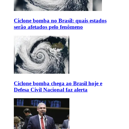
Ciclone bomba no Brasil: quais estados
serão afetados pelo fenômeno
Ciclone bomba chega ao Brasil hoje e
Defesa Civil Nacional faz alerta