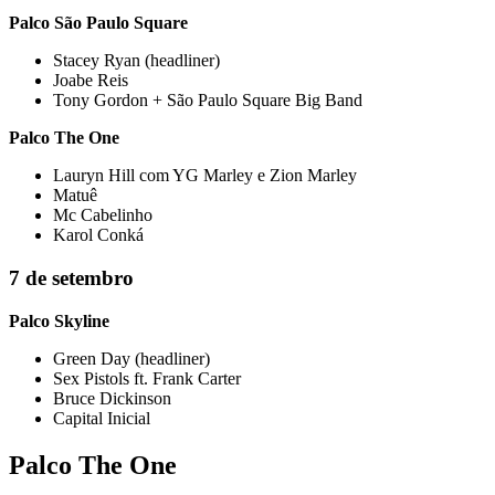
Palco São Paulo Square
Stacey Ryan (headliner)
Joabe Reis
Tony Gordon + São Paulo Square Big Band
Palco The One
Lauryn Hill com YG Marley e Zion Marley
Matuê
Mc Cabelinho
Karol Conká
7 de setembro
Palco Skyline
Green Day (headliner)
Sex Pistols ft. Frank Carter
Bruce Dickinson
Capital Inicial
Palco The One