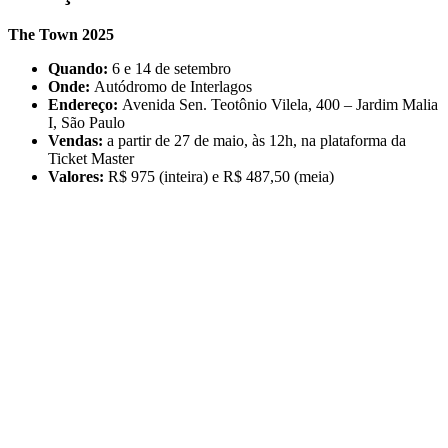
The Town 2025
Quando:
6 e 14 de setembro
Onde:
Autódromo de Interlagos
Endereço:
Avenida Sen. Teotônio Vilela, 400 – Jardim Malia
I, São Paulo
Vendas:
a partir de 27 de maio, às 12h, na plataforma da
Ticket Master
Valores:
R$ 975 (inteira) e R$ 487,50 (meia)