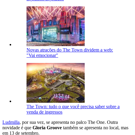
Novas atrações do The Town dividem a web:
"Vai emocionar"
The Town: tudo o que você precisa saber sobre a
venda de ingressos
Ludmilla
, por sua vez, se apresenta no palco The One. Outra
novidade é que
Gloria Groove
também se apresenta no local, mas
em 13 de setembro.