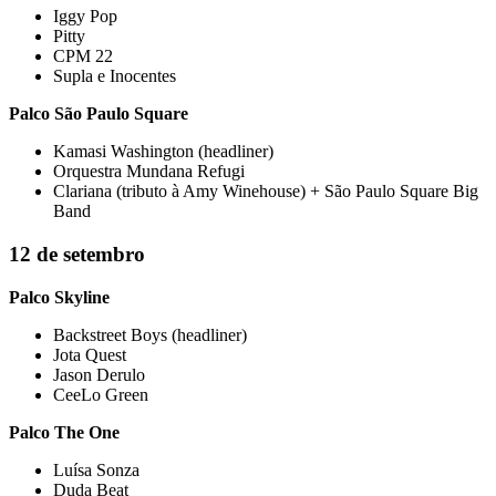
Iggy Pop
Pitty
CPM 22
Supla e Inocentes
Palco São Paulo Square
Kamasi Washington (headliner)
Orquestra Mundana Refugi
Clariana (tributo à Amy Winehouse) + São Paulo Square Big
Band
12 de setembro
Palco Skyline
Backstreet Boys (headliner)
Jota Quest
Jason Derulo
CeeLo Green
Palco The One
Luísa Sonza
Duda Beat