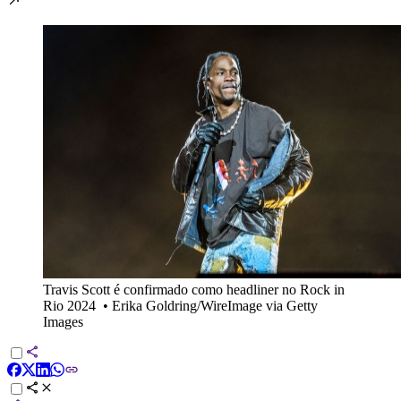
Travis Scott é confirmado como headliner no Rock in
Rio 2024
•
Erika Goldring/WireImage via Getty
Images