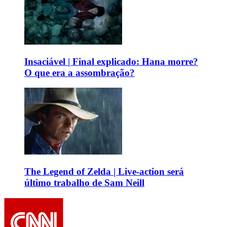
Insaciável | Final explicado: Hana morre?
O que era a assombração?
The Legend of Zelda | Live-action será
último trabalho de Sam Neill