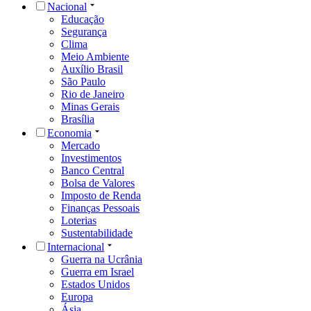
Nacional
Educação
Segurança
Clima
Meio Ambiente
Auxílio Brasil
São Paulo
Rio de Janeiro
Minas Gerais
Brasília
Economia
Mercado
Investimentos
Banco Central
Bolsa de Valores
Imposto de Renda
Finanças Pessoais
Loterias
Sustentabilidade
Internacional
Guerra na Ucrânia
Guerra em Israel
Estados Unidos
Europa
Ásia