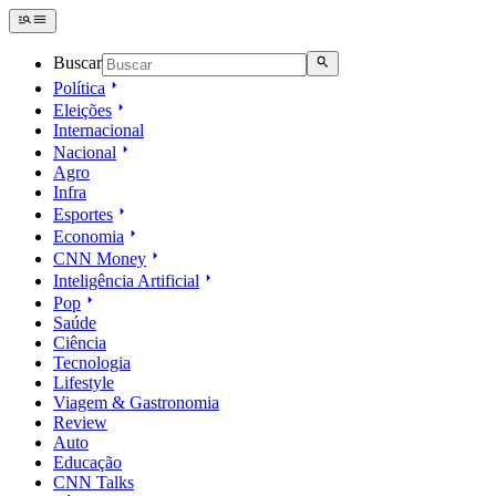
Buscar
Política
Eleições
Internacional
Nacional
Agro
Infra
Esportes
Economia
CNN Money
Inteligência Artificial
Pop
Saúde
Ciência
Tecnologia
Lifestyle
Viagem & Gastronomia
Review
Auto
Educação
CNN Talks