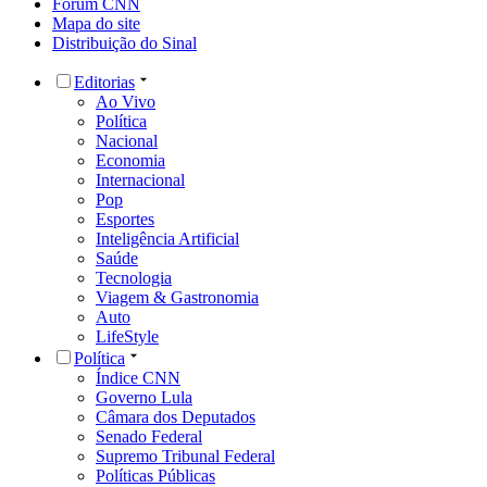
Fórum CNN
Mapa do site
Distribuição do Sinal
Editorias
Ao Vivo
Política
Nacional
Economia
Internacional
Pop
Esportes
Inteligência Artificial
Saúde
Tecnologia
Viagem & Gastronomia
Auto
LifeStyle
Política
Índice CNN
Governo Lula
Câmara dos Deputados
Senado Federal
Supremo Tribunal Federal
Políticas Públicas