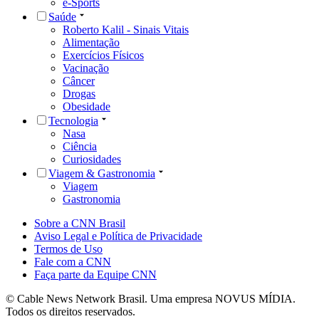
e-Sports
Saúde
Roberto Kalil - Sinais Vitais
Alimentação
Exercícios Físicos
Vacinação
Câncer
Drogas
Obesidade
Tecnologia
Nasa
Ciência
Curiosidades
Viagem & Gastronomia
Viagem
Gastronomia
Sobre a CNN Brasil
Aviso Legal e Política de Privacidade
Termos de Uso
Fale com a CNN
Faça parte da Equipe CNN
© Cable News Network Brasil. Uma empresa NOVUS MÍDIA.
Todos os direitos reservados.