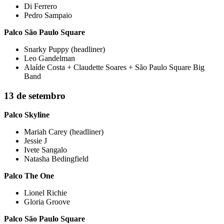
Di Ferrero
Pedro Sampaio
Palco São Paulo Square
Snarky Puppy (headliner)
Leo Gandelman
Alaíde Costa + Claudette Soares + São Paulo Square Big
Band
13 de setembro
Palco Skyline
Mariah Carey (headliner)
Jessie J
Ivete Sangalo
Natasha Bedingfield
Palco The One
Lionel Richie
Gloria Groove
Palco São Paulo Square