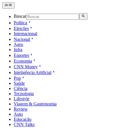
Buscar
Política
Eleições
Internacional
Nacional
Agro
Infra
Esportes
Economia
CNN Money
Inteligência Artificial
Pop
Saúde
Ciência
Tecnologia
Lifestyle
Viagem & Gastronomia
Review
Auto
Educação
CNN Talks