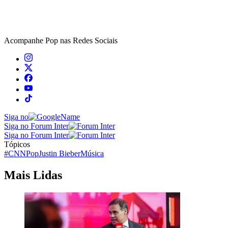
Acompanhe
Pop
nas Redes Sociais
Siga no
Siga no Forum Inter
Siga no Forum Inter
Tópicos
#CNNPop
Justin Bieber
Música
Mais Lidas