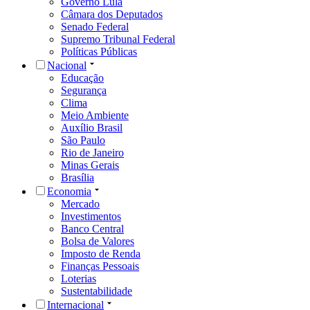
Governo Lula
Câmara dos Deputados
Senado Federal
Supremo Tribunal Federal
Políticas Públicas
Nacional
Educação
Segurança
Clima
Meio Ambiente
Auxílio Brasil
São Paulo
Rio de Janeiro
Minas Gerais
Brasília
Economia
Mercado
Investimentos
Banco Central
Bolsa de Valores
Imposto de Renda
Finanças Pessoais
Loterias
Sustentabilidade
Internacional