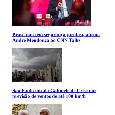
Brasil não tem segurança jurídica, afirma
André Mendonça ao CNN Talks
São Paulo instala Gabinete de Crise por
previsão de ventos de até 100 km/h