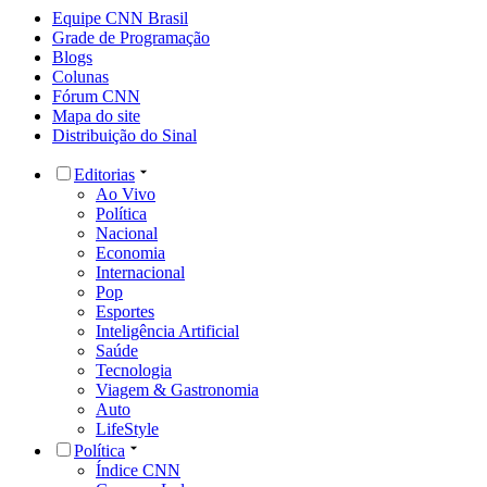
Equipe CNN Brasil
Grade de Programação
Blogs
Colunas
Fórum CNN
Mapa do site
Distribuição do Sinal
Editorias
Ao Vivo
Política
Nacional
Economia
Internacional
Pop
Esportes
Inteligência Artificial
Saúde
Tecnologia
Viagem & Gastronomia
Auto
LifeStyle
Política
Índice CNN