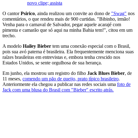
novo clipe; assista
O cantor
Psirico
, ainda realizou um convite ao dono de
"Swag"
nos
comentários, o que rendeu mais de 900 curtidas. "Bibinho, irmão!
Venha para o carnaval de Salvador, pegar aquele acarajé com
pimenta e camarão que só aqui na minha Bahia tem!", citou em um
trecho.
A modelo
Hailey Bieber
tem uma conexão especial com o Brasil,
pois sua avó paterna é brasileira. Ela frequentemente menciona suas
raízes brasileiras em entrevistas e, embora tenha crescido nos
Estados Unidos, se sente orgulhosa de sua herança.
Em junho, ela mostrou um registro do filho
Jack Blues Bieber
, de
11 meses,
comendo um pão de queijo, prato típico brasileiro
.
Anteriormente ela chegou a publicar nas redes sociais uma
foto de
Jack com uma blusa do Brasil com "Bieber" escrito atrás.