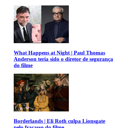
What Happens at Night | Paul Thomas
Anderson teria sido o diretor de segurança
do filme
Borderlands | Eli Roth culpa Lionsgate
pelo fracasso do filme