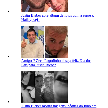
Justin Bieber abre álbum de fotos com a esposa,
Hailey; veja
Amigos? Zeca Pagodinho deseja feliz Dia dos
Pais para Justin Bieber
Justin Bieber mostra imagens inéditas do filho em