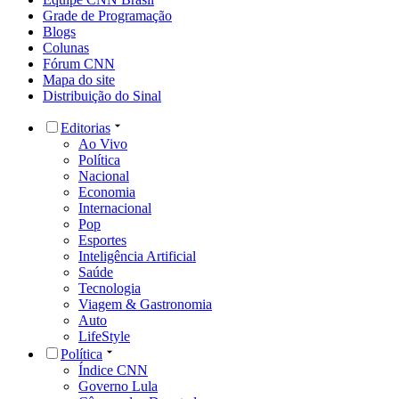
Grade de Programação
Blogs
Colunas
Fórum CNN
Mapa do site
Distribuição do Sinal
Editorias
Ao Vivo
Política
Nacional
Economia
Internacional
Pop
Esportes
Inteligência Artificial
Saúde
Tecnologia
Viagem & Gastronomia
Auto
LifeStyle
Política
Índice CNN
Governo Lula