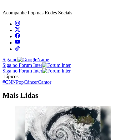
Acompanhe
Pop
nas Redes Sociais
Siga no
Siga no Forum Inter
Siga no Forum Inter
Tópicos
#CNNPop
Câncer
Cantor
Mais Lidas