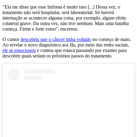
"Ela me disse que esse linfoma é muito raro [...] Dessa vez, o
tratamento não será hospitalar, será laboratorial. Só haverá
internação se acontecer alguma coisa, por exemplo, algum efeito
colateral grave. Da outra vez, não tive nenhum. Mais uma batalha
começa. Firme e forte estou", encerrou.
O cantor
descobriu que o câncer tinha voltado
no começo de maio.
Ao revelar o novo diagnóstico aos fãs, por meio das redes sociais,
ele se emocionou
e contou que estava passando por exames para
descobrir quais seriam os próximos passos do tratamento.