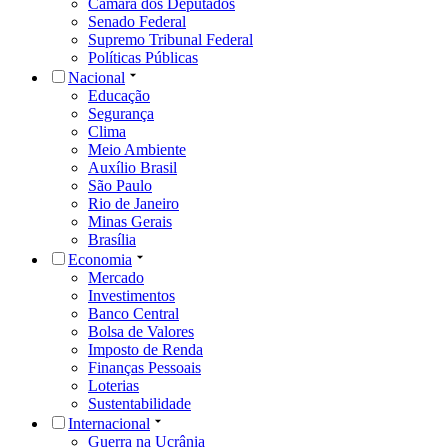
Câmara dos Deputados
Senado Federal
Supremo Tribunal Federal
Políticas Públicas
Nacional
Educação
Segurança
Clima
Meio Ambiente
Auxílio Brasil
São Paulo
Rio de Janeiro
Minas Gerais
Brasília
Economia
Mercado
Investimentos
Banco Central
Bolsa de Valores
Imposto de Renda
Finanças Pessoais
Loterias
Sustentabilidade
Internacional
Guerra na Ucrânia