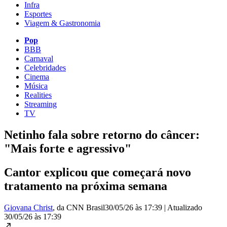
Infra
Esportes
Viagem & Gastronomia
Pop
BBB
Carnaval
Celebridades
Cinema
Música
Realities
Streaming
TV
Netinho fala sobre retorno do câncer:
"Mais forte e agressivo"
Cantor explicou que começará novo
tratamento na próxima semana
Giovana Christ
, da CNN Brasil
30/05/26 às 17:39
|
Atualizado
30/05/26 às 17:39