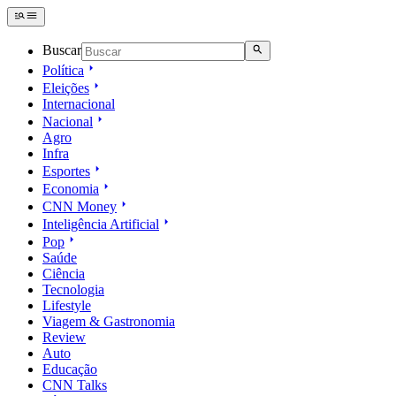
Buscar
Política
Eleições
Internacional
Nacional
Agro
Infra
Esportes
Economia
CNN Money
Inteligência Artificial
Pop
Saúde
Ciência
Tecnologia
Lifestyle
Viagem & Gastronomia
Review
Auto
Educação
CNN Talks