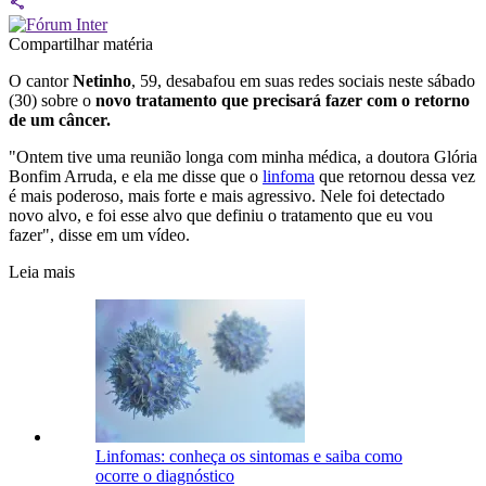
Compartilhar matéria
O cantor
Netinho
, 59, desabafou em suas redes sociais neste sábado
(30) sobre o
novo tratamento que precisará fazer com o retorno
de um câncer.
"Ontem tive uma reunião longa com minha médica, a doutora Glória
Bonfim Arruda, e ela me disse que o
linfoma
que retornou dessa vez
é mais poderoso, mais forte e mais agressivo. Nele foi detectado
novo alvo, e foi esse alvo que definiu o tratamento que eu vou
fazer", disse em um vídeo.
Leia mais
Linfomas: conheça os sintomas e saiba como
ocorre o diagnóstico