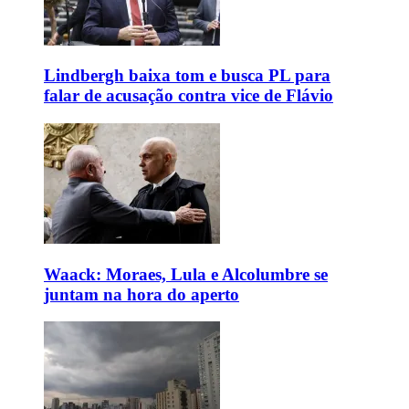
Lindbergh baixa tom e busca PL para
falar de acusação contra vice de Flávio
Waack: Moraes, Lula e Alcolumbre se
juntam na hora do aperto