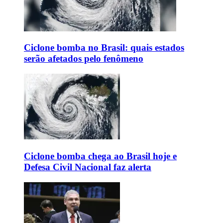
Ciclone bomba no Brasil: quais estados
serão afetados pelo fenômeno
Ciclone bomba chega ao Brasil hoje e
Defesa Civil Nacional faz alerta