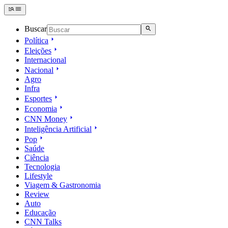
Buscar
Política
Eleições
Internacional
Nacional
Agro
Infra
Esportes
Economia
CNN Money
Inteligência Artificial
Pop
Saúde
Ciência
Tecnologia
Lifestyle
Viagem & Gastronomia
Review
Auto
Educação
CNN Talks