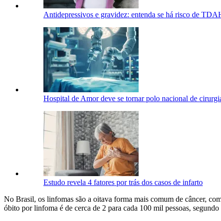
Antidepressivos e gravidez: entenda se há risco de TDA
Hospital de Amor deve se tornar polo nacional de cirurg
Estudo revela 4 fatores por trás dos casos de infarto
No Brasil, os linfomas são a oitava forma mais comum de câncer, com
óbito por linfoma é de cerca de 2 para cada 100 mil pessoas, segundo