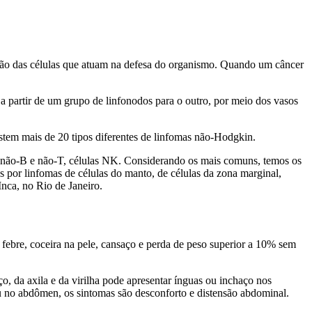
dução das células que atuam na defesa do organismo. Quando um câncer
 a partir de um grupo de linfonodos para o outro, por meio dos vasos
istem mais de 20 tipos diferentes de linfomas não-Hodgkin.
s não-B e não-T, células NK. Considerando os mais comuns, temos os
 por linfomas de células do manto, de células da zona marginal,
nca, no Rio de Janeiro.
febre, coceira na pele, cansaço e perda de peso superior a 10% sem
 da axila e da virilha pode apresentar ínguas ou inchaço nos
ou no abdômen, os sintomas são desconforto e distensão abdominal.