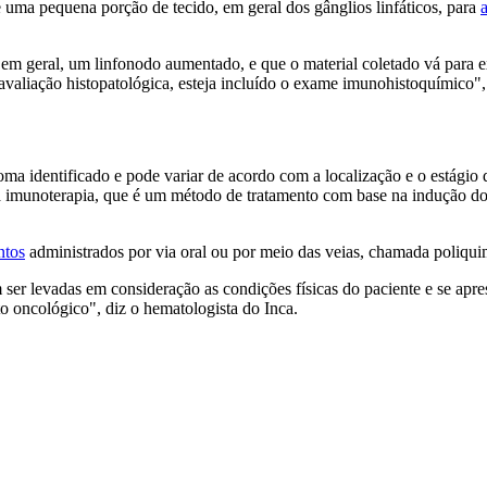
de uma pequena porção de tecido, em geral dos gânglios linfáticos, para
, em geral, um linfonodo aumentado, e que o material coletado vá para 
 avaliação histopatológica, esteja incluído o exame imunohistoquímico",
foma identificado e pode variar de acordo com a localização e o estági
 a imunoterapia, que é um método de tratamento com base na indução do
ntos
administrados por via oral ou por meio das veias, chamada poliqui
ser levadas em consideração as condições físicas do paciente e se apr
o oncológico", diz o hematologista do Inca.