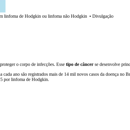
 um linfoma de Hodgkin ou linfoma não Hodgkin
•
Divulgação
r proteger o corpo de infecções. Esse
tipo de câncer
se desenvolve princ
 a cada ano são registrados mais de 14 mil novos casos da doença no Br
55 por linfoma de Hodgkin.