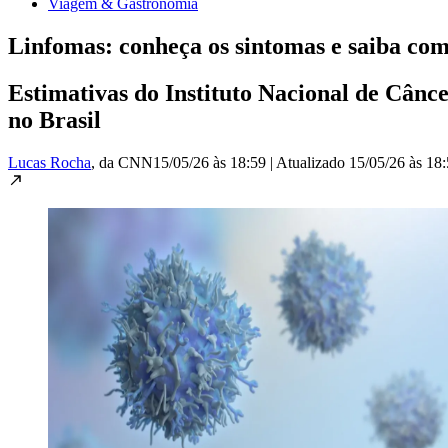
Viagem & Gastronomia
Linfomas: conheça os sintomas e saiba com
Estimativas do Instituto Nacional de Cânce
no Brasil
Lucas Rocha
, da CNN
15/05/26 às 18:59
|
Atualizado
15/05/26 às 18