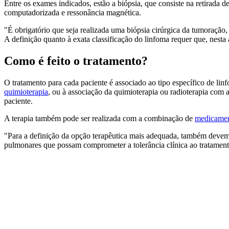
Entre os exames indicados, estão a biópsia, que consiste na retirada 
computadorizada e ressonância magnética.
"É obrigatório que seja realizada uma biópsia cirúrgica da tumoração
A definição quanto à exata classificação do linfoma requer que, nesta
Como é feito o tratamento?
O tratamento para cada paciente é associado ao tipo específico de lin
quimioterapia
, ou à associação da quimioterapia ou radioterapia com
paciente.
A terapia também pode ser realizada com a combinação de
medicame
"Para a definição da opção terapêutica mais adequada, também devem 
pulmonares que possam comprometer a tolerância clínica ao tratament