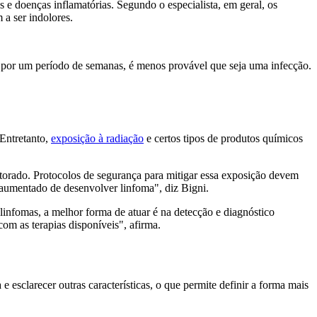
es e doenças inflamatórias. Segundo o especialista, em geral, os
 a ser indolores.
 por um período de semanas, é menos provável que seja uma infecção.
 Entretanto,
exposição à radiação
e certos tipos de produtos químicos
itorado. Protocolos de segurança para mitigar essa exposição devem
aumentado de desenvolver linfoma", diz Bigni.
infomas, a melhor forma de atuar é na detecção e diagnóstico
om as terapias disponíveis", afirma.
esclarecer outras características, o que permite definir a forma mais