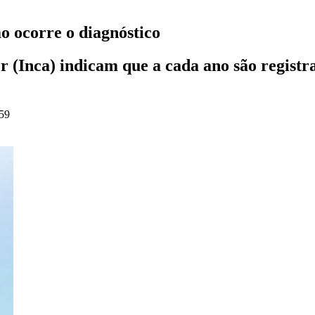
o ocorre o diagnóstico
r (Inca) indicam que a cada ano são registr
:59