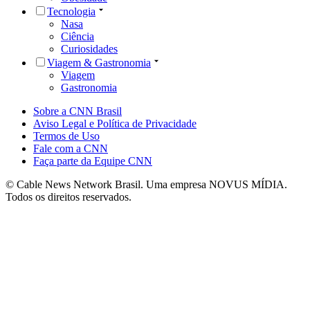
Tecnologia
Nasa
Ciência
Curiosidades
Viagem & Gastronomia
Viagem
Gastronomia
Sobre a CNN Brasil
Aviso Legal e Política de Privacidade
Termos de Uso
Fale com a CNN
Faça parte da Equipe CNN
© Cable News Network Brasil. Uma empresa NOVUS MÍDIA.
Todos os direitos reservados.