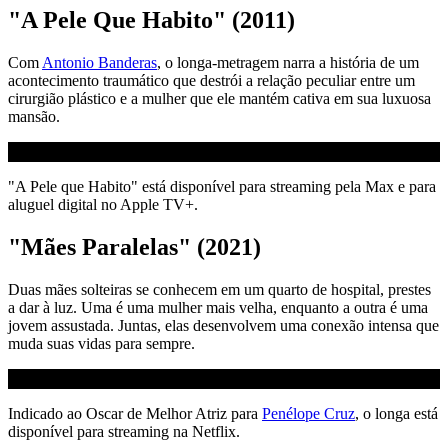
"A Pele Que Habito" (2011)
Com
Antonio Banderas
, o longa-metragem narra a história de um
acontecimento traumático que destrói a relação peculiar entre um
cirurgião plástico e a mulher que ele mantém cativa em sua luxuosa
mansão.
"A Pele que Habito" está disponível para streaming pela Max e para
aluguel digital no Apple TV+.
"Mães Paralelas" (2021)
Duas mães solteiras se conhecem em um quarto de hospital, prestes
a dar à luz. Uma é uma mulher mais velha, enquanto a outra é uma
jovem assustada. Juntas, elas desenvolvem uma conexão intensa que
muda suas vidas para sempre.
Indicado ao Oscar de Melhor Atriz para
Penélope Cruz
, o longa está
disponível para streaming na Netflix.