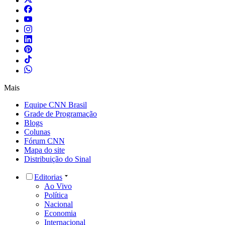
Mais
Equipe CNN Brasil
Grade de Programação
Blogs
Colunas
Fórum CNN
Mapa do site
Distribuição do Sinal
Editorias
Ao Vivo
Política
Nacional
Economia
Internacional