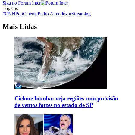
Siga no Forum Inter
Tópicos
#CNNPop
Cinema
Pedro Almodóvar
Streaming
Mais Lidas
Ciclone-bomba: veja regiões com previsão
de ventos fortes no estado de SP