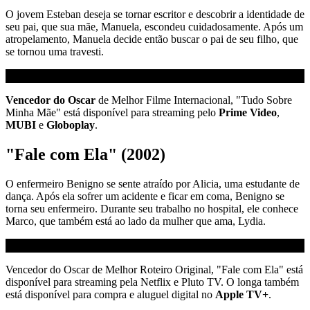
O jovem Esteban deseja se tornar escritor e descobrir a identidade de
seu pai, que sua mãe, Manuela, escondeu cuidadosamente. Após um
atropelamento, Manuela decide então buscar o pai de seu filho, que
se tornou uma travesti.
Vencedor do Oscar
de Melhor Filme Internacional, "Tudo Sobre
Minha Mãe" está disponível para streaming pelo
Prime Video
,
MUBI
e
Globoplay
.
"Fale com Ela" (2002)
O enfermeiro Benigno se sente atraído por Alicia, uma estudante de
dança. Após ela sofrer um acidente e ficar em coma, Benigno se
torna seu enfermeiro. Durante seu trabalho no hospital, ele conhece
Marco, que também está ao lado da mulher que ama, Lydia.
Vencedor do Oscar de Melhor Roteiro Original, "Fale com Ela" está
disponível para streaming pela Netflix e Pluto TV. O longa também
está disponível para compra e aluguel digital no
Apple TV+
.