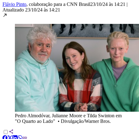
Flávio Pinto
, colaboração para a CNN Brasil
23/10/24 às 14:21
|
Atualizado
23/10/24 às 14:21
Pedro Almodóvar, Julianne Moore e Tilda Swinton em
"O Quarto ao Lado"
•
Divulgação/Warner Bros.