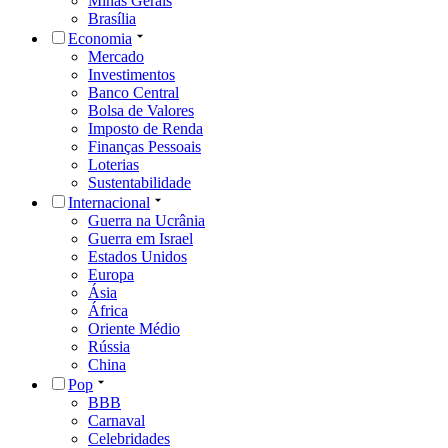
Minas Gerais
Brasília
Economia
Mercado
Investimentos
Banco Central
Bolsa de Valores
Imposto de Renda
Finanças Pessoais
Loterias
Sustentabilidade
Internacional
Guerra na Ucrânia
Guerra em Israel
Estados Unidos
Europa
Ásia
África
Oriente Médio
Rússia
China
Pop
BBB
Carnaval
Celebridades