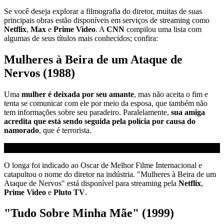
Se você deseja explorar a filmografia do diretor, muitas de suas
principais obras estão disponíveis em serviços de streaming como
Netflix
,
Max
e
Prime Video
. A
CNN
compilou uma lista com
algumas de seus títulos mais conhecidos; confira:
Mulheres à Beira de um Ataque de
Nervos (1988)
Uma
mulher é deixada por seu amante
, mas não aceita o fim e
tenta se comunicar com ele por meio da esposa, que também não
tem informações sobre seu paradeiro. Paralelamente,
sua amiga
acredita que está sendo seguida pela polícia por causa do
namorado
, que é terrorista.
O longa foi indicado ao Oscar de Melhor Filme Internacional e
catapultou o nome do diretor na indústria. "Mulheres à Beira de um
Ataque de Nervos" está disponível para streaming pela
Netflix
,
Prime Video
e
Pluto TV
.
"Tudo Sobre Minha Mãe" (1999)