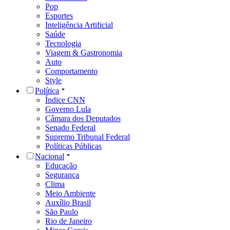
Pop
Esportes
Inteligência Artificial
Saúde
Tecnologia
Viagem & Gastronomia
Auto
Comportamento
Style
Política
Índice CNN
Governo Lula
Câmara dos Deputados
Senado Federal
Supremo Tribunal Federal
Políticas Públicas
Nacional
Educação
Segurança
Clima
Meio Ambiente
Auxílio Brasil
São Paulo
Rio de Janeiro