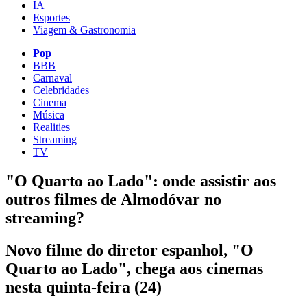
IA
Esportes
Viagem & Gastronomia
Pop
BBB
Carnaval
Celebridades
Cinema
Música
Realities
Streaming
TV
"O Quarto ao Lado": onde assistir aos
outros filmes de Almodóvar no
streaming?
Novo filme do diretor espanhol, "O
Quarto ao Lado", chega aos cinemas
nesta quinta-feira (24)