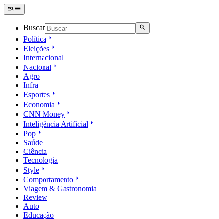
Buscar
Política
Eleições
Internacional
Nacional
Agro
Infra
Esportes
Economia
CNN Money
Inteligência Artificial
Pop
Saúde
Ciência
Tecnologia
Style
Comportamento
Viagem & Gastronomia
Review
Auto
Educação