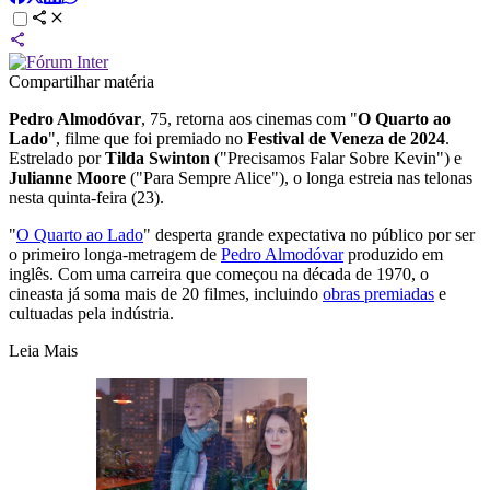
Compartilhar matéria
Pedro Almodóvar
, 75, retorna aos cinemas com "
O Quarto ao
Lado
", filme que foi premiado no
Festival de Veneza de 2024
.
Estrelado por
Tilda Swinton
("Precisamos Falar Sobre Kevin") e
Julianne Moore
("Para Sempre Alice"), o longa estreia nas telonas
nesta quinta-feira (23).
"
O Quarto ao Lado
" desperta grande expectativa no público por ser
o primeiro longa-metragem de
Pedro Almodóvar
produzido em
inglês. Com uma carreira que começou na década de 1970, o
cineasta já soma mais de 20 filmes, incluindo
obras premiadas
e
cultuadas pela indústria.
Leia Mais