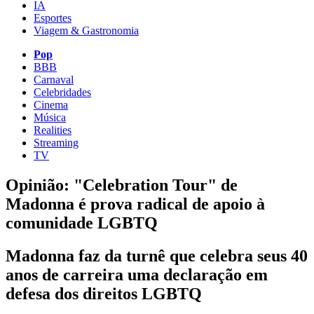
IA
Esportes
Viagem & Gastronomia
Pop
BBB
Carnaval
Celebridades
Cinema
Música
Realities
Streaming
TV
Opinião: "Celebration Tour" de
Madonna é prova radical de apoio à
comunidade LGBTQ
Madonna faz da turnê que celebra seus 40
anos de carreira uma declaração em
defesa dos direitos LGBTQ