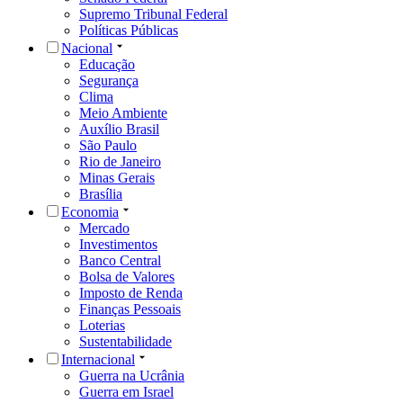
Supremo Tribunal Federal
Políticas Públicas
Nacional
Educação
Segurança
Clima
Meio Ambiente
Auxílio Brasil
São Paulo
Rio de Janeiro
Minas Gerais
Brasília
Economia
Mercado
Investimentos
Banco Central
Bolsa de Valores
Imposto de Renda
Finanças Pessoais
Loterias
Sustentabilidade
Internacional
Guerra na Ucrânia
Guerra em Israel