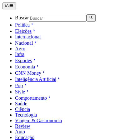
Buscar
Política
Eleições
Internacional
Nacional
Agro
Infra
Esportes
Economia
CNN Money
Inteligência Artificial
Pop
Style
Comportamento
Saúde
Ciência
Tecnologia
Viagem & Gastronomia
Review
Auto
Educação