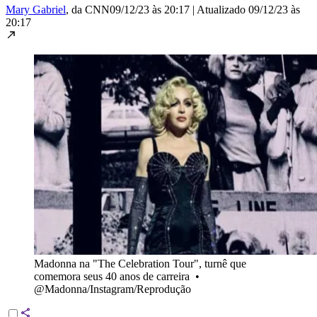
Mary Gabriel
, da CNN
09/12/23 às 20:17
|
Atualizado
09/12/23 às
20:17
Madonna na "The Celebration Tour", turnê que
comemora seus 40 anos de carreira
•
@Madonna/Instagram/Reprodução