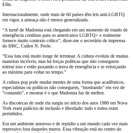
Ellis.
Internacionalmente, onde mais de 60 países têm leis anti-LGBTQ
em vigor, a ameaça não é menos generalizada.
“A turnê de Madonna está chegando em um momento de estado de
emergência contínuo para os americanos LGBTQ+ e realmente
fornece muito contexto crítico”, disse-me o secretário de imprensa
do HRC, Cullen N. Peele.
“Essa luta está muito longe de terminar. A cultura evoluiu de muitas
maneiras incríveis, mas há forças políticas que não conseguem
tolerar isso e estão puxando o trava de emergência e se esforçando
ao máximo para voltar no tempo.”
A cultura pop pode mudar mentes de uma forma que acadêmicos,
especialistas ou políticos não conseguem, “mostrando” em vez de
“contando”, e mostrar é o que Madonna faz de melhor.
As discotecas de onde ela surgiu no início dos anos 1980 em Nova
York eram palácios de inclusão e liberdade; tudo e todos eram
permitidos.
Era um ambiente amoroso e de repúdio a um mundo cada vez mais
repressivo fora daqueles muros. Essa vibração está no centro do