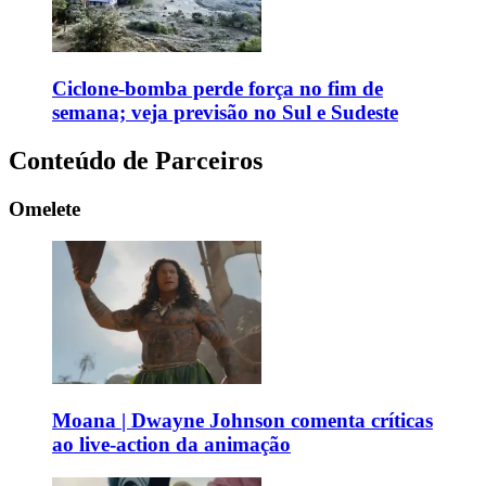
Ciclone-bomba perde força no fim de
semana; veja previsão no Sul e Sudeste
Conteúdo de Parceiros
Omelete
Moana | Dwayne Johnson comenta críticas
ao live-action da animação