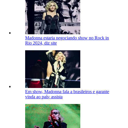
Madonna estaria negociando show no Rock in
Rio 2024, diz site
Em show, Madonna fala a brasileiros e garante
vinda ao país; assista