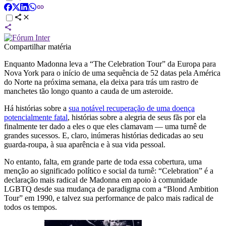
Compartilhar matéria
Enquanto Madonna leva a “The Celebration Tour” da Europa para
Nova York para o início de uma sequência de 52 datas pela América
do Norte na próxima semana, ela deixa para trás um rastro de
manchetes tão longo quanto a cauda de um asteroide.
Há histórias sobre a
sua notável recuperação de uma doença
potencialmente fatal
, histórias sobre a alegria de seus fãs por ela
finalmente ter dado a eles o que eles clamavam — uma turnê de
grandes sucessos. E, claro, inúmeras histórias dedicadas ao seu
guarda-roupa, à sua aparência e à sua vida pessoal.
No entanto, falta, em grande parte de toda essa cobertura, uma
menção ao significado político e social da turnê: “Celebration” é a
declaração mais radical de Madonna em apoio à comunidade
LGBTQ desde sua mudança de paradigma com a “Blond Ambition
Tour” em 1990, e talvez sua performance de palco mais radical de
todos os tempos.