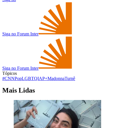
Siga no Forum Inter
Siga no Forum Inter
Tópicos
#CNNPop
LGBTQIAP+
Madonna
Turnê
Mais Lidas