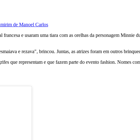
 mirim de Manoel Carlos
al francesa e usaram uma tiara com as orelhas da personagem Minnie du
maiava e rezava", brincou. Juntas, as atrizes foram em outros brinqued
e grifes que representam e que fazem parte do evento fashion. Nomes 