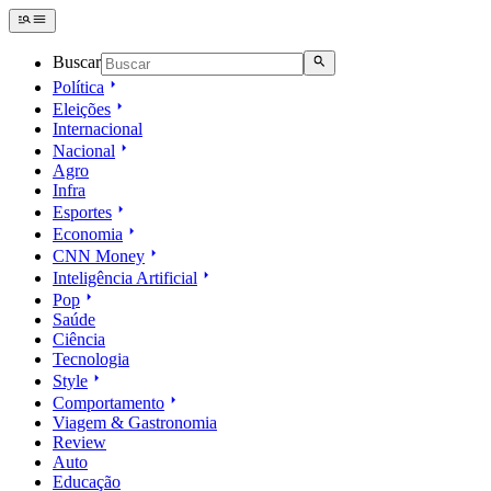
Buscar
Política
Eleições
Internacional
Nacional
Agro
Infra
Esportes
Economia
CNN Money
Inteligência Artificial
Pop
Saúde
Ciência
Tecnologia
Style
Comportamento
Viagem & Gastronomia
Review
Auto
Educação