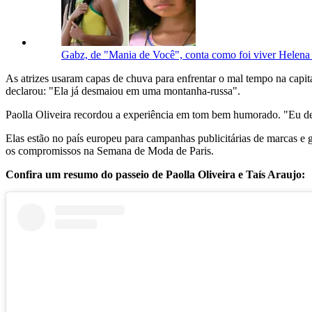
Gabz, de "Mania de Você", conta como foi viver Helena
As atrizes usaram capas de chuva para enfrentar o mal tempo na capit
declarou: "Ela já desmaiou em uma montanha-russa".
Paolla Oliveira recordou a experiência em tom bem humorado. "Eu des
Elas estão no país europeu para campanhas publicitárias de marcas 
os compromissos na Semana de Moda de Paris.
Confira um resumo do passeio de Paolla Oliveira e Taís Araujo: