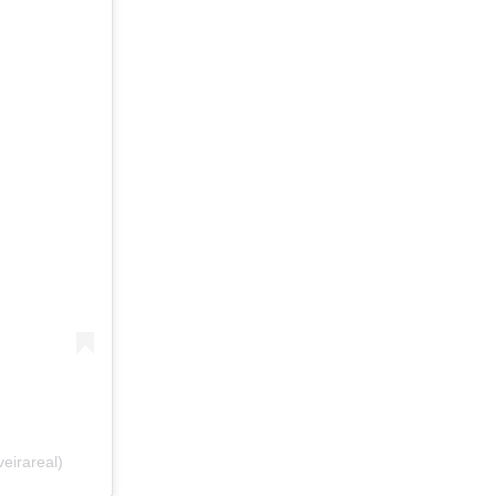
eirareal)