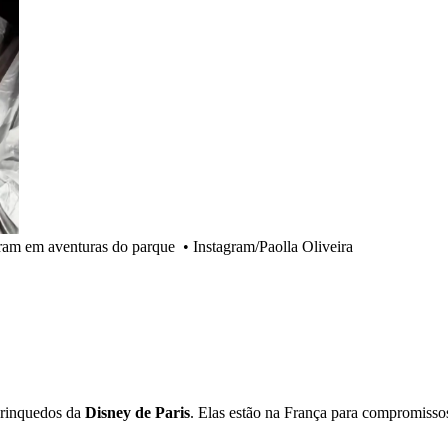
caram em aventuras do parque
•
Instagram/Paolla Oliveira
 brinquedos da
Disney de Paris
. Elas estão na França para compromisso