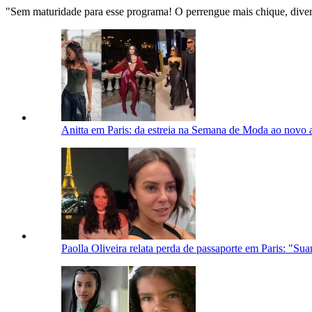
"Sem maturidade para esse programa! O perrengue mais chique, dive
Anitta em Paris: da estreia na Semana de Moda ao novo a
Paolla Oliveira relata perda de passaporte em Paris: "Su