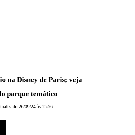
io na Disney de Paris; veja
do parque temático
tualizado
26/09/24 às 15:56