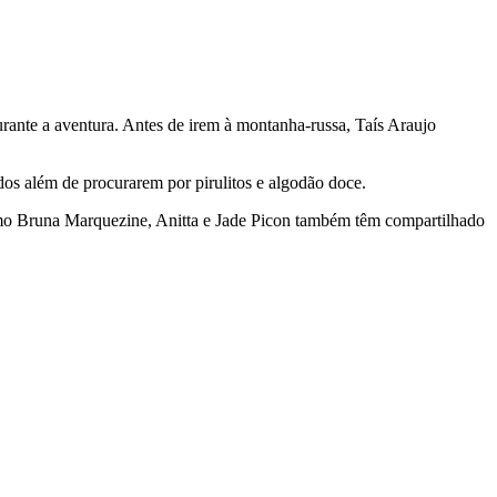
rante a aventura. Antes de irem à montanha-russa, Taís Araujo
os além de procurarem por pirulitos e algodão doce.
como Bruna Marquezine, Anitta e Jade Picon também têm compartilhado