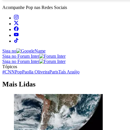
Acompanhe
Pop
nas Redes Sociais
Siga no
Siga no Forum Inter
Siga no Forum Inter
Tópicos
#CNNPop
Paolla Oliveira
Paris
Taís Araújo
Mais Lidas