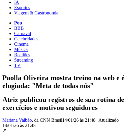
IA
Esportes
Viagem & Gastronomia
Pop
BBB
Carnaval
Celebridades
Cinema
Música
Realities
Streaming
TV
Paolla Oliveira mostra treino na web e é
elogiada: "Meta de todas nós"
Atriz publicou registros de sua rotina de
exercícios e motivou seguidores
Mariana Valbão
, da CNN Brasil
14/01/26 às 21:48
|
Atualizado
14/01/26 às 21:48