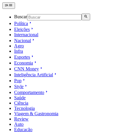
Buscar
Política
Eleições
Internacional
Nacional
Agro
Infra
Esportes
Economia
CNN Money
Inteligência Artificial
Pop
Style
Comportamento
Saúde
Ciência
Tecnologia
Viagem & Gastronomia
Review
Auto
Educação