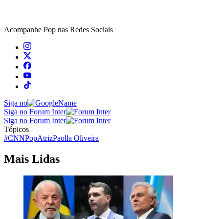
Acompanhe
Pop
nas Redes Sociais
Siga no
Siga no Forum Inter
Siga no Forum Inter
Tópicos
#CNNPop
Atriz
Paolla Oliveira
Mais Lidas