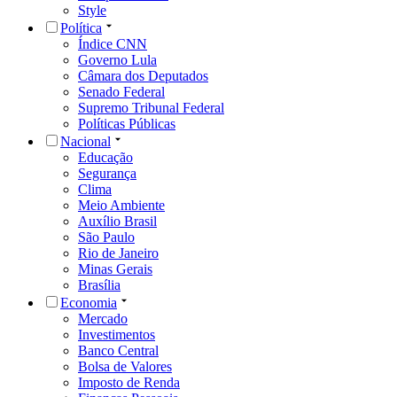
Style
Política
Índice CNN
Governo Lula
Câmara dos Deputados
Senado Federal
Supremo Tribunal Federal
Políticas Públicas
Nacional
Educação
Segurança
Clima
Meio Ambiente
Auxílio Brasil
São Paulo
Rio de Janeiro
Minas Gerais
Brasília
Economia
Mercado
Investimentos
Banco Central
Bolsa de Valores
Imposto de Renda