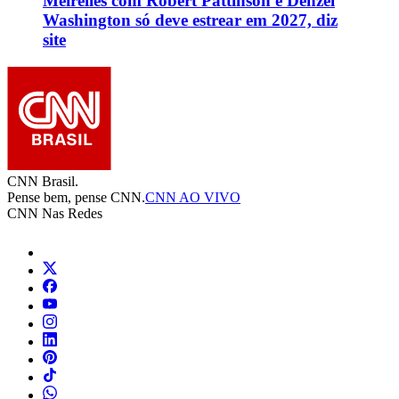
Meirelles com Robert Pattinson e Denzel
Washington só deve estrear em 2027, diz
site
CNN Brasil.
Pense bem, pense CNN.
CNN AO VIVO
CNN Nas Redes