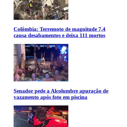
Colômbia: Terremoto de magnitude 7,4
causa desabamentos e deixa 111 mortos
Senador pede a Alcolumbre apuração de
vazamento após foto em piscina