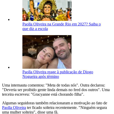
Paolla Oliveira na Grande Rio em 2027? Saiba o
que diz a escola
Paolla Oliveira reage à publicação de Diogo
Nogueira após término
Uma internauta comentou: "Meta de todas nós". Outra declarou:
"Deveria ser proibido gente linda demais no feed dos outros". Uma
terceira escreveu: "Gracyanne está chorando filha".
Algumas seguidoras também relacionaram a motivação ao fato de
Paolla Oliveira
ter ficado solteira recentemente. "Ninguém segura
uma mulher solteira", disse uma fã.