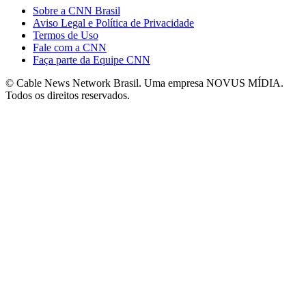
Sobre a CNN Brasil
Aviso Legal e Política de Privacidade
Termos de Uso
Fale com a CNN
Faça parte da Equipe CNN
© Cable News Network Brasil. Uma empresa NOVUS MÍDIA.
Todos os direitos reservados.