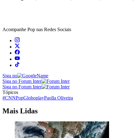
Acompanhe
Pop
nas Redes Sociais
Siga no
Siga no Forum Inter
Siga no Forum Inter
Tópicos
#CNNPop
Globoplay
Paolla Oliveira
Mais Lidas