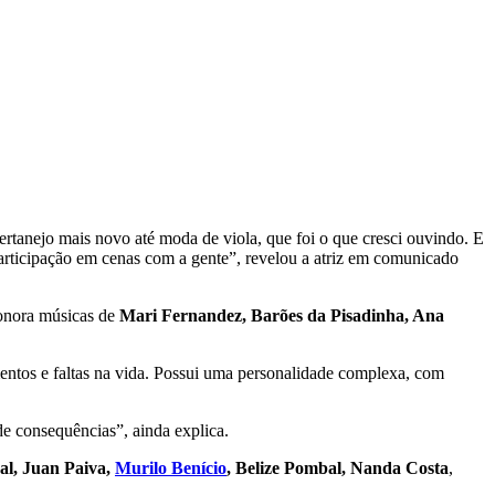
sertanejo mais novo até moda de viola, que foi o que cresci ouvindo. E
participação em cenas com a gente”, revelou a atriz em comunicado
sonora músicas de
Mari Fernandez, Barões da Pisadinha, Ana
entos e faltas na vida. Possui uma personalidade complexa, com
de consequências”, ainda explica.
l, Juan Paiva,
Murilo Benício
, Belize Pombal, Nanda Costa
,