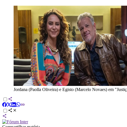
Jordana (Paolla Oliveira) e Egisto (Marcelo Novaes) em "Justiç
Compartilhar matéria