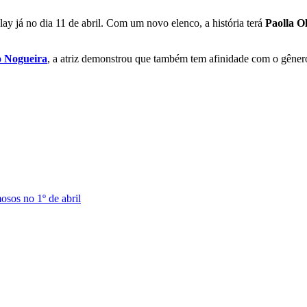
y já no dia 11 de abril. Com um novo elenco, a história terá
Paolla Ol
o Nogueira
, a atriz demonstrou que também tem afinidade com o gêner
osos no 1º de abril