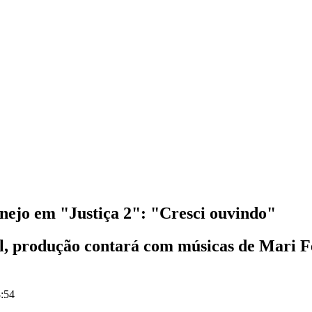
anejo em "Justiça 2": "Cresci ouvindo"
il, produção contará com músicas de Mari F
8:54