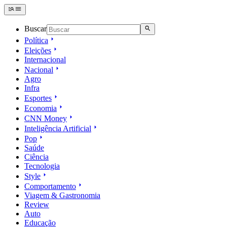
Buscar
Política
Eleições
Internacional
Nacional
Agro
Infra
Esportes
Economia
CNN Money
Inteligência Artificial
Pop
Saúde
Ciência
Tecnologia
Style
Comportamento
Viagem & Gastronomia
Review
Auto
Educação