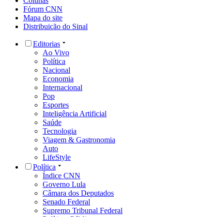
Colunas
Fórum CNN
Mapa do site
Distribuição do Sinal
Editorias
Ao Vivo
Política
Nacional
Economia
Internacional
Pop
Esportes
Inteligência Artificial
Saúde
Tecnologia
Viagem & Gastronomia
Auto
LifeStyle
Política
Índice CNN
Governo Lula
Câmara dos Deputados
Senado Federal
Supremo Tribunal Federal