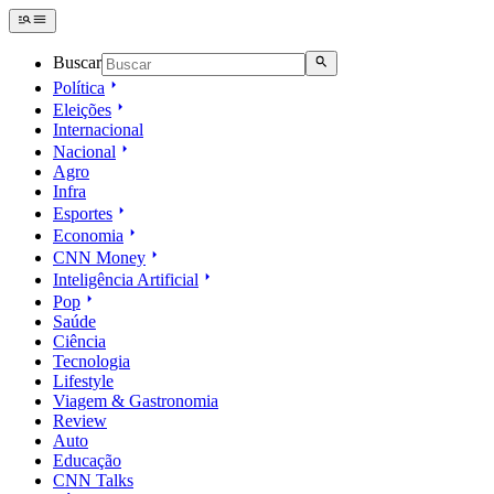
Buscar
Política
Eleições
Internacional
Nacional
Agro
Infra
Esportes
Economia
CNN Money
Inteligência Artificial
Pop
Saúde
Ciência
Tecnologia
Lifestyle
Viagem & Gastronomia
Review
Auto
Educação
CNN Talks