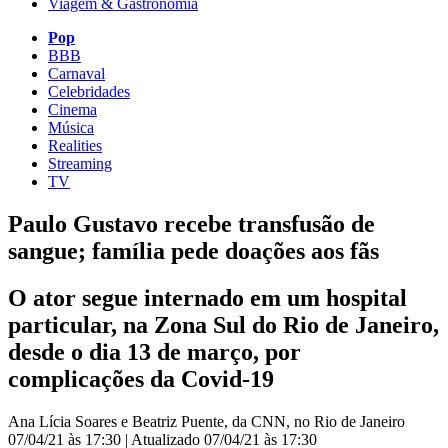
Viagem & Gastronomia
Pop
BBB
Carnaval
Celebridades
Cinema
Música
Realities
Streaming
TV
Paulo Gustavo recebe transfusão de
sangue; família pede doações aos fãs
O ator segue internado em um hospital
particular, na Zona Sul do Rio de Janeiro,
desde o dia 13 de março, por
complicações da Covid-19
Ana Lícia Soares e Beatriz Puente, da CNN, no Rio de Janeiro
07/04/21 às 17:30
|
Atualizado
07/04/21 às 17:30