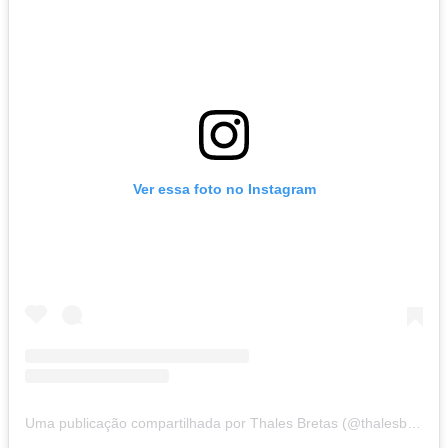
Ver essa foto no Instagram
Uma publicação compartilhada por Thales Bretas (@thalesbretas)