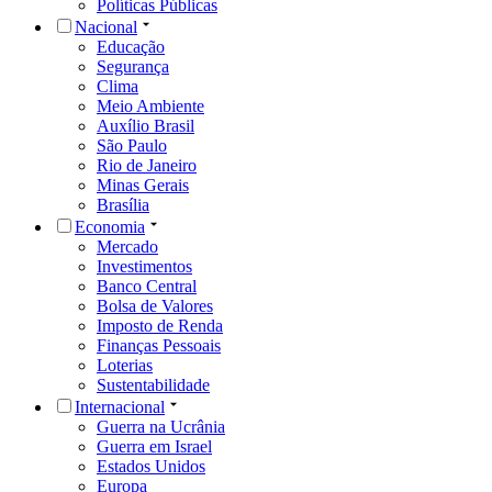
Políticas Públicas
Nacional
Educação
Segurança
Clima
Meio Ambiente
Auxílio Brasil
São Paulo
Rio de Janeiro
Minas Gerais
Brasília
Economia
Mercado
Investimentos
Banco Central
Bolsa de Valores
Imposto de Renda
Finanças Pessoais
Loterias
Sustentabilidade
Internacional
Guerra na Ucrânia
Guerra em Israel
Estados Unidos
Europa