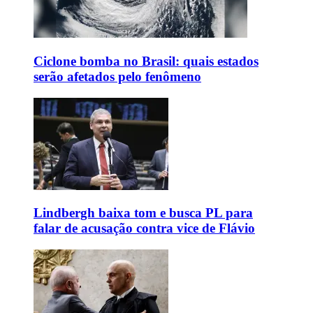
Ciclone bomba no Brasil: quais estados
serão afetados pelo fenômeno
Lindbergh baixa tom e busca PL para
falar de acusação contra vice de Flávio