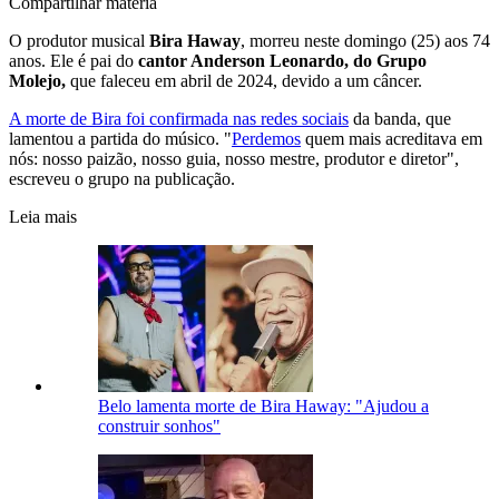
Compartilhar matéria
O produtor musical
Bira Haway
, morreu neste domingo (25) aos 74
anos. Ele é pai do
cantor Anderson Leonardo, do Grupo
Molejo,
que faleceu em abril de 2024, devido a um câncer.
A morte de Bira foi confirmada nas redes sociais
da banda, que
lamentou a partida do músico. "
Perdemos
quem mais acreditava em
nós: nosso paizão, nosso guia, nosso mestre, produtor e diretor",
escreveu o grupo na publicação.
Leia mais
Belo lamenta morte de Bira Haway: "Ajudou a
construir sonhos"