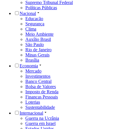
Supremo Tribunal Federal
Políticas Públicas
Nacional
Educação
Segurança
Clima
Meio Ambiente
Auxílio Brasil
São Paulo
Rio de Janeiro
Minas Gerais
Brasília
Economia
Mercado
Investimentos
Banco Central
Bolsa de Valores
Imposto de Renda
Finanças Pessoais
Loterias
Sustentabilidade
Internacional
Guerra na Ucrânia
Guerra em Israel
Estados Unidos