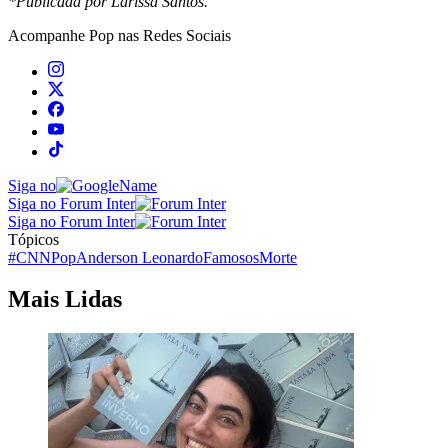
*Publicada por Larissa Santos.
Acompanhe
Pop
nas Redes Sociais
Siga no
Siga no Forum Inter
Siga no Forum Inter
Tópicos
#CNNPop
Anderson Leonardo
Famosos
Morte
Mais Lidas