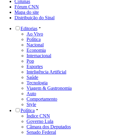
Colunas
Fórum CNN
Mapa do site
Distribuição do Sinal
Editorias
Ao Vivo
Política
Nacional
Economia
Internacional
Pop
Esportes
Inteligência Artificial
Saúde
Tecnologia
Viagem & Gastronomia
Auto
Comportamento
Style
Política
Índice CNN
Governo Lula
Câmara dos Deputados
Senado Federal