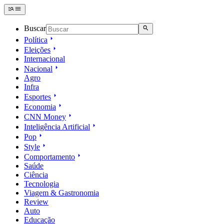
Buscar
Política
Eleições
Internacional
Nacional
Agro
Infra
Esportes
Economia
CNN Money
Inteligência Artificial
Pop
Style
Comportamento
Saúde
Ciência
Tecnologia
Viagem & Gastronomia
Review
Auto
Educação