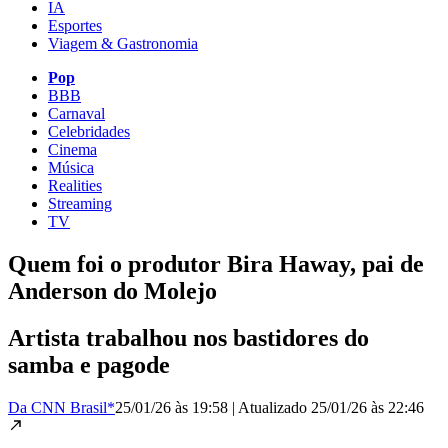
IA
Esportes
Viagem & Gastronomia
Pop
BBB
Carnaval
Celebridades
Cinema
Música
Realities
Streaming
TV
Quem foi o produtor Bira Haway, pai de
Anderson do Molejo
Artista trabalhou nos bastidores do
samba e pagode
Da CNN Brasil*
25/01/26 às 19:58
|
Atualizado
25/01/26 às 22:46