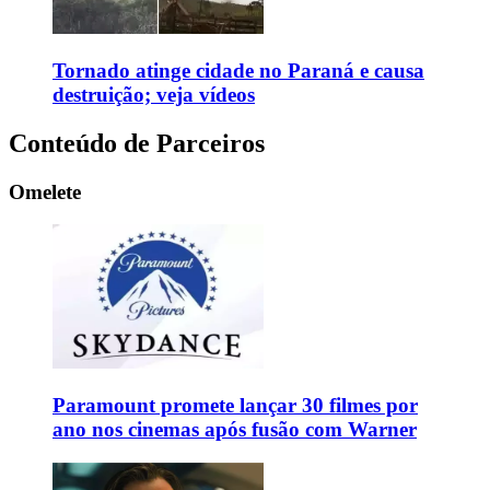
Tornado atinge cidade no Paraná e causa
destruição; veja vídeos
Conteúdo de Parceiros
Omelete
Paramount promete lançar 30 filmes por
ano nos cinemas após fusão com Warner