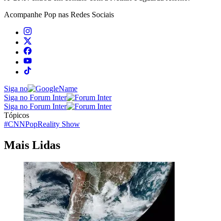
Acompanhe
Pop
nas Redes Sociais
Siga no
Siga no Forum Inter
Siga no Forum Inter
Tópicos
#CNNPop
Reality Show
Mais Lidas