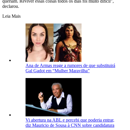
queriam. Reviver essas coisas todos os dias foi muito difícil",
declarou.
Leia Mais
Ana de Armas reage a rumores de que substituirá
Gal Gadot em “Mulher Maravilha”
Vi abertura na ABL e percebi que poderia entrar,
diz Mauricio de Sousa à CNN sobre candidatura