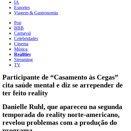
IA
Esportes
Viagem & Gastronomia
Pop
BBB
Carnaval
Celebridades
Cinema
Música
Realities
Streaming
TV
Participante de “Casamento às Cegas”
cita saúde mental e diz se arrepender de
ter feito reality
Danielle Ruhl, que apareceu na segunda
temporada do reality norte-americano,
revelou problemas com a produção do
programa