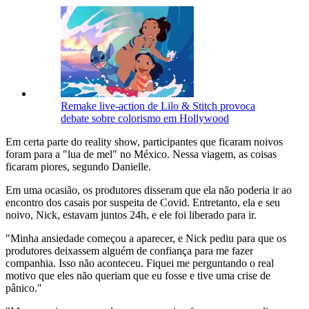
Remake live-action de Lilo & Stitch provoca
debate sobre colorismo em Hollywood
Em certa parte do reality show, participantes que ficaram noivos
foram para a "lua de mel" no México. Nessa viagem, as coisas
ficaram piores, segundo Danielle.
Em uma ocasião, os produtores disseram que ela não poderia ir ao
encontro dos casais por suspeita de Covid. Entretanto, ela e seu
noivo, Nick, estavam juntos 24h, e ele foi liberado para ir.
"Minha ansiedade começou a aparecer, e Nick pediu para que os
produtores deixassem alguém de confiança para me fazer
companhia. Isso não aconteceu. Fiquei me perguntando o real
motivo que eles não queriam que eu fosse e tive uma crise de
pânico."