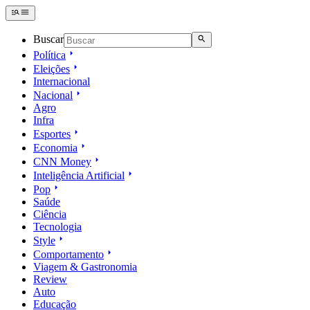
Buscar
Política
Eleições
Internacional
Nacional
Agro
Infra
Esportes
Economia
CNN Money
Inteligência Artificial
Pop
Saúde
Ciência
Tecnologia
Style
Comportamento
Viagem & Gastronomia
Review
Auto
Educação