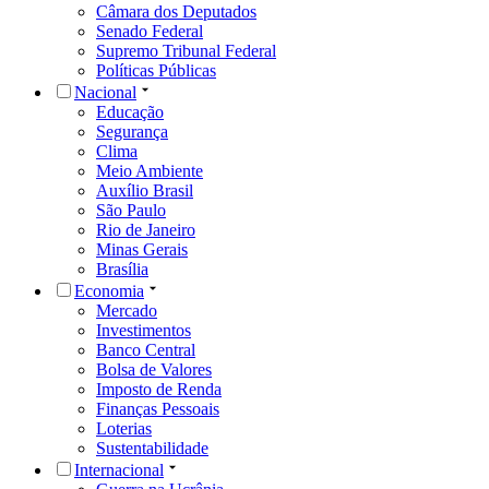
Câmara dos Deputados
Senado Federal
Supremo Tribunal Federal
Políticas Públicas
Nacional
Educação
Segurança
Clima
Meio Ambiente
Auxílio Brasil
São Paulo
Rio de Janeiro
Minas Gerais
Brasília
Economia
Mercado
Investimentos
Banco Central
Bolsa de Valores
Imposto de Renda
Finanças Pessoais
Loterias
Sustentabilidade
Internacional