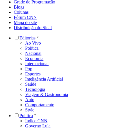
Grade de Programação
Blogs
Colunas
Fórum CNN
Mapa do site
Distribuição do Sinal
Editorias
Ao Vivo
Política
Nacional
Economia
Internacional
Pop
Esportes
Inteligência Artificial
Saúde
Tecnologia
Viagem & Gastronomia
Auto
Comportamento
Style
Política
Índice CNN
Governo Lula