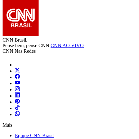
CNN Brasil.
Pense bem, pense CNN.
CNN AO VIVO
CNN Nas Redes
Mais
Equipe CNN Brasil