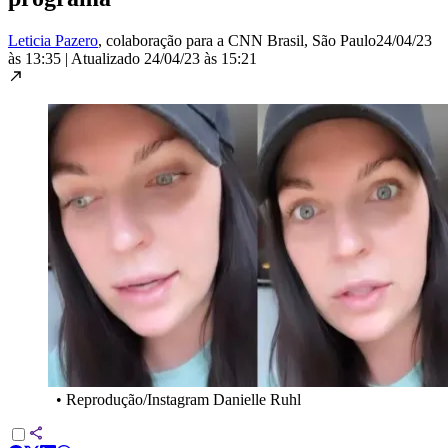
Leticia Pazero
, colaboração para a CNN Brasil
, São Paulo
24/04/23
às 13:35
|
Atualizado
24/04/23 às 15:21
•
Reprodução/Instagram Danielle Ruhl