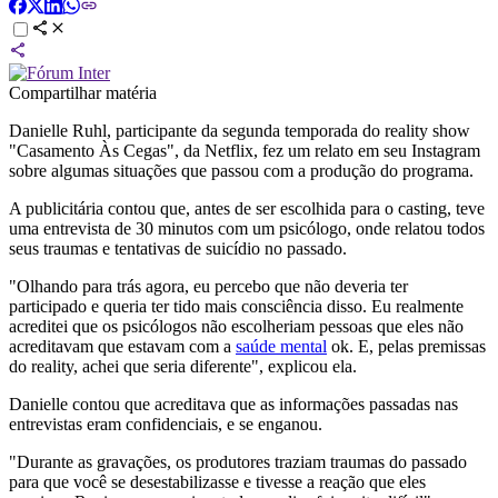
Compartilhar matéria
Danielle Ruhl, participante da segunda temporada do reality show
"Casamento Às Cegas", da Netflix, fez um relato em seu Instagram
sobre algumas situações que passou com a produção do programa.
A publicitária contou que, antes de ser escolhida para o casting, teve
uma entrevista de 30 minutos com um psicólogo, onde relatou todos
seus traumas e tentativas de suicídio no passado.
"Olhando para trás agora, eu percebo que não deveria ter
participado e queria ter tido mais consciência disso. Eu realmente
acreditei que os psicólogos não escolheriam pessoas que eles não
acreditavam que estavam com a
saúde mental
ok. E, pelas premissas
do reality, achei que seria diferente", explicou ela.
Danielle contou que acreditava que as informações passadas nas
entrevistas eram confidenciais, e se enganou.
"Durante as gravações, os produtores traziam traumas do passado
para que você se desestabilizasse e tivesse a reação que eles