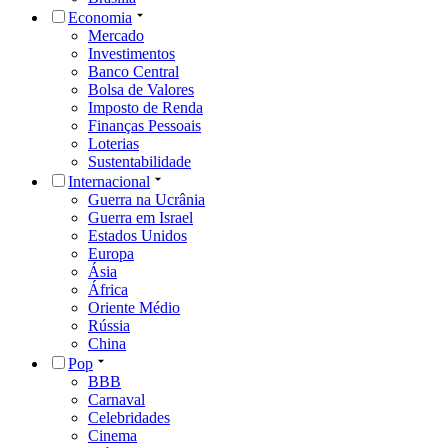
Economia
Mercado
Investimentos
Banco Central
Bolsa de Valores
Imposto de Renda
Finanças Pessoais
Loterias
Sustentabilidade
Internacional
Guerra na Ucrânia
Guerra em Israel
Estados Unidos
Europa
Ásia
África
Oriente Médio
Rússia
China
Pop
BBB
Carnaval
Celebridades
Cinema