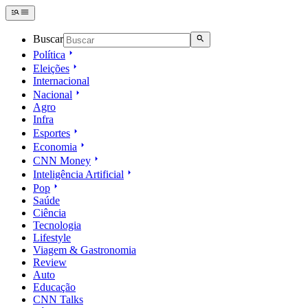
Buscar
Política
Eleições
Internacional
Nacional
Agro
Infra
Esportes
Economia
CNN Money
Inteligência Artificial
Pop
Saúde
Ciência
Tecnologia
Lifestyle
Viagem & Gastronomia
Review
Auto
Educação
CNN Talks