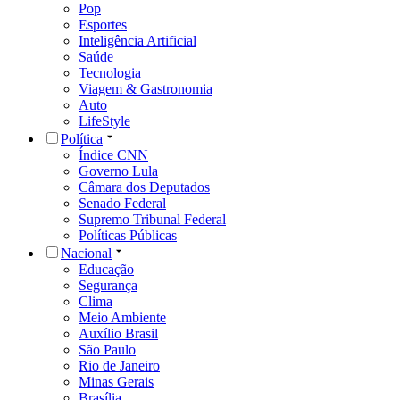
Pop
Esportes
Inteligência Artificial
Saúde
Tecnologia
Viagem & Gastronomia
Auto
LifeStyle
Política
Índice CNN
Governo Lula
Câmara dos Deputados
Senado Federal
Supremo Tribunal Federal
Políticas Públicas
Nacional
Educação
Segurança
Clima
Meio Ambiente
Auxílio Brasil
São Paulo
Rio de Janeiro
Minas Gerais
Brasília