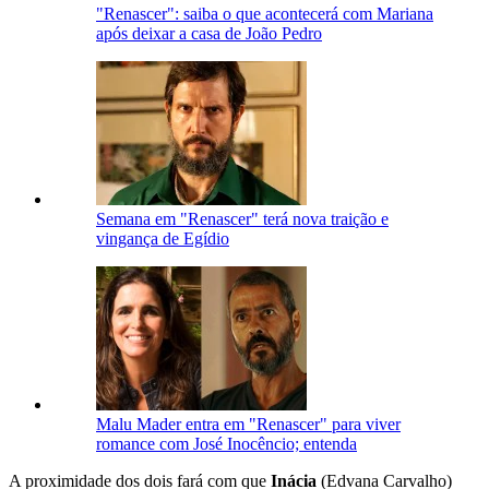
"Renascer": saiba o que acontecerá com Mariana
após deixar a casa de João Pedro
Semana em "Renascer" terá nova traição e
vingança de Egídio
Malu Mader entra em "Renascer" para viver
romance com José Inocêncio; entenda
A proximidade dos dois fará com que
Inácia
(Edvana Carvalho)