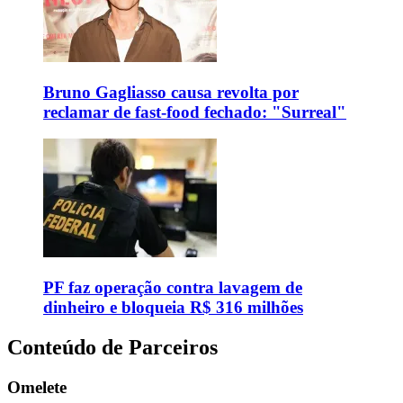
Bruno Gagliasso causa revolta por
reclamar de fast-food fechado: "Surreal"
PF faz operação contra lavagem de
dinheiro e bloqueia R$ 316 milhões
Conteúdo de Parceiros
Omelete