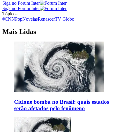
Siga no Forum Inter
Siga no Forum Inter
Tópicos
#CNNPop
Novelas
Renascer
TV Globo
Mais Lidas
Ciclone bomba no Brasil: quais estados
serão afetados pelo fenômeno