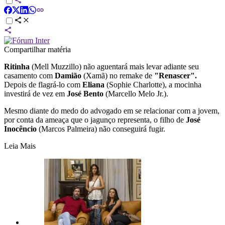
Compartilhar matéria
Ritinha
(Mell Muzzillo) não aguentará mais levar adiante seu
casamento com
Damião
(Xamã) no remake de
"Renascer".
Depois de flagrá-lo com
Eliana
(Sophie Charlotte), a mocinha
investirá de vez em
José Bento
(Marcello Melo Jr.).
Mesmo diante do medo do advogado em se relacionar com a jovem,
por conta da ameaça que o jagunço representa, o filho de
José
Inocêncio
(Marcos Palmeira) não conseguirá fugir.
Leia Mais