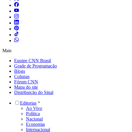
Mais
Equipe CNN Brasil
Grade de Programação
Blogs
Colunas
Fórum CNN
Mapa do site
Distribuição do Sinal
Editorias
Ao Vivo
Política
Nacional
Economia
Internacional