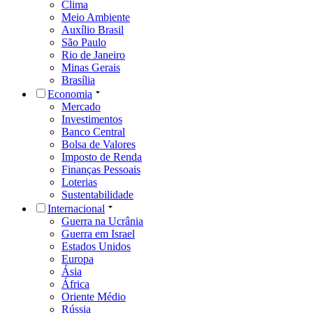
Clima
Meio Ambiente
Auxílio Brasil
São Paulo
Rio de Janeiro
Minas Gerais
Brasília
Economia
Mercado
Investimentos
Banco Central
Bolsa de Valores
Imposto de Renda
Finanças Pessoais
Loterias
Sustentabilidade
Internacional
Guerra na Ucrânia
Guerra em Israel
Estados Unidos
Europa
Ásia
África
Oriente Médio
Rússia