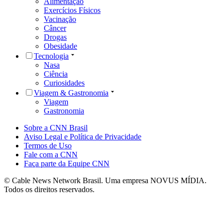
Alimentação
Exercícios Físicos
Vacinação
Câncer
Drogas
Obesidade
Tecnologia
Nasa
Ciência
Curiosidades
Viagem & Gastronomia
Viagem
Gastronomia
Sobre a CNN Brasil
Aviso Legal e Política de Privacidade
Termos de Uso
Fale com a CNN
Faça parte da Equipe CNN
© Cable News Network Brasil. Uma empresa NOVUS MÍDIA.
Todos os direitos reservados.