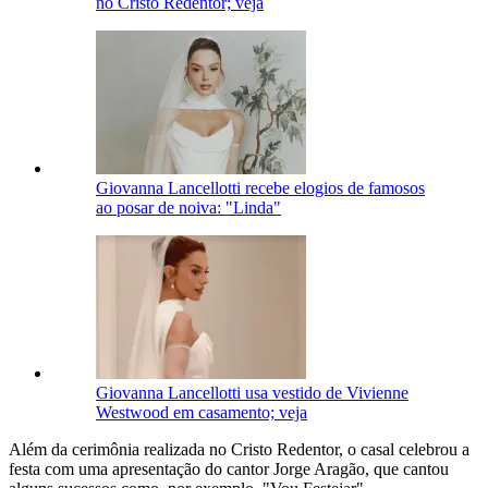
no Cristo Redentor; veja
Giovanna Lancellotti recebe elogios de famosos
ao posar de noiva: "Linda"
Giovanna Lancellotti usa vestido de Vivienne
Westwood em casamento; veja
Além da cerimônia realizada no Cristo Redentor, o casal celebrou a
festa com uma apresentação do cantor Jorge Aragão, que cantou