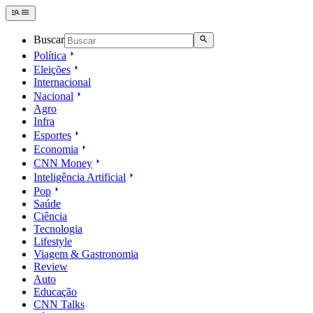
Buscar
Política
Eleições
Internacional
Nacional
Agro
Infra
Esportes
Economia
CNN Money
Inteligência Artificial
Pop
Saúde
Ciência
Tecnologia
Lifestyle
Viagem & Gastronomia
Review
Auto
Educação
CNN Talks