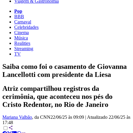
Viagem & Gastronomia
Pop
BBB
Carnaval
Celebridades
Cinema
Música
Realities
Streaming
TV
Saiba como foi o casamento de Giovanna
Lancellotti com presidente da Liesa
Atriz compartilhou registros da
cerimônia, que aconteceu nos pés do
Cristo Redentor, no Rio de Janeiro
Mariana Valbão
, da CNN
22/06/25 às 09:09
|
Atualizado
22/06/25 às
17:48