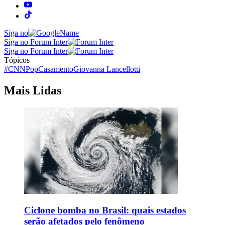
Siga no
Siga no Forum Inter
Siga no Forum Inter
Tópicos
#CNNPop
Casamento
Giovanna Lancellotti
Mais Lidas
Ciclone bomba no Brasil: quais estados
serão afetados pelo fenômeno