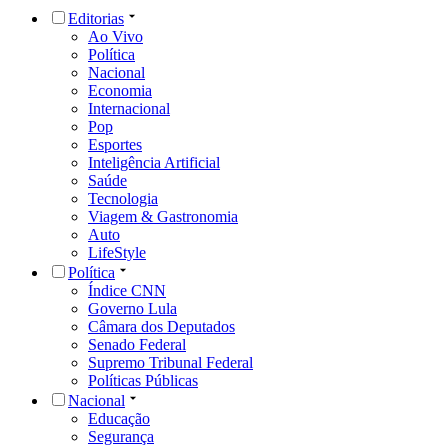
Editorias
Ao Vivo
Política
Nacional
Economia
Internacional
Pop
Esportes
Inteligência Artificial
Saúde
Tecnologia
Viagem & Gastronomia
Auto
LifeStyle
Política
Índice CNN
Governo Lula
Câmara dos Deputados
Senado Federal
Supremo Tribunal Federal
Políticas Públicas
Nacional
Educação
Segurança