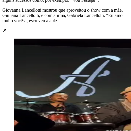
alguns sucessos como, por exemplo, "Vou Festejar".
Giovanna Lancellotti mostrou que aproveitou o show com a mãe,
Giuliana Lancellotti, e com a irmã, Gabriela Lancellotti. "Eu amo
muito vocês", escreveu a atriz.