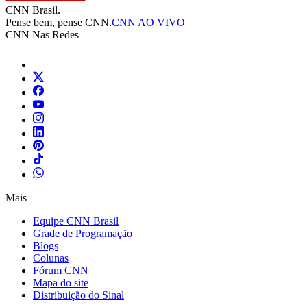
CNN Brasil.
Pense bem, pense CNN.
CNN AO VIVO
CNN Nas Redes
Mais
Equipe CNN Brasil
Grade de Programação
Blogs
Colunas
Fórum CNN
Mapa do site
Distribuição do Sinal