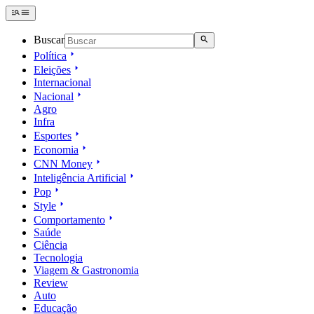
Buscar
Política
Eleições
Internacional
Nacional
Agro
Infra
Esportes
Economia
CNN Money
Inteligência Artificial
Pop
Style
Comportamento
Saúde
Ciência
Tecnologia
Viagem & Gastronomia
Review
Auto
Educação