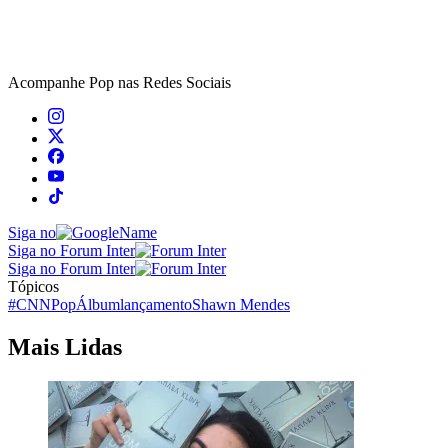
Acompanhe
Pop
nas Redes Sociais
Siga no
Siga no Forum Inter
Siga no Forum Inter
Tópicos
#CNNPop
Álbum
lançamento
Shawn Mendes
Mais Lidas