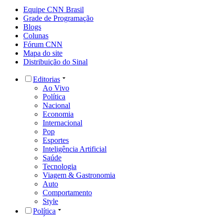
Equipe CNN Brasil
Grade de Programação
Blogs
Colunas
Fórum CNN
Mapa do site
Distribuição do Sinal
Editorias
Ao Vivo
Política
Nacional
Economia
Internacional
Pop
Esportes
Inteligência Artificial
Saúde
Tecnologia
Viagem & Gastronomia
Auto
Comportamento
Style
Política