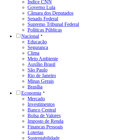
Índice CNN
Governo Lula
Câmara dos Deputados
Senado Federal
Supremo Tribunal Federal
Políticas Públicas
Nacional
Educação
Segurança
Clima
Meio Ambiente
Auxílio Brasil
São Paulo
Rio de Janeiro
Minas Gerais
Brasília
Economia
Mercado
Investimentos
Banco Central
Bolsa de Valores
Imposto de Renda
Finanças Pessoais
Loterias
Sustentabilidade