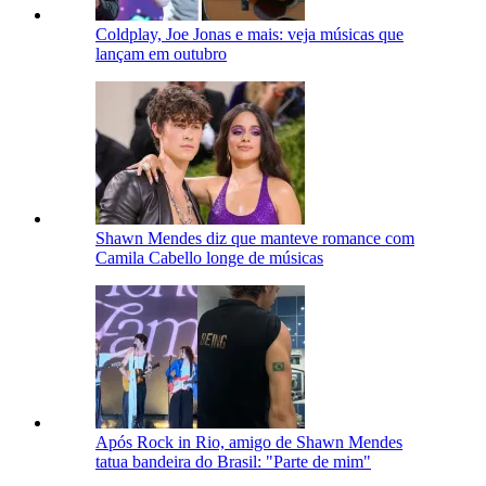
Coldplay, Joe Jonas e mais: veja músicas que
lançam em outubro
Shawn Mendes diz que manteve romance com
Camila Cabello longe de músicas
Após Rock in Rio, amigo de Shawn Mendes
tatua bandeira do Brasil: "Parte de mim"