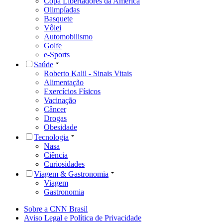
Copa Libertadores da América
Olimpíadas
Basquete
Vôlei
Automobilismo
Golfe
e-Sports
Saúde
Roberto Kalil - Sinais Vitais
Alimentação
Exercícios Físicos
Vacinação
Câncer
Drogas
Obesidade
Tecnologia
Nasa
Ciência
Curiosidades
Viagem & Gastronomia
Viagem
Gastronomia
Sobre a CNN Brasil
Aviso Legal e Política de Privacidade